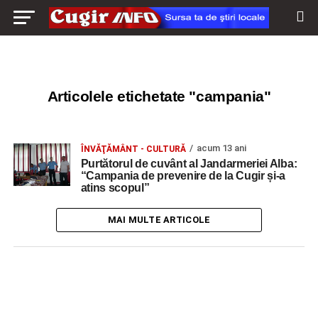
Articolele etichetate "campania"
acum 13 ani
ÎNVĂŢĂMÂNT - CULTURĂ
Purtătorul de cuvânt al Jandarmeriei Alba:
“Campania de prevenire de la Cugir și-a
atins scopul”
MAI MULTE ARTICOLE