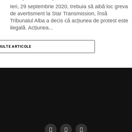
Ieri, 29 septembrie 2020, trebuia să aibă loc greva
de avertisment la Star Transmission, însă
Tribunalul Alba a decis că acțiunea de protest este
ilegală. Acțiunea...
MULTE ARTICOLE