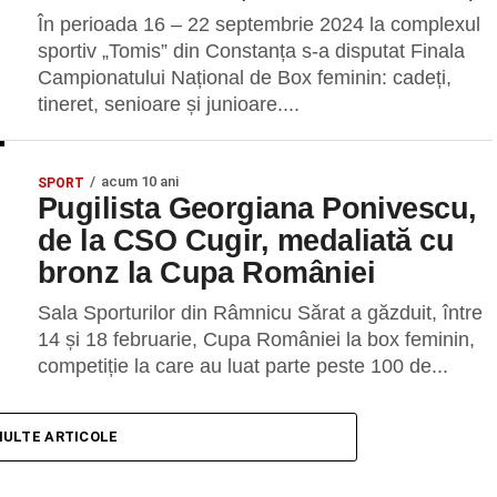
În perioada 16 – 22 septembrie 2024 la complexul
sportiv „Tomis” din Constanța s-a disputat Finala
Campionatului Național de Box feminin: cadeți,
tineret, senioare și junioare....
acum 10 ani
SPORT
Pugilista Georgiana Ponivescu,
de la CSO Cugir, medaliată cu
bronz la Cupa României
Sala Sporturilor din Râmnicu Sărat a găzduit, între
14 și 18 februarie, Cupa României la box feminin,
competiție la care au luat parte peste 100 de...
MULTE ARTICOLE