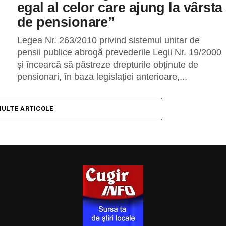
egal al celor care ajung la vârsta
de pensionare”
Legea Nr. 263/2010 privind sistemul unitar de
pensii publice abrogă prevederile Legii Nr. 19/2000
și încearcă să păstreze drepturile obținute de
pensionari, în baza legislației anterioare,...
MULTE ARTICOLE