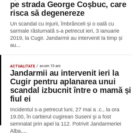
pe strada George Coșbuc, care
risca să degenereze
Un scandal cu injurii, îmbrânceli și o oală cu
sarmale răsturnată s-a petrecut ieri, 3 ianuarie
2019, la Cugir. Jandarmii au intervenit la timp și
au...
acum 13 ani
ACTUALITATE
Jandarmii au intervenit ieri la
Cugir pentru aplanarea unui
scandal izbucnit între o mamă și
fiul ei
Incidentul s-a petrecut luni, 27 mai a .c., la ora
19.00, în cartierul cugirean Suseni şi a fost
semnalat prin apel la 112. Potrivit Jandarmeriei
Alba,...