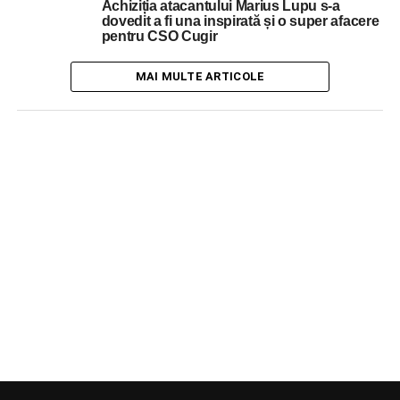
Achiziția atacantului Marius Lupu s-a
dovedit a fi una inspirată și o super afacere
pentru CSO Cugir
MAI MULTE ARTICOLE