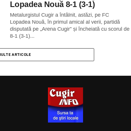
Lopadea Nouă 8-1 (3-1)
Metalurgistul Cugir a întâlnit, astăzi, pe FC
Lopadea Nouă, în primul amical al verii, partidă
disputată pe „Arena Cugir” și încheiată cu scorul de
8-1 (3-1)...
MULTE ARTICOLE