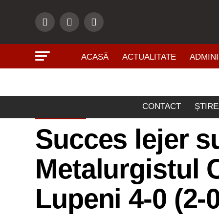
ACASĂ
ACTUALITATE
ADMINI
CONTACT
ȘTIRE
SPORT
Succes lejer 
Metalurgistul 
Lupeni 4-0 (2-0