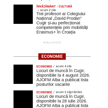
ÎNVĂŢĂMÂNT - CULTURĂ
acum 2 zile
Trei profesori ai Colegiului
Național „David Prodan”
Cugir și-au perfecționat
competențele prin mobilități
Erasmus+ în Croația
PUBLICITATE
ECONOMIE
acum 4 zile
ECONOMIE
Locuri de muncă în Cugir,
disponibile la 4 august 2026.
AJOFM Alba a publicat lista
posturilor vacante
acum 2 săptămâni
ECONOMIE
Locuri de muncă în Cugir,
disponibile la 28 iulie 2026.
AJOFM Alba a publicat lista