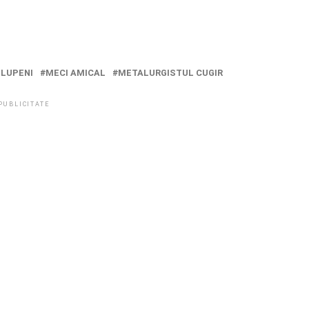
 LUPENI
MECI AMICAL
METALURGISTUL CUGIR
PUBLICITATE