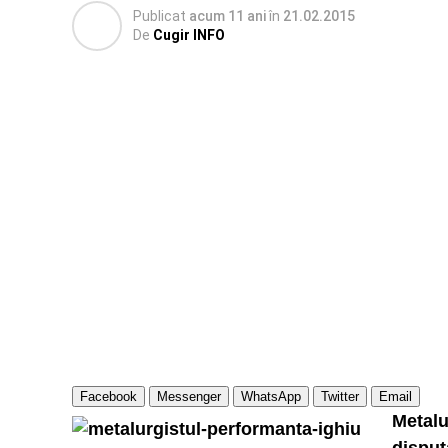
Publicat
acum 11 ani
în
21.02.2015
De
Cugir INFO
Facebook
Messenger
WhatsApp
Twitter
Email
Metalu