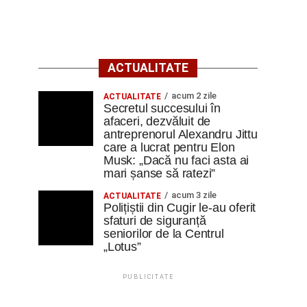
ACTUALITATE
acum 2 zile
ACTUALITATE
Secretul succesului în
afaceri, dezvăluit de
antreprenorul Alexandru Jittu
care a lucrat pentru Elon
Musk: „Dacă nu faci asta ai
mari șanse să ratezi”
acum 3 zile
ACTUALITATE
Polițiștii din Cugir le-au oferit
sfaturi de siguranță
seniorilor de la Centrul
„Lotus”
PUBLICITATE