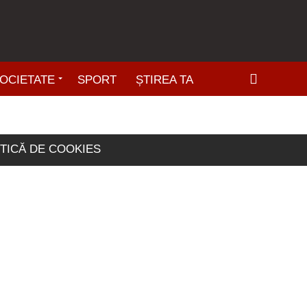
OCIETATE
SPORT
ȘTIREA TA
ITICĂ DE COOKIES