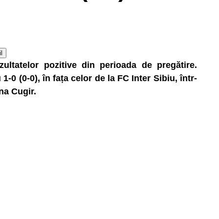
l
zultatelor pozitive din perioada de pregătire.
0 (0-0), în fața celor de la FC Inter Sibiu, într-
na Cugir.