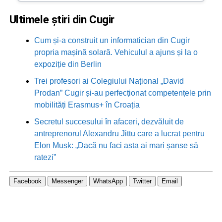
Ultimele știri din Cugir
Cum și-a construit un informatician din Cugir
propria mașină solară. Vehiculul a ajuns și la o
expoziție din Berlin
Trei profesori ai Colegiului Național „David
Prodan” Cugir și-au perfecționat competențele prin
mobilități Erasmus+ în Croația
Secretul succesului în afaceri, dezvăluit de
antreprenorul Alexandru Jittu care a lucrat pentru
Elon Musk: „Dacă nu faci asta ai mari șanse să
ratezi”
Facebook
Messenger
WhatsApp
Twitter
Email