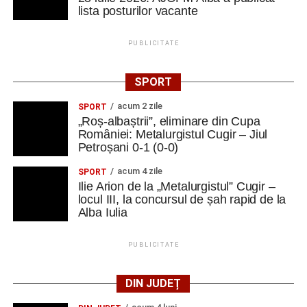
lista posturilor vacante
PUBLICITATE
SPORT
acum 2 zile
SPORT
„Roș-albaștrii”, eliminare din Cupa
României: Metalurgistul Cugir – Jiul
Petroșani 0-1 (0-0)
acum 4 zile
SPORT
Ilie Arion de la „Metalurgistul” Cugir –
locul III, la concursul de șah rapid de la
Alba Iulia
PUBLICITATE
DIN JUDEȚ