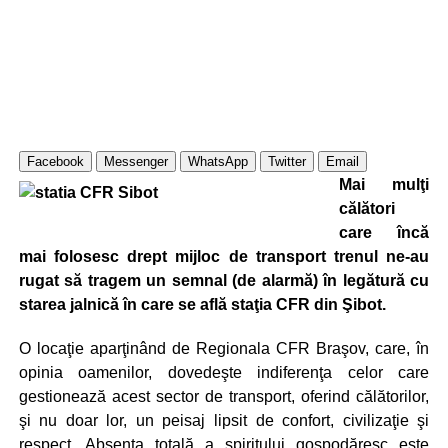
Facebook
Messenger
WhatsApp
Twitter
Email
Mai mulţi
călători
care încă
mai folosesc drept mijloc de transport trenul ne-au
rugat să tragem un semnal (de alarmă) în legătură cu
starea jalnică în care se află staţia CFR din Şibot.
O locaţie aparţinând de Regionala CFR Braşov, care, în
opinia oamenilor, dovedeşte indiferenţa celor care
gestionează acest sector de transport, oferind călătorilor,
şi nu doar lor, un peisaj lipsit de confort, civilizaţie şi
respect. Absenţa totală a spiritului gospodăresc este