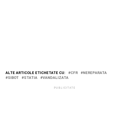
ALTE ARTICOLE ETICHETATE CU:
CFR
NEREPARATA
SIBOT
STATIA
VANDALIZATA
PUBLICITATE