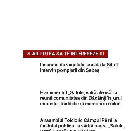
S-AR PUTEA SĂ TE INTERESEZE ȘI
Incendiu de vegetație uscată la Șibot.
Intervin pompierii din Sebeș
Evenimentul „Satule, vatră aleasă” a
reunit comunitatea din Băcăinți în jurul
credinței, tradițiilor și memoriei eroilor
Ansamblul Folcloric Câmpul Pâinii a
încântat publicul la sărbătoarea „Satule,