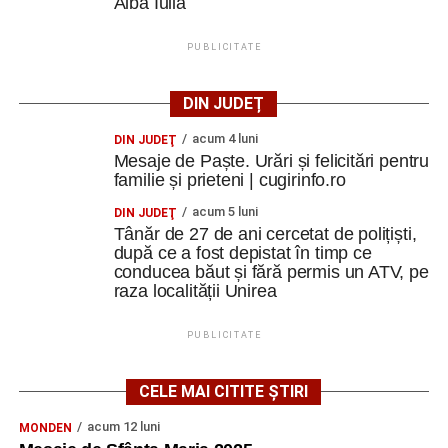
Alba Iulia
PUBLICITATE
DIN JUDEȚ
acum 4 luni
DIN JUDEŢ
Mesaje de Paște. Urări și felicitări pentru
familie și prieteni | cugirinfo.ro
acum 5 luni
DIN JUDEŢ
Tânăr de 27 de ani cercetat de polițiști,
după ce a fost depistat în timp ce
conducea băut și fără permis un ATV, pe
raza localității Unirea
PUBLICITATE
CELE MAI CITITE ȘTIRI
acum 12 luni
MONDEN