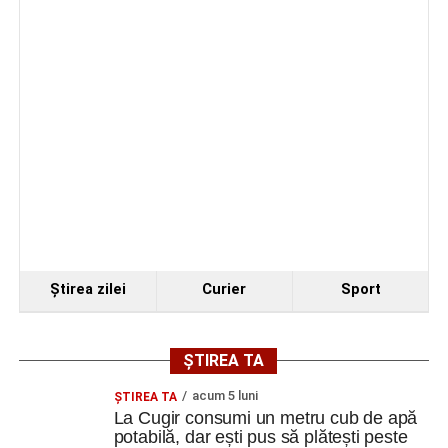
Ştirea zilei
Curier
Sport
ȘTIREA TA
acum 5 luni
ȘTIREA TA
La Cugir consumi un metru cub de apă
potabilă, dar ești pus să plătești peste