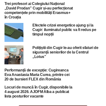
Trei profesori ai Colegiului Național
„David Prodan” Cugir și-au perfecționat
competențele prin mobilități Erasmus+
în Croația
Efectele crizei energetice ajung și la
Cugir: iluminatul public va fi redus pe
timpul nopții
Polițiștii din Cugir le-au oferit sfaturi de
siguranță seniorilor de la Centrul
„Lotus”
Performanță de excepție: Cugireanca
Eva Anastasia Maria Curea, printre cei
20 de bursieri FLEX din România
Locuri de muncă în Cugir, disponibile la
4 august 2026. AJOFM Alba a publicat
lista posturilor vacante