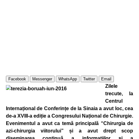
Facebook
Messenger
WhatsApp
Twitter
Email
Zilele
trecute, la
Centrul
Internațional de Conferințe de la Sinaia a avut loc, cea
de-a XVIII-a ediție a Congresului Național de Chirurgie.
Evenimentul a avut ca temă principală “Chirurgia de
azi-chirurgia viitorului” și a avut drept scop
diseminarea continuă a informaţiilor şi a