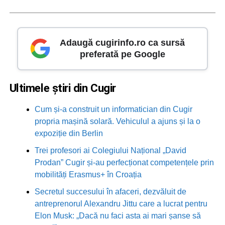
Adaugă cugirinfo.ro ca sursă
preferată pe Google
Ultimele știri din Cugir
Cum și-a construit un informatician din Cugir
propria mașină solară. Vehiculul a ajuns și la o
expoziție din Berlin
Trei profesori ai Colegiului Național „David
Prodan” Cugir și-au perfecționat competențele prin
mobilități Erasmus+ în Croația
Secretul succesului în afaceri, dezvăluit de
antreprenorul Alexandru Jittu care a lucrat pentru
Elon Musk: „Dacă nu faci asta ai mari șanse să