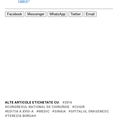
ratezi”
Facebook
Messenger
WhatsApp
Twitter
Email
ALTE ARTICOLE ETICHETATE CU:
2016
CONGRESUL NATIONAL DE CHIRURGIE
CUGIR
EDITIA A XVIII-A
MEDIC
SINAIA
SPITALUL ORASENESC
TEREZIA BORUAH