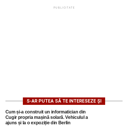
PUBLICITATE
S-AR PUTEA SĂ TE INTERESEZE ȘI
Cum și-a construit un informatician din
Cugir propria mașină solară. Vehiculul a
ajuns și la o expoziție din Berlin