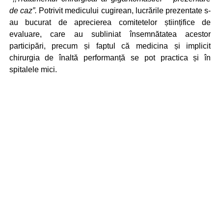
de caz”.
Potrivit medicului cugirean, lucrările prezentate s-
au bucurat de aprecierea comitetelor științifice de
evaluare, care au subliniat însemnătatea acestor
participări, precum și faptul că medicina și implicit
chirurgia de înaltă performanță se pot practica și în
spitalele mici.