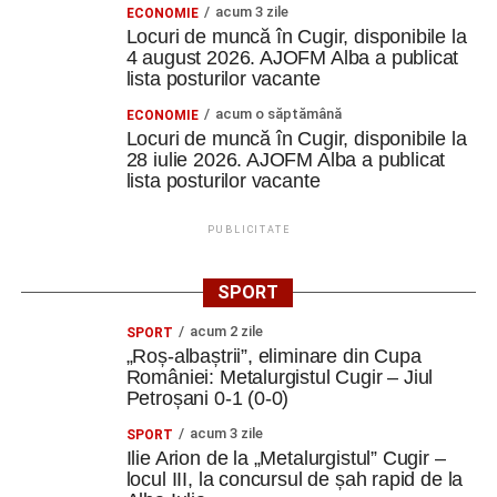
acum 3 zile
ECONOMIE
Locuri de muncă în Cugir, disponibile la
4 august 2026. AJOFM Alba a publicat
lista posturilor vacante
acum o săptămână
ECONOMIE
Locuri de muncă în Cugir, disponibile la
28 iulie 2026. AJOFM Alba a publicat
lista posturilor vacante
PUBLICITATE
SPORT
acum 2 zile
SPORT
„Roș-albaștrii”, eliminare din Cupa
României: Metalurgistul Cugir – Jiul
Petroșani 0-1 (0-0)
acum 3 zile
SPORT
Ilie Arion de la „Metalurgistul” Cugir –
locul III, la concursul de șah rapid de la