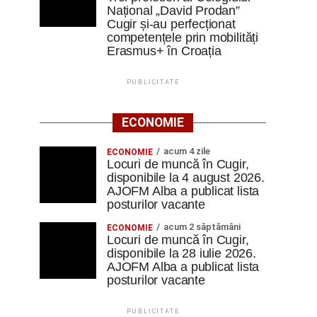
Național „David Prodan”
Cugir și-au perfecționat
competențele prin mobilități
Erasmus+ în Croația
PUBLICITATE
ECONOMIE
acum 4 zile
ECONOMIE
Locuri de muncă în Cugir,
disponibile la 4 august 2026.
AJOFM Alba a publicat lista
posturilor vacante
acum 2 săptămâni
ECONOMIE
Locuri de muncă în Cugir,
disponibile la 28 iulie 2026.
AJOFM Alba a publicat lista
posturilor vacante
PUBLICITATE