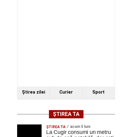
Ştirea zilei
Curier
Sport
ȘTIREA TA
acum 5 luni
ȘTIREA TA
La Cugir consumi un metru