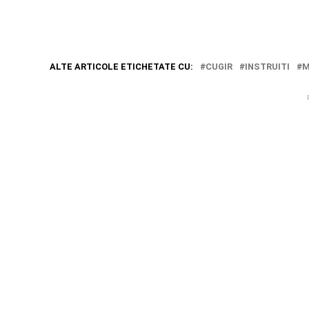
ALTE ARTICOLE ETICHETATE CU:
CUGIR
INSTRUITI
M