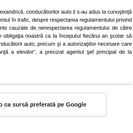
 Alexandrică, conducătorilor auto li s-au adus la cunoştinţă
entul în trafic, despre respectarea regulamentului privind
ente cauzate de nerespectarea regulamentului de către
n obligaţia noastră ca la începutul fiecărui an şcolar să
ducătorii auto, precum şi a autorizaţiilor necesare care
nţă a elevilor”, a precizat agentul şef principal de la
o ca sursă preferată pe Google