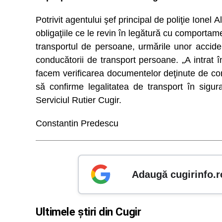
Potrivit agentului şef principal de poliţie Ionel
obligaţiile ce le revin în legătură cu comportam
transportul de persoane, urmările unor accid
conducătorii de transport persoane. „A intrat î
facem verificarea documentelor deţinute de con
să confirme legalitatea de transport în sigura
Serviciul Rutier Cugir.
Constantin Predescu
Adaugă cugirinfo.r
Ultimele știri din Cugir