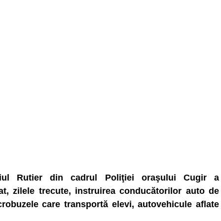
ciul Rutier din cadrul Poliţiei oraşului Cugir a
at, zilele trecute, instruirea conducătorilor auto de
robuzele care transportă elevi, autovehicule aflate