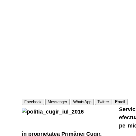
Facebook
Messenger
WhatsApp
Twitter
Email
Servi
efectu
pe mic
în proprietatea Primăriei Cugir.