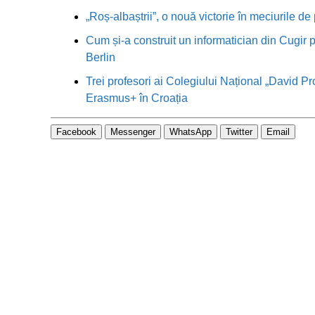
„Roș-albaștrii”, o nouă victorie în meciurile de
Cum și-a construit un informatician din Cugir p
Berlin
Trei profesori ai Colegiului Național „David Pr
Erasmus+ în Croația
Facebook
Messenger
WhatsApp
Twitter
Email