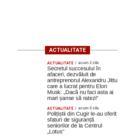
ACTUALITATE
acum 2 zile
ACTUALITATE
Secretul succesului în
afaceri, dezvăluit de
antreprenorul Alexandru Jittu
care a lucrat pentru Elon
Musk: „Dacă nu faci asta ai
mari șanse să ratezi”
acum 3 zile
ACTUALITATE
Polițiștii din Cugir le-au oferit
sfaturi de siguranță
seniorilor de la Centrul
„Lotus”