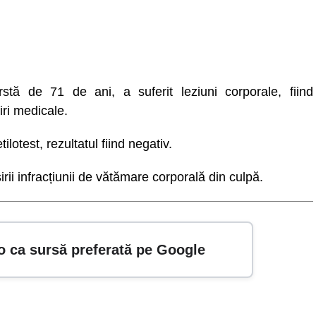
stă de 71 de ani, a suferit leziuni corporale, fiind
jiri medicale.
lotest, rezultatul fiind negativ.
rii infracțiunii de vătămare corporală din culpă.
o ca sursă preferată pe Google