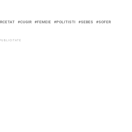
RCETAT
CUGIR
FEMEIE
POLITISTI
SEBES
SOFER
PUBLICITATE