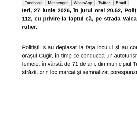
Facebook
Messenger
WhatsApp
Twitter
Email
Ieri, 27 iunie 2026, în jurul orei 20.52, Po
112, cu privire la faptul că, pe strada Val
rutier.
Polițiștii s-au deplasat la fața locului și au 
orașul Cugir, în timp ce conducea un autoturis
femeie, în vârstă de 71 de ani, din municipiul 
străzii, prin loc marcat și semnalizat corespunz