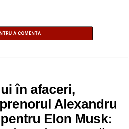
ENTRU A COMENTA
i în afaceri,
eprenorul Alexandru
t pentru Elon Musk: