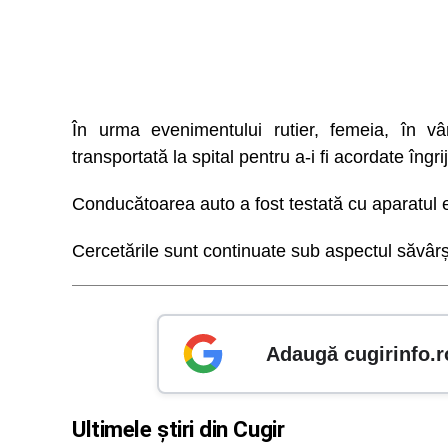
În urma evenimentului rutier, femeia, în vâr
transportată la spital pentru a-i fi acordate îngri
Conducătoarea auto a fost testată cu aparatul eti
Cercetările sunt continuate sub aspectul săvârși
Adaugă cugirinfo.r
Ultimele știri din Cugir