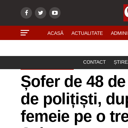
ACASĂ
ACTUALITATE
ADMINI
CONTACT
ȘTIRE
ACTUALITATE
Șofer de 48 de
de polițiști, d
femeie pe o tr