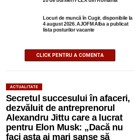
20 de bursieri FLEX din România
Locuri de muncă în Cugir, disponibile la
4 august 2026. AJOFM Alba a publicat
lista posturilor vacante
CLICK PENTRU A COMENTA
ACTUALITATE
Secretul succesului în afaceri,
dezvăluit de antreprenorul
Alexandru Jittu care a lucrat
pentru Elon Musk: „Dacă nu
faci asta ai mari șanse să