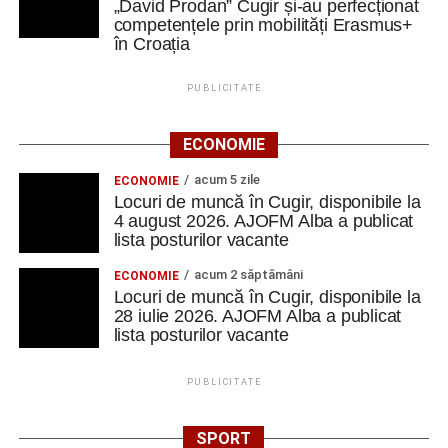
„David Prodan” Cugir și-au perfecționat
competențele prin mobilități Erasmus+
în Croația
PUBLICITATE
ECONOMIE
acum 5 zile
ECONOMIE
Locuri de muncă în Cugir, disponibile la
4 august 2026. AJOFM Alba a publicat
lista posturilor vacante
acum 2 săptămâni
ECONOMIE
Locuri de muncă în Cugir, disponibile la
28 iulie 2026. AJOFM Alba a publicat
lista posturilor vacante
PUBLICITATE
SPORT