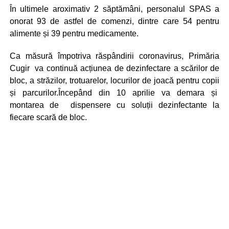
În ultimele aroximativ 2 săptămâni, personalul SPAS a
onorat 93 de astfel de comenzi, dintre care 54 pentru
alimente și 39 pentru medicamente.
Ca măsură împotriva răspândirii coronavirus, Primăria
Cugir va continuă acțiunea de dezinfectare a scărilor de
bloc, a străzilor, trotuarelor, locurilor de joacă pentru copii
și parcurilor.Începând din 10 aprilie va demara și
montarea de dispensere cu soluții dezinfectante la
fiecare scară de bloc.