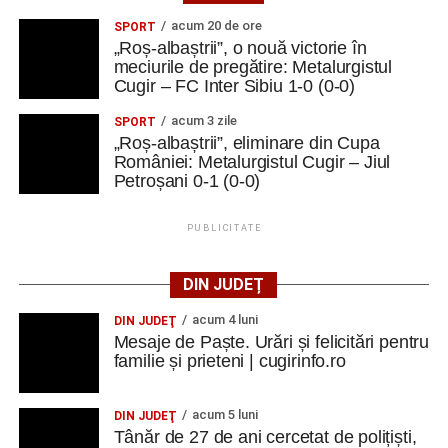
acum 20 de ore
SPORT
„Roș-albaștrii”, o nouă victorie în
meciurile de pregătire: Metalurgistul
Cugir – FC Inter Sibiu 1-0 (0-0)
acum 3 zile
SPORT
„Roș-albaștrii”, eliminare din Cupa
României: Metalurgistul Cugir – Jiul
Petroșani 0-1 (0-0)
PUBLICITATE
DIN JUDEȚ
acum 4 luni
DIN JUDEŢ
Mesaje de Paște. Urări și felicitări pentru
familie și prieteni | cugirinfo.ro
acum 5 luni
DIN JUDEŢ
Tânăr de 27 de ani cercetat de polițiști,