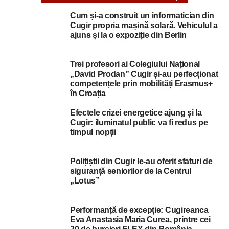
Cum și-a construit un informatician din
Cugir propria mașină solară. Vehiculul a
ajuns și la o expoziție din Berlin
Trei profesori ai Colegiului Național
„David Prodan” Cugir și-au perfecționat
competențele prin mobilități Erasmus+
în Croația
Efectele crizei energetice ajung și la
Cugir: iluminatul public va fi redus pe
timpul nopții
Polițiștii din Cugir le-au oferit sfaturi de
siguranță seniorilor de la Centrul
„Lotus”
Performanță de excepție: Cugireanca
Eva Anastasia Maria Curea, printre cei