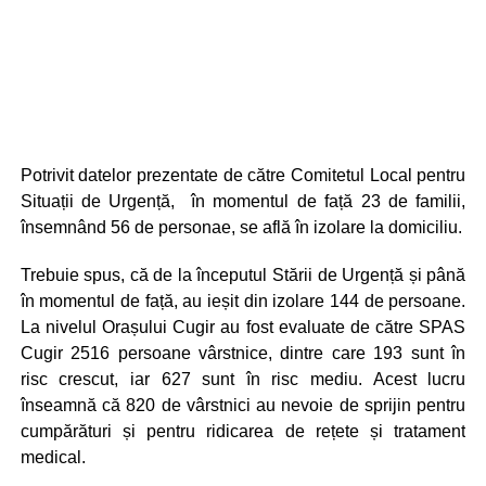
Potrivit datelor prezentate de către Comitetul Local pentru
Situații de Urgență, în momentul de față 23 de familii,
însemnând 56 de personae, se află în izolare la domiciliu.
Trebuie spus, că de la începutul Stării de Urgență și până
în momentul de față, au ieșit din izolare 144 de persoane.
La nivelul Orașului Cugir au fost evaluate de către SPAS
Cugir 2516 persoane vârstnice, dintre care 193 sunt în
risc crescut, iar 627 sunt în risc mediu. Acest lucru
înseamnă că 820 de vârstnici au nevoie de sprijin pentru
cumpărături și pentru ridicarea de rețete și tratament
medical.