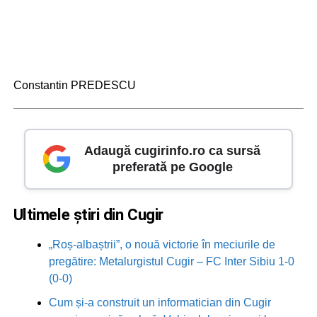
Constantin PREDESCU
Adaugă cugirinfo.ro ca sursă
preferată pe Google
Ultimele știri din Cugir
„Roș-albaștrii”, o nouă victorie în meciurile de
pregătire: Metalurgistul Cugir – FC Inter Sibiu 1-0
(0-0)
Cum și-a construit un informatician din Cugir