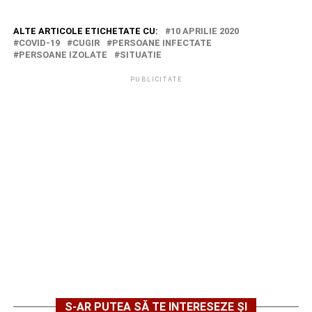
ALTE ARTICOLE ETICHETATE CU:
10 APRILIE 2020
COVID-19
CUGIR
PERSOANE INFECTATE
PERSOANE IZOLATE
SITUATIE
PUBLICITATE
S-AR PUTEA SĂ TE INTERESEZE ȘI