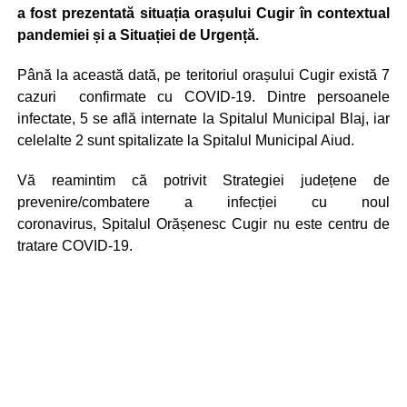
a fost prezentată situația orașului Cugir în contextual
pandemiei și a Situației de Urgență.
Până la această dată, pe teritoriul orașului Cugir există 7
cazuri confirmate cu COVID-19. Dintre persoanele
infectate, 5 se află internate la Spitalul Municipal Blaj, iar
celelalte 2 sunt spitalizate la Spitalul Municipal Aiud.
Vă reamintim că potrivit Strategiei județene de
prevenire/combatere a infecției cu noul
coronavirus, Spitalul Orășenesc Cugir nu este centru de
tratare COVID-19.