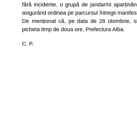
fără incidente, o grupă de jandarmi aparținâ
asigurând ordinea pe parcursul întregii manifest
De menționat că, pe data de 28 otombrie, sin
picheta timp de doua ore, Prefectura Alba.
C. P.