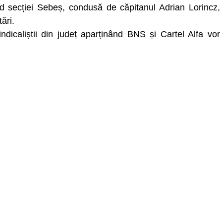
nd secției Sebeș, condusă de căpitanul Adrian Lorincz,
ări.
dicaliștii din județ aparținând BNS și Cartel Alfa vor