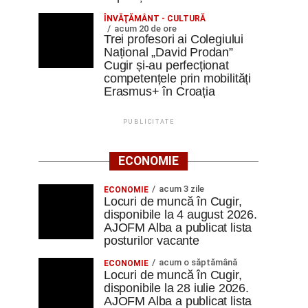
ÎNVĂŢĂMÂNT - CULTURĂ
acum 20 de ore
Trei profesori ai Colegiului
Național „David Prodan”
Cugir și-au perfecționat
competențele prin mobilități
Erasmus+ în Croația
PUBLICITATE
ECONOMIE
acum 3 zile
ECONOMIE
Locuri de muncă în Cugir,
disponibile la 4 august 2026.
AJOFM Alba a publicat lista
posturilor vacante
acum o săptămână
ECONOMIE
Locuri de muncă în Cugir,
disponibile la 28 iulie 2026.
AJOFM Alba a publicat lista