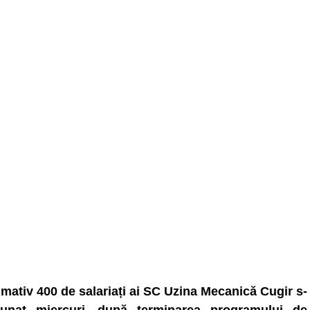
mativ 400 de salariați ai SC Uzina Mecanică Cugir s-