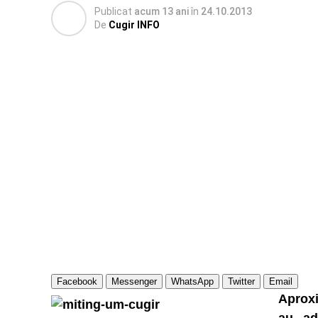
Publicat
acum 13 ani
în
24.10.2013
De
Cugir INFO
Facebook
Messenger
WhatsApp
Twitter
Email
Aproxi