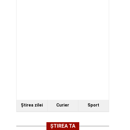
Ştirea zilei
Curier
Sport
ȘTIREA TA