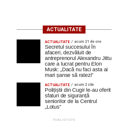
ACTUALITATE
acum 21 de ore
ACTUALITATE
Secretul succesului în
afaceri, dezvăluit de
antreprenorul Alexandru Jittu
care a lucrat pentru Elon
Musk: „Dacă nu faci asta ai
mari șanse să ratezi”
acum 2 zile
ACTUALITATE
Polițiștii din Cugir le-au oferit
sfaturi de siguranță
seniorilor de la Centrul
„Lotus”
PUBLICITATE