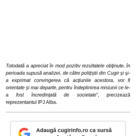
Totodată a apreciat în mod pozitiv rezultatele obţinute, în
perioada supusă analizei, de către poliţiştii din Cugir şi şi-
a exprimat convingerea că acţiunile acestora, vor fi
orientate şi mai departe, pentru îndeplinirea misiunii ce le-
a fost încredinţată de societate
”, precizează
reprezentantul IPJ Alba.
Adaugă cugirinfo.ro ca sursă