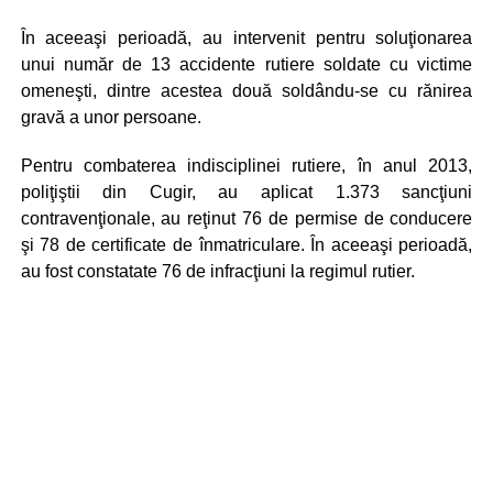
În aceeaşi perioadă, au intervenit pentru soluţionarea
unui număr de 13 accidente rutiere soldate cu victime
omeneşti, dintre acestea două soldându-se cu rănirea
gravă a unor persoane.
Pentru combaterea indisciplinei rutiere, în anul 2013,
poliţiştii din Cugir, au aplicat 1.373 sancţiuni
contravenţionale, au reţinut 76 de permise de conducere
şi 78 de certificate de înmatriculare. În aceeaşi perioadă,
au fost constatate 76 de infracţiuni la regimul rutier.