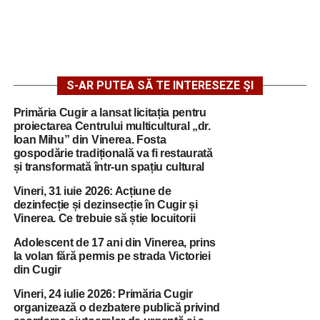
S-AR PUTEA SĂ TE INTERESEZE ȘI
Primăria Cugir a lansat licitația pentru
proiectarea Centrului multicultural „dr.
Ioan Mihu” din Vinerea. Fosta
gospodărie tradițională va fi restaurată
și transformată într-un spațiu cultural
Vineri, 31 iuie 2026: Acțiune de
dezinfecție și dezinsecție în Cugir și
Vinerea. Ce trebuie să știe locuitorii
Adolescent de 17 ani din Vinerea, prins
la volan fără permis pe strada Victoriei
din Cugir
Vineri, 24 iulie 2026: Primăria Cugir
organizează o dezbatere publică privind