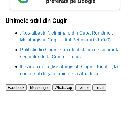
preferată pe Google
Ultimele știri din Cugir
„Roș-albaștrii”, eliminare din Cupa României:
Metalurgistul Cugir – Jiul Petroșani 0-1 (0-0)
Polițiștii din Cugir le-au oferit sfaturi de siguranță
seniorilor de la Centrul „Lotus”
Ilie Arion de la „Metalurgistul” Cugir – locul III, la
concursul de șah rapid de la Alba Iulia
Facebook
Messenger
WhatsApp
Twitter
Email