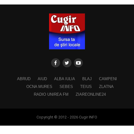
ABRUD
AIUD
ALBA IULIA
BLAJ
CAMPENI
OCNA MURES
SEBES
TEIUS
ZLATNA
RADIO UNIREA FM
ZIAREONLINE24
Copyright © 2012 - 2026 Cugir INFO