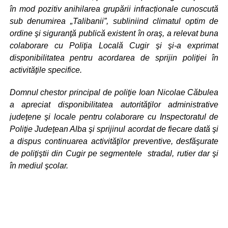
în mod pozitiv anihilarea grupării infracționale cunoscută
sub denumirea „Talibanii”, subliniind climatul optim de
ordine şi siguranţă publică existent în oraş, a relevat buna
colaborare cu Poliţia Locală Cugir şi şi-a exprimat
disponibilitatea pentru acordarea de sprijin poliţiei în
activităţile specifice.
Domnul chestor principal de poliţie Ioan Nicolae Căbulea
a apreciat disponibilitatea autorităţilor administrative
judeţene şi locale pentru colaborare cu Inspectoratul de
Poliţie Judeţean Alba şi sprijinul acordat de fiecare dată şi
a dispus continuarea activităţilor preventive, desfăşurate
de poliţiştii din Cugir pe segmentele stradal, rutier dar şi
în mediul şcolar.