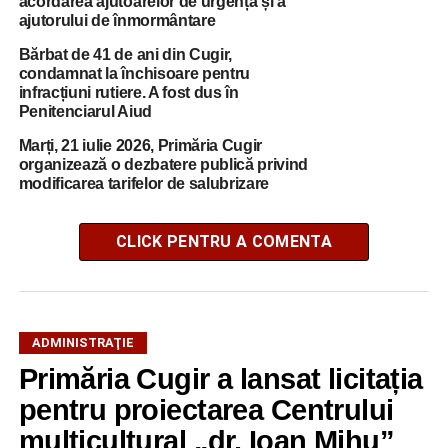
acordarea ajutoarelor de urgență și a
ajutorului de înmormântare
Bărbat de 41 de ani din Cugir,
condamnat la închisoare pentru
infracțiuni rutiere. A fost dus în
Penitenciarul Aiud
Marți, 21 iulie 2026, Primăria Cugir
organizează o dezbatere publică privind
modificarea tarifelor de salubrizare
CLICK PENTRU A COMENTA
ADMINISTRAŢIE
Primăria Cugir a lansat licitația
pentru proiectarea Centrului
multicultural „dr. Ioan Mihu”