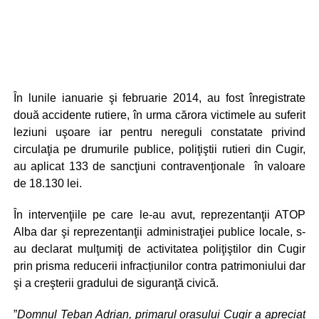
În lunile ianuarie şi februarie 2014, au fost înregistrate
două accidente rutiere, în urma cărora victimele au suferit
leziuni uşoare iar pentru nereguli constatate privind
circulaţia pe drumurile publice, poliţiştii rutieri din Cugir,
au aplicat 133 de sancţiuni contravenţionale în valoare
de 18.130 lei.
În intervenţiile pe care le-au avut, reprezentanţii ATOP
Alba dar şi reprezentanţii administraţiei publice locale, s-
au declarat mulţumiţi de activitatea poliţiştilor din Cugir
prin prisma reducerii infracțiunilor contra patrimoniului dar
şi a creşterii gradului de siguranţă civică.
”
Domnul Teban Adrian, primarul orașului Cugir a apreciat