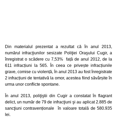
Din materialul prezentat a rezultat că în anul 2013,
numărul infracţiunilor sesizate Poliţiei Oraşului Cugir, a
înregistrat o scădere cu 7,53% față de anul 2012, de la
611 infracțiuni la 565. În ceea ce privește infracțiunile
grave, comise cu violență, în anul 2013 au fost înregistrate
2 infracțiuni de tentativă la omor, acestea fiind săvârșite în
urma unor conflicte spontane.
În anul 2013, poliţiştii din Cugir a constatat în flagrant
delict, un număr de 79 de infracţiuni şi au aplicat 2.885 de
sancţiuni contravenționale în valoare totală de 580.935
lei.