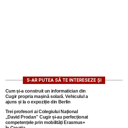
S-AR PUTEA SĂ TE INTERESEZE ȘI
Cum și-a construit un informatician din
Cugir propria mașină solară. Vehiculul a
ajuns și la o expoziție din Berlin
Trei profesori ai Colegiului Național
„David Prodan” Cugir și-au perfecționat
competențele prin mobilități Erasmus+
în Croația