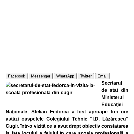
Facebook
Messenger
WhatsApp
Twitter
Email
Secrtarul
de stat din
Ministerul
Educaţiei
Naţionale, Stelian Fedorca a fost aproape trei ore
astăzi oaspetele Colegiului Tehnic “I.D. Lăzărescu”
Cugir, într-o vizită ce a avut drept obiectiv constatarea
la faţa locului a felului în care şcoala profesională a