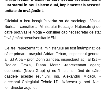
luat startul în noul sistem dual, implementat la această
unitate de învăţământ.
Oficialul a fost însoţit în vizita sa de sociologul Vasile
Burtea – consilier al Ministrului Educaţiei Naţionale şi de
către prof.Vasile Moga – consilier cabinet secretar de stat
învăţământ preuniversitar MEN.
Cei trei reprezentanţi ai ministerului au fost întâmpinaţi de
către primarul oraşului Adrian Teban, inspectorul general
al ISJ Alba – prof. Dorin Sandea, inspectorul adj. al ISJ –
Rodica Groza, Diana Morar -reprezentant agenţi
economici (Nova Grup) şi nu în ultimul rând de către
gazdele acestei reuniuni, ing. Alexandru Micaciu -
directorul Colegiului Tehnic I.D.Lăzărescu şi prof. Nicu
Ion-director adjunct.