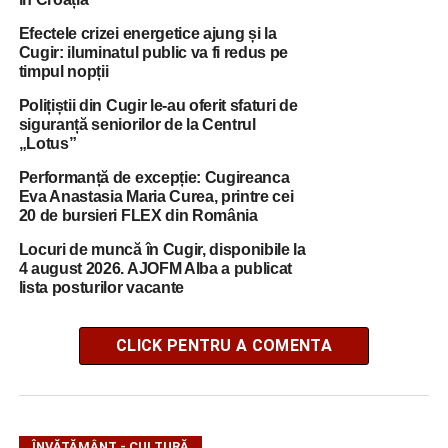
Efectele crizei energetice ajung și la
Cugir: iluminatul public va fi redus pe
timpul nopții
Polițiștii din Cugir le-au oferit sfaturi de
siguranță seniorilor de la Centrul
„Lotus”
Performanță de excepție: Cugireanca
Eva Anastasia Maria Curea, printre cei
20 de bursieri FLEX din România
Locuri de muncă în Cugir, disponibile la
4 august 2026. AJOFM Alba a publicat
lista posturilor vacante
CLICK PENTRU A COMENTA
ÎNVĂŢĂMÂNT - CULTURĂ