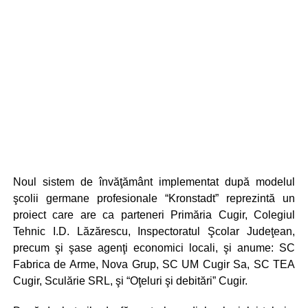
Noul sistem de învăţământ implementat după modelul
şcolii germane profesionale “Kronstadt” reprezintă un
proiect care are ca parteneri Primăria Cugir, Colegiul
Tehnic I.D. Lăzărescu, Inspectoratul Şcolar Judeţean,
precum şi şase agenţi economici locali, şi anume: SC
Fabrica de Arme, Nova Grup, SC UM Cugir Sa, SC TEA
Cugir, Sculărie SRL, şi “Oţeluri şi debitări” Cugir.