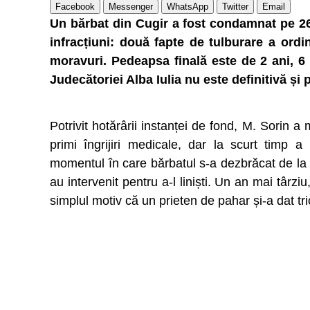
Facebook
Messenger
WhatsApp
Twitter
Email
Un bărbat din Cugir a fost condamnat pe 26
infracțiuni: două fapte de tulburare a ordin
moravuri. Pedeapsa finală este de 2 ani, 6 
Judecătoriei Alba Iulia nu este definitivă și 
Potrivit hotărârii instanței de fond, M. Sorin 
primi îngrijiri medicale, dar la scurt timp 
momentul în care bărbatul s-a dezbrăcat de la br
au intervenit pentru a-l liniști. Un an mai târzi
simplul motiv că un prieten de pahar și-a dat tri