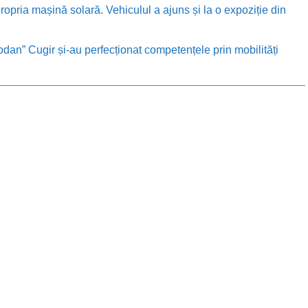
ropria mașină solară. Vehiculul a ajuns și la o expoziție din
odan” Cugir și-au perfecționat competențele prin mobilități