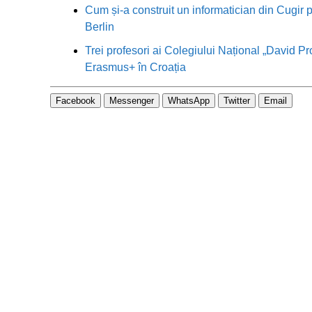
Cum și-a construit un informatician din Cugir p
Berlin
Trei profesori ai Colegiului Național „David Pr
Erasmus+ în Croația
Facebook
Messenger
WhatsApp
Twitter
Email