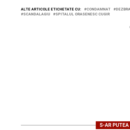
ALTE ARTICOLE ETICHETATE CU:
CONDAMNAT
DEZBR
SCANDALAGIU
SPITALUL ORASENESC CUGIR
S-AR PUTEA 