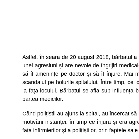
Astfel, în seara de 20 august 2018, bărbatul a 
unei agresiuni și are nevoie de îngrijiri medic
să îl amenințe pe doctor și să îl înjure. Mai 
scandalul pe holurile spitalului. Între timp, cei 
la fața locului. Bărbatul se afla sub influența b
partea medicilor.
Când polițiștii au ajuns la spital, au încercat să
motivării instanței, în timp ce înjura și era agre
fața infirmierilor și a polițiștilor, prin faptele sa