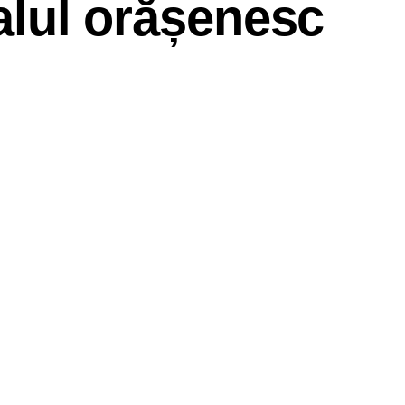
italul orășenesc