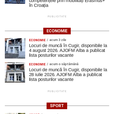
competențele prin mobilități Erasmus+
în Croația
PUBLICITATE
ECONOMIE
acum 3 zile
ECONOMIE
Locuri de muncă în Cugir, disponibile la
4 august 2026. AJOFM Alba a publicat
lista posturilor vacante
acum o săptămână
ECONOMIE
Locuri de muncă în Cugir, disponibile la
28 iulie 2026. AJOFM Alba a publicat
lista posturilor vacante
PUBLICITATE
SPORT