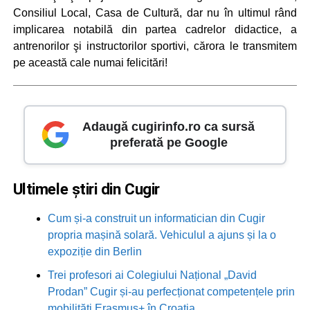
Consiliul Local, Casa de Cultură, dar nu în ultimul rând
implicarea notabilă din partea cadrelor didactice, a
antrenorilor şi instructorilor sportivi, cărora le transmitem
pe această cale numai felicitări!
Adaugă cugirinfo.ro ca sursă
preferată pe Google
Ultimele știri din Cugir
Cum și-a construit un informatician din Cugir
propria mașină solară. Vehiculul a ajuns și la o
expoziție din Berlin
Trei profesori ai Colegiului Național „David
Prodan” Cugir și-au perfecționat competențele prin
mobilități Erasmus+ în Croația