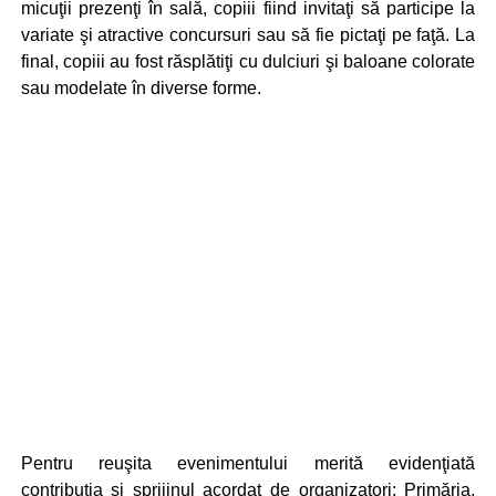
micuţii prezenţi în sală, copiii fiind invitaţi să participe la
variate şi atractive concursuri sau să fie pictaţi pe faţă. La
final, copiii au fost răsplătiţi cu dulciuri şi baloane colorate
sau modelate în diverse forme.
Pentru reuşita evenimentului merită evidenţiată
contribuţia şi sprijinul acordat de organizatori: Primăria,