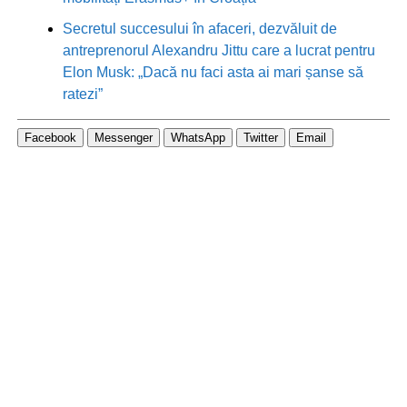
Secretul succesului în afaceri, dezvăluit de
antreprenorul Alexandru Jittu care a lucrat pentru
Elon Musk: „Dacă nu faci asta ai mari șanse să
ratezi”
Facebook
Messenger
WhatsApp
Twitter
Email