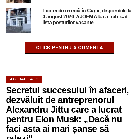
Locuri de muncă în Cugir, disponibile la
4 august 2026. AJOFM Alba a publicat
lista posturilor vacante
CLICK PENTRU A COMENTA
ACTUALITATE
Secretul succesului în afaceri,
dezvăluit de antreprenorul
Alexandru Jittu care a lucrat
pentru Elon Musk: „Dacă nu
faci asta ai mari șanse să
ratezi”