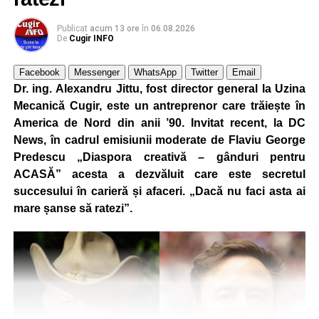
Publicat
acum 13 ore
în
06.08.2026
De
Cugir INFO
Facebook
Messenger
WhatsApp
Twitter
Email
Dr. ing. Alexandru Jittu, fost director general la Uzina
Mecanică Cugir, este un antreprenor care trăiește în
America de Nord din anii ’90. Invitat recent, la DC
News, în cadrul emisiunii moderate de Flaviu George
Predescu „Diaspora creativă – gânduri pentru
ACASĂ” acesta a dezvăluit care este secretul
succesului în carieră și afaceri. „Dacă nu faci asta ai
mare șanse să ratezi”.