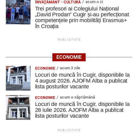
acum o zi
ÎNVĂŢĂMÂNT - CULTURĂ
Trei profesori ai Colegiului Național
„David Prodan” Cugir și-au perfecționat
competențele prin mobilități Erasmus+
în Croația
PUBLICITATE
ECONOMIE
acum 3 zile
ECONOMIE
Locuri de muncă în Cugir, disponibile la
4 august 2026. AJOFM Alba a publicat
lista posturilor vacante
acum o săptămână
ECONOMIE
Locuri de muncă în Cugir, disponibile la
28 iulie 2026. AJOFM Alba a publicat
lista posturilor vacante
PUBLICITATE