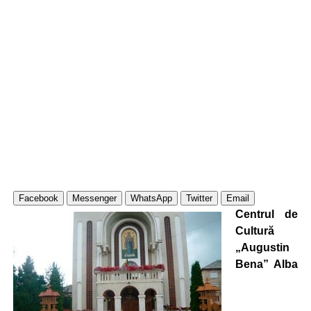
Facebook
Messenger
WhatsApp
Twitter
Email
Centrul de
Cultură
„Augustin
Bena” Alba