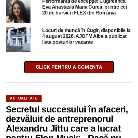
Performanță de excepție: Cugireanca
Eva Anastasia Maria Curea, printre cei
20 de bursieri FLEX din România
Locuri de muncă în Cugir, disponibile la
4 august 2026. AJOFM Alba a publicat
lista posturilor vacante
CLICK PENTRU A COMENTA
ACTUALITATE
Secretul succesului în afaceri,
dezvăluit de antreprenorul
Alexandru Jittu care a lucrat