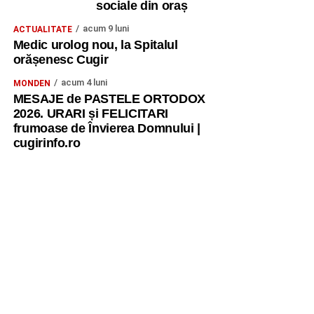
sociale din oraș
acum 9 luni
ACTUALITATE
Medic urolog nou, la Spitalul
orășenesc Cugir
acum 4 luni
MONDEN
MESAJE de PASTELE ORTODOX
2026. URARI și FELICITARI
frumoase de Învierea Domnului |
cugirinfo.ro