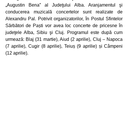
„Augustin Bena” al Judeţului Alba. Aranjamentul şi
conducerea muzicală concertelor sunt realizate de
Alexandru Pal. Potrivit organizatorilor, în Postul Sfintelor
Sărbători de Paști vor avea loc concerte de pricesne în
judeţele Alba, Sibiu şi Cluj. Programul este după cum
urmează: Blaj (31 martie), Aiud (2 aprilie), Cluj – Napoca
(7 aprilie), Cugir (8 aprilie), Teiuș (9 aprilie) și Câmpeni
(12 aprilie).