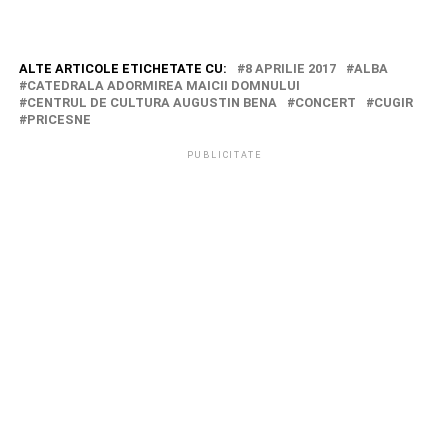
ALTE ARTICOLE ETICHETATE CU:
8 APRILIE 2017
ALBA
CATEDRALA ADORMIREA MAICII DOMNULUI
CENTRUL DE CULTURA AUGUSTIN BENA
CONCERT
CUGIR
PRICESNE
PUBLICITATE