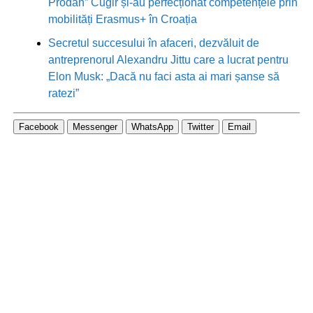
Prodan” Cugir și-au perfecționat competențele prin
mobilități Erasmus+ în Croația
Secretul succesului în afaceri, dezvăluit de
antreprenorul Alexandru Jittu care a lucrat pentru
Elon Musk: „Dacă nu faci asta ai mari șanse să
ratezi”
Facebook
Messenger
WhatsApp
Twitter
Email