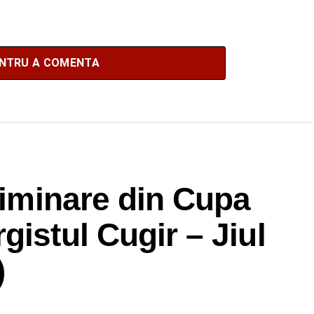
ENTRU A COMENTA
eliminare din Cupa
gistul Cugir – Jiul
)