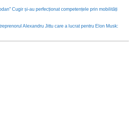
odan” Cugir și-au perfecționat competențele prin mobilități
treprenorul Alexandru Jittu care a lucrat pentru Elon Musk: