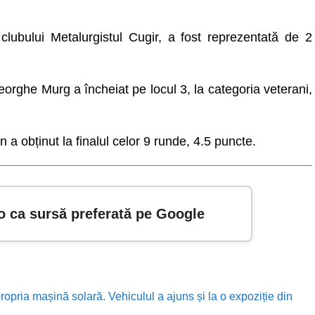
clubului Metalurgistul Cugir, a fost reprezentată de 2
eorghe Murg a încheiat pe locul 3, la categoria veterani,
n a obținut la finalul celor 9 runde, 4.5 puncte.
o ca sursă preferată pe Google
ropria mașină solară. Vehiculul a ajuns și la o expoziție din