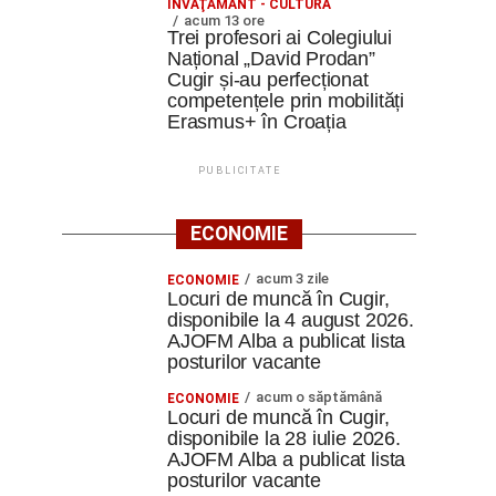
ÎNVĂŢĂMÂNT - CULTURĂ
acum 13 ore
Trei profesori ai Colegiului
Național „David Prodan”
Cugir și-au perfecționat
competențele prin mobilități
Erasmus+ în Croația
PUBLICITATE
ECONOMIE
acum 3 zile
ECONOMIE
Locuri de muncă în Cugir,
disponibile la 4 august 2026.
AJOFM Alba a publicat lista
posturilor vacante
acum o săptămână
ECONOMIE
Locuri de muncă în Cugir,
disponibile la 28 iulie 2026.
AJOFM Alba a publicat lista
posturilor vacante