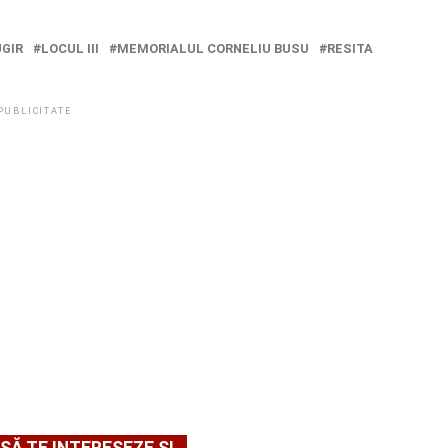
GIR
LOCUL III
MEMORIALUL CORNELIU BUSU
RESITA
PUBLICITATE