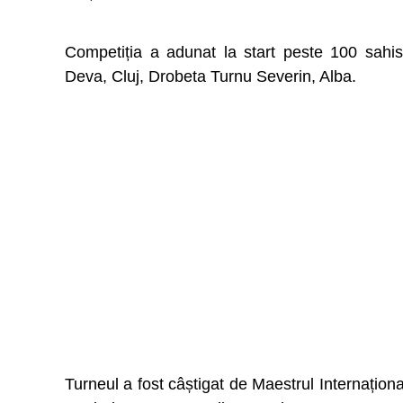
Competiția a adunat la start peste 100 sahis
Deva, Cluj, Drobeta Turnu Severin, Alba.
Turneul a fost câștigat de Maestrul Internațio