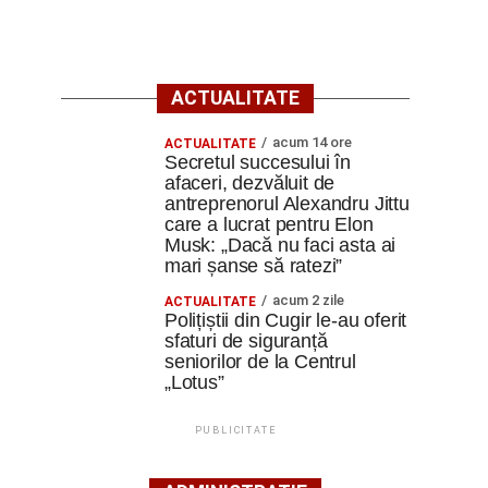
ACTUALITATE
acum 14 ore
ACTUALITATE
Secretul succesului în
afaceri, dezvăluit de
antreprenorul Alexandru Jittu
care a lucrat pentru Elon
Musk: „Dacă nu faci asta ai
mari șanse să ratezi”
acum 2 zile
ACTUALITATE
Polițiștii din Cugir le-au oferit
sfaturi de siguranță
seniorilor de la Centrul
„Lotus”
PUBLICITATE