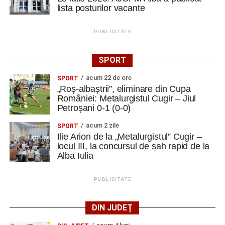
lista posturilor vacante
PUBLICITATE
SPORT
acum 22 de ore
SPORT
„Roș-albaștrii”, eliminare din Cupa
României: Metalurgistul Cugir – Jiul
Petroșani 0-1 (0-0)
acum 2 zile
SPORT
Ilie Arion de la „Metalurgistul” Cugir –
locul III, la concursul de șah rapid de la
Alba Iulia
PUBLICITATE
DIN JUDEȚ