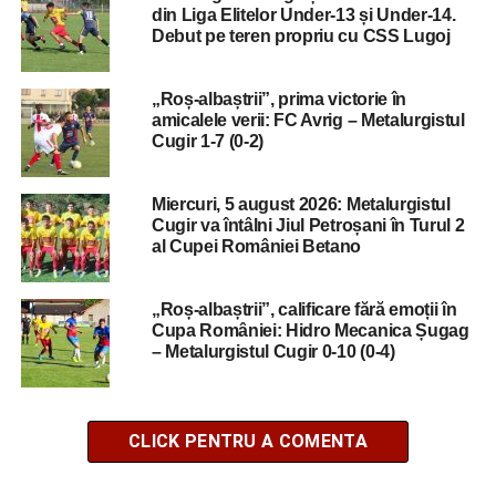
din Liga Elitelor Under-13 și Under-14.
Debut pe teren propriu cu CSS Lugoj
„Roș-albaștrii”, prima victorie în
amicalele verii: FC Avrig – Metalurgistul
Cugir 1-7 (0-2)
Miercuri, 5 august 2026: Metalurgistul
Cugir va întâlni Jiul Petroșani în Turul 2
al Cupei României Betano
„Roș-albaștrii”, calificare fără emoții în
Cupa României: Hidro Mecanica Șugag
– Metalurgistul Cugir 0-10 (0-4)
CLICK PENTRU A COMENTA