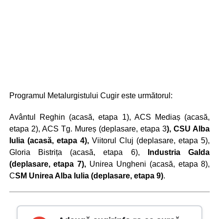
Programul Metalurgistului Cugir este următorul:
Avântul Reghin (acasă, etapa 1), ACS Mediaș (acasă,
etapa 2), ACS Tg. Mureș (deplasare, etapa 3
), CSU Alba
Iulia (acasă, etapa 4),
Viitorul Cluj (deplasare, etapa 5),
Gloria Bistrița (acasă, etapa 6),
Industria Galda
(deplasare, etapa 7),
Unirea Ungheni (acasă, etapa 8),
C
SM Unirea Alba Iulia (deplasare, etapa 9)
.