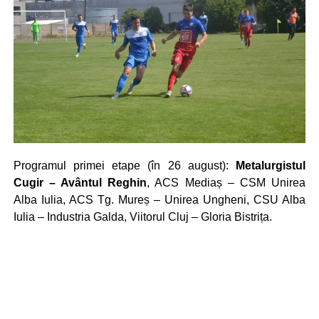
Programul primei etape (în 26 august):
Metalurgistul
Cugir – Avântul Reghin
, ACS Mediaș – CSM Unirea
Alba Iulia, ACS Tg. Mureș – Unirea Ungheni, CSU Alba
Iulia – Industria Galda, Viitorul Cluj – Gloria Bistrița.