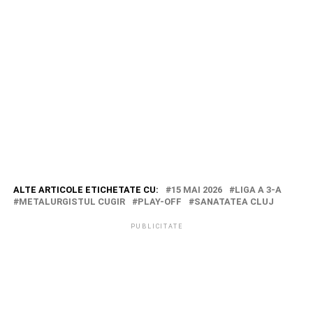
ALTE ARTICOLE ETICHETATE CU:
15 MAI 2026
LIGA A 3-A
METALURGISTUL CUGIR
PLAY-OFF
SANATATEA CLUJ
PUBLICITATE