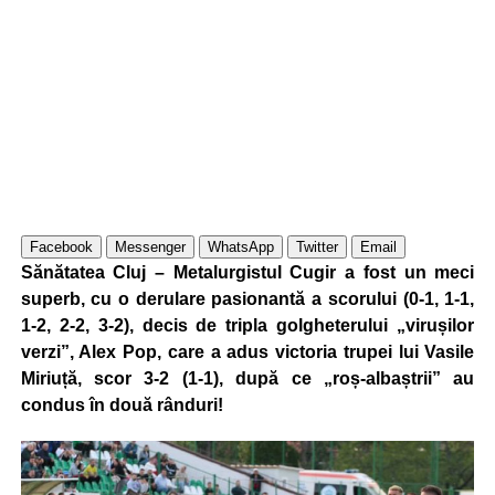
Facebook
Messenger
WhatsApp
Twitter
Email
Sănătatea Cluj – Metalurgistul Cugir a fost un meci
superb, cu o derulare pasionantă a scorului (0-1, 1-1,
1-2, 2-2, 3-2), decis de tripla golgheterului „virușilor
verzi”, Alex Pop, care a adus victoria trupei lui Vasile
Miriuță, scor 3-2 (1-1), după ce „roș-albaștrii” au
condus în două rânduri!