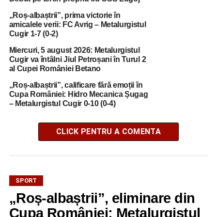
„Roș-albaștrii”, prima victorie în
amicalele verii: FC Avrig – Metalurgistul
Cugir 1-7 (0-2)
Miercuri, 5 august 2026: Metalurgistul
Cugir va întâlni Jiul Petroșani în Turul 2
al Cupei României Betano
„Roș-albaștrii”, calificare fără emoții în
Cupa României: Hidro Mecanica Șugag
– Metalurgistul Cugir 0-10 (0-4)
CLICK PENTRU A COMENTA
SPORT
„Roș-albaștrii”, eliminare din
Cupa României: Metalurgistul