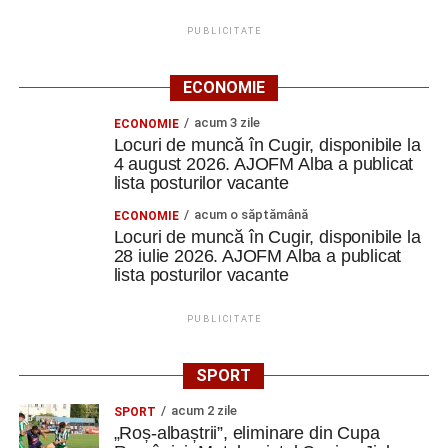
PUBLICITATE
ECONOMIE
acum 3 zile
ECONOMIE
Locuri de muncă în Cugir, disponibile la
4 august 2026. AJOFM Alba a publicat
lista posturilor vacante
acum o săptămână
ECONOMIE
Locuri de muncă în Cugir, disponibile la
28 iulie 2026. AJOFM Alba a publicat
lista posturilor vacante
PUBLICITATE
SPORT
acum 2 zile
SPORT
„Roș-albaștrii”, eliminare din Cupa