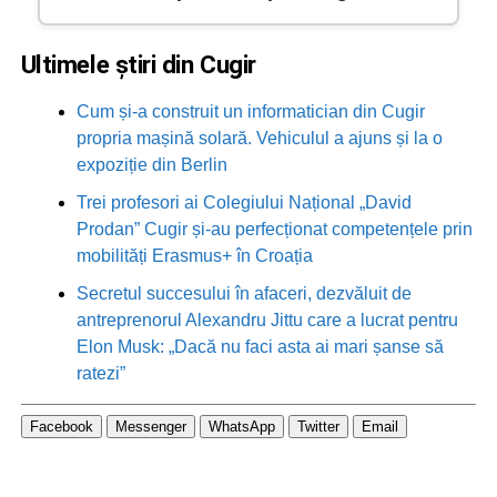
Ultimele știri din Cugir
Cum și-a construit un informatician din Cugir
propria mașină solară. Vehiculul a ajuns și la o
expoziție din Berlin
Trei profesori ai Colegiului Național „David
Prodan” Cugir și-au perfecționat competențele prin
mobilități Erasmus+ în Croația
Secretul succesului în afaceri, dezvăluit de
antreprenorul Alexandru Jittu care a lucrat pentru
Elon Musk: „Dacă nu faci asta ai mari șanse să
ratezi”
Facebook
Messenger
WhatsApp
Twitter
Email