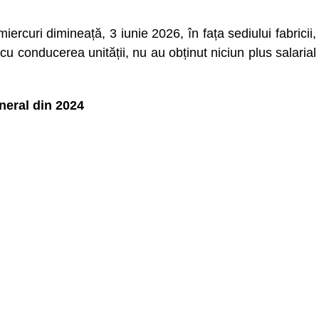
miercuri dimineață, 3 iunie 2026, în fața sediului fabricii,
e cu conducerea unității, nu au obținut niciun plus salarial
neral din 2024