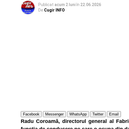
Publicat
acum 2 luni
în
22.06.2026
De
Cugir INFO
Facebook
Messenger
WhatsApp
Twitter
Email
Radu Coroamă, directorul general al Fabric