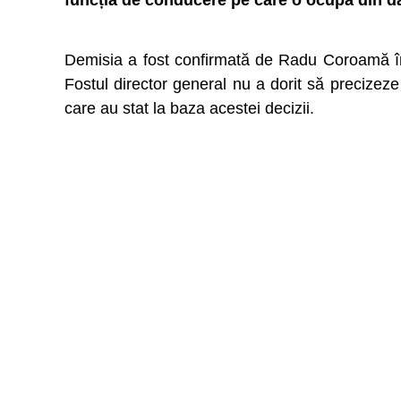
funcția de conducere pe care o ocupa din da
Demisia a fost confirmată de Radu Coroamă într
Fostul director general nu a dorit să precizeze
care au stat la baza acestei decizii.