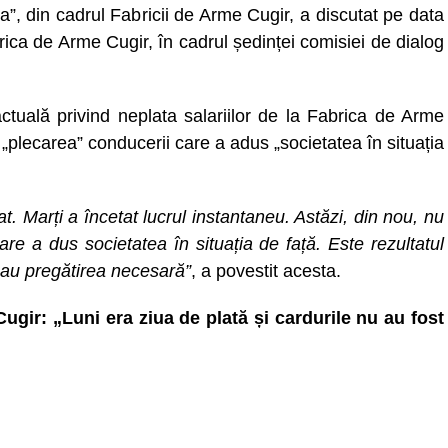
”, din cadrul Fabricii de Arme Cugir, a discutat pe data
ica de Arme Cugir, în cadrul ședinței comisiei de dialog
actuală privind neplata salariilor de la Fabrica de Arme
„plecarea” conducerii care a adus „societatea în situația
t. Marți a încetat lucrul instantaneu. Astăzi, din nou, nu
re a dus societatea în situația de față. Este rezultatul
u au pregătirea necesară”
, a povestit acesta.
ugir: „Luni era ziua de plată și cardurile nu au fost