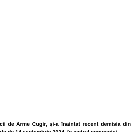
ii de Arme Cugir, și-a înaintat recent demisia din