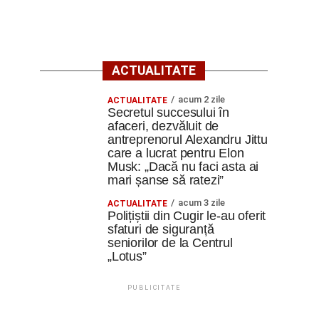
ACTUALITATE
acum 2 zile
ACTUALITATE
Secretul succesului în
afaceri, dezvăluit de
antreprenorul Alexandru Jittu
care a lucrat pentru Elon
Musk: „Dacă nu faci asta ai
mari șanse să ratezi”
acum 3 zile
ACTUALITATE
Polițiștii din Cugir le-au oferit
sfaturi de siguranță
seniorilor de la Centrul
„Lotus”
PUBLICITATE