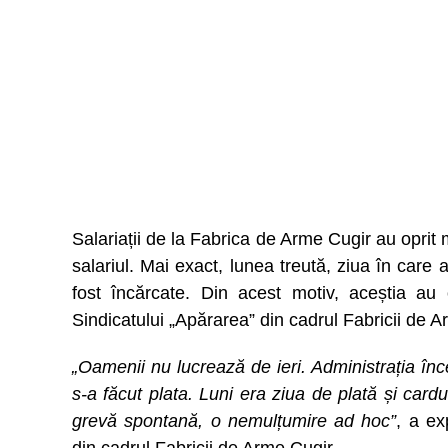
Salariații de la Fabrica de Arme Cugir au oprit
salariul. Mai exact, lunea treută, ziua în care 
fost încărcate. Din acest motiv, aceștia au 
Sindicatului „Apărarea” din cadrul Fabricii de A
„Oamenii nu lucrează de ieri. Administrația î
s-a făcut plata. Luni era ziua de plată și cardur
grevă spontană, o nemulțumire ad hoc”
, a ex