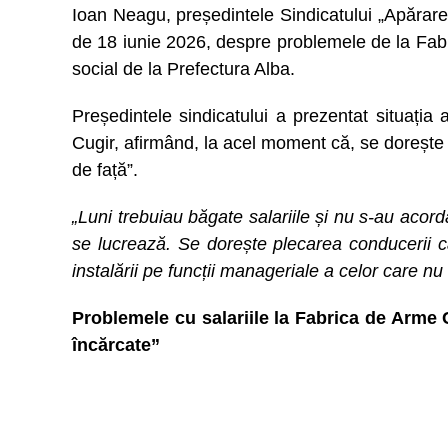
Ioan Neagu, președintele Sindicatului „Apărarea
de 18 iunie 2026, despre problemele de la Fabr
social de la Prefectura Alba.
Președintele sindicatului a prezentat situația 
Cugir, afirmând, la acel moment că, se dorește 
de față”.
„Luni trebuiau băgate salariile și nu s-au acorda
se lucrează. Se dorește plecarea conducerii ca
instalării pe funcții manageriale a celor care n
Problemele cu salariile la Fabrica de Arme C
încărcate”