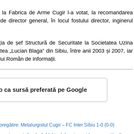
e la Fabrica de Arme Cugir l-a votat, la recomandarea
rector general, în locul fostului director, inginerul
a de șef Structură de Securitate la Societatea Uzina
a „Lucian Blaga” din Sibiu, între anii 2003 și 2007, iar
ului Român de Informații.
o ca sursă preferată pe Google
 pregătire: Metalurgistul Cugir – FC Inter Sibiu 1-0 (0-0)