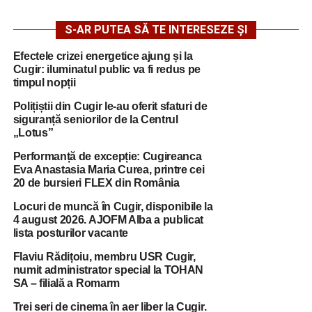
S-AR PUTEA SĂ TE INTERESEZE ȘI
Efectele crizei energetice ajung și la
Cugir: iluminatul public va fi redus pe
timpul nopții
Polițiștii din Cugir le-au oferit sfaturi de
siguranță seniorilor de la Centrul
„Lotus”
Performanță de excepție: Cugireanca
Eva Anastasia Maria Curea, printre cei
20 de bursieri FLEX din România
Locuri de muncă în Cugir, disponibile la
4 august 2026. AJOFM Alba a publicat
lista posturilor vacante
Flaviu Rădițoiu, membru USR Cugir,
numit administrator special la TOHAN
SA – filială a Romarm
Trei seri de cinema în aer liber la Cugir.