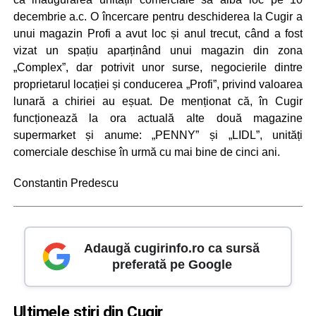
decembrie a.c. O încercare pentru deschiderea la Cugir a
unui magazin Profi a avut loc și anul trecut, când a fost
vizat un spațiu aparținând unui magazin din zona
„Complex”, dar potrivit unor surse, negocierile dintre
proprietarul locației și conducerea „Profi”, privind valoarea
lunară a chiriei au eșuat. De menționat că, în Cugir
funcționează la ora actuală alte două magazine
supermarket și anume: „PENNY” și „LIDL”, unități
comerciale deschise în urmă cu mai bine de cinci ani.
Constantin Predescu
Adaugă cugirinfo.ro ca sursă
preferată pe Google
Ultimele știri din Cugir