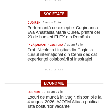
PUBLICITATE
SOCIETATE
acum 2 zile
CUGIRENI
Performanță de excepție: Cugireanca
Eva Anastasia Maria Curea, printre cei
20 de bursieri FLEX din România
acum 7 zile
ÎNVĂŢĂMÂNT - CULTURĂ
Prof. Nicoletta Huștiuc din Cugir, la
cursul internațional din Cehia dedicat
experienței colaborării și inspirației
PUBLICITATE
ECONOMIE
acum 2 zile
ECONOMIE
Locuri de muncă în Cugir, disponibile la
4 august 2026. AJOFM Alba a publicat
lista posturilor vacante