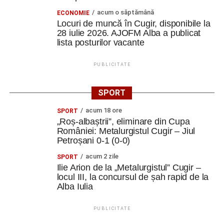
acum o săptămână
ECONOMIE
Locuri de muncă în Cugir, disponibile la
28 iulie 2026. AJOFM Alba a publicat
lista posturilor vacante
PUBLICITATE
SPORT
acum 18 ore
SPORT
„Roș-albaștrii”, eliminare din Cupa
României: Metalurgistul Cugir – Jiul
Petroșani 0-1 (0-0)
acum 2 zile
SPORT
Ilie Arion de la „Metalurgistul” Cugir –
locul III, la concursul de șah rapid de la
Alba Iulia
PUBLICITATE