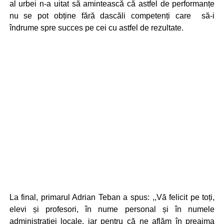
al urbei n-a uitat să amintească că astfel de performanțe
nu se pot obține fără dascăli competenți care să-i
îndrume spre succes pe cei cu astfel de rezultate.
La final, primarul Adrian Teban a spus: ,,Vă felicit pe toți,
elevi și profesori, în nume personal și în numele
administrației locale, iar pentru că ne aflăm în preajma