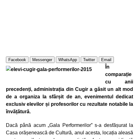
Facebook
Messenger
WhatsApp
Twitter
Email
În
comparație
cu anii
precedenți, administrația din Cugir a găsit un alt mod
de a organiza la sfârșit de an, evenimentul dedicat
exclusiv elevilor și profesorilor cu rezultate notabile la
învățătură.
Dacă până acum „Gala Performerilor” s-a desfășurat la
Casa orășenească de Cultură, anul acesta, locația aleasă