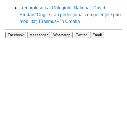
Trei profesori ai Colegiului Național „David
Prodan” Cugir și-au perfecționat competențele prin
mobilități Erasmus+ în Croația
Facebook
Messenger
WhatsApp
Twitter
Email