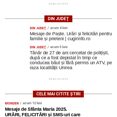
PUBLICITATE
DIN JUDEȚ
acum 4 luni
DIN JUDEŢ
Mesaje de Paște. Urări și felicitări pentru
familie și prieteni | cugirinfo.ro
acum 5 luni
DIN JUDEŢ
Tânăr de 27 de ani cercetat de polițiști,
după ce a fost depistat în timp ce
conducea băut și fără permis un ATV, pe
raza localității Unirea
PUBLICITATE
CELE MAI CITITE ȘTIRI
acum 12 luni
MONDEN
Mesaje de Sfânta Maria 2025.
URĂRI, FELICITĂRI și SMS-uri care