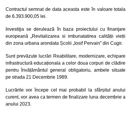
Contractul semnat de data aceasta este în valoare totala
de 6.393.900,05 lei.
Investiţia se derulează în baza proiectului cu finanţare
europeană „Revitalizarea si imbunatatirea calității vieții
din zona urbana arondata Școlii „Iosif Pervain” din Cugir.
Sunt prevăzute lucrări Reabilitare, modernizare, echipare
infrastructură educaționala a celor doua corpuri de clădire
pentru învățământul general obligatoriu, ambele situate
pe strada 21 Decembrie 1989.
Lucrările vor începe cel mai probabil la sfârșitul anului
curent, vor avea ca termen de finalizare luna decembrie a
anului 2023.