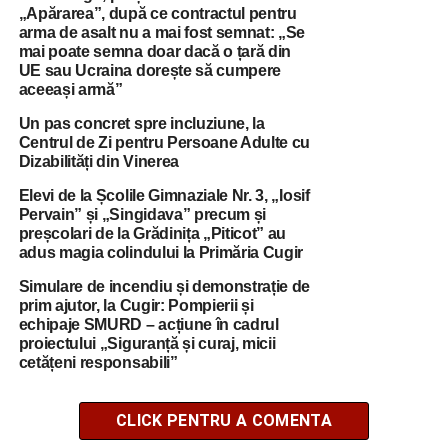
„Apărarea”, după ce contractul pentru
arma de asalt nu a mai fost semnat: „Se
mai poate semna doar dacă o țară din
UE sau Ucraina dorește să cumpere
aceeași armă”
Un pas concret spre incluziune, la
Centrul de Zi pentru Persoane Adulte cu
Dizabilități din Vinerea
Elevi de la Școlile Gimnaziale Nr. 3, „Iosif
Pervain” și „Singidava” precum și
preșcolari de la Grădinița „Piticot” au
adus magia colindului la Primăria Cugir
Simulare de incendiu și demonstrație de
prim ajutor, la Cugir: Pompierii și
echipaje SMURD – acțiune în cadrul
proiectului „Siguranță și curaj, micii
cetățeni responsabili”
CLICK PENTRU A COMENTA