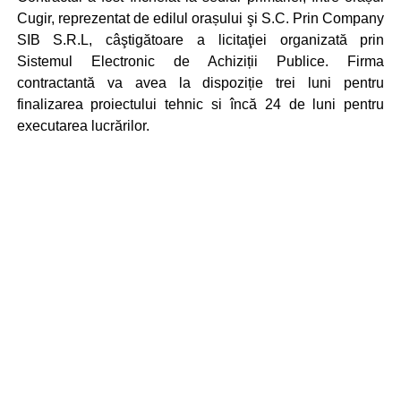
Cugir, reprezentat de edilul orașului şi S.C. Prin Company
SIB S.R.L, câştigătoare a licitaţiei organizată prin
Sistemul Electronic de Achiziții Publice. Firma
contractantă va avea la dispoziție trei luni pentru
finalizarea proiectului tehnic si încă 24 de luni pentru
executarea lucrărilor.