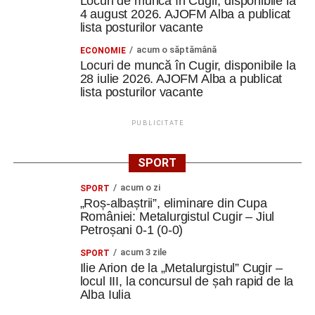
Locuri de muncă în Cugir, disponibile la
4 august 2026. AJOFM Alba a publicat
lista posturilor vacante
acum o săptămână
ECONOMIE
Locuri de muncă în Cugir, disponibile la
28 iulie 2026. AJOFM Alba a publicat
lista posturilor vacante
PUBLICITATE
SPORT
acum o zi
SPORT
„Roș-albaștrii”, eliminare din Cupa
României: Metalurgistul Cugir – Jiul
Petroșani 0-1 (0-0)
acum 3 zile
SPORT
Ilie Arion de la „Metalurgistul” Cugir –
locul III, la concursul de șah rapid de la
Alba Iulia