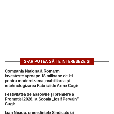
S-AR PUTEA SĂ TE INTERESEZE ȘI
Compania Națională Romarm
investește aproape 18 milioane de lei
pentru modernizarea, reabilitarea și
retehnologizarea Fabricii de Arme Cugir
Festivitatea de absolvire și premiere a
Promoției 2026, la Școala „Iosif Pervain”
Cugir
Ioan Neagu, președintele Sindicatului