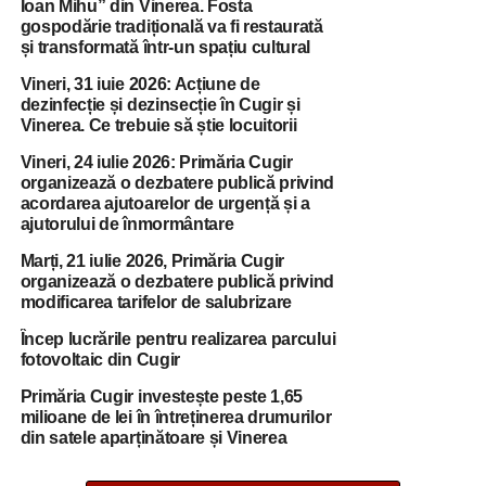
Ioan Mihu” din Vinerea. Fosta
gospodărie tradițională va fi restaurată
și transformată într-un spațiu cultural
Vineri, 31 iuie 2026: Acțiune de
dezinfecție și dezinsecție în Cugir și
Vinerea. Ce trebuie să știe locuitorii
Vineri, 24 iulie 2026: Primăria Cugir
organizează o dezbatere publică privind
acordarea ajutoarelor de urgență și a
ajutorului de înmormântare
Marți, 21 iulie 2026, Primăria Cugir
organizează o dezbatere publică privind
modificarea tarifelor de salubrizare
Încep lucrările pentru realizarea parcului
fotovoltaic din Cugir
Primăria Cugir investește peste 1,65
milioane de lei în întreținerea drumurilor
din satele aparținătoare și Vinerea