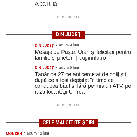
Alba Iulia
PUBLICITATE
DIN JUDEȚ
acum 4 luni
DIN JUDEŢ
Mesaje de Paște. Urări și felicitări pentru
familie și prieteni | cugirinfo.ro
acum 5 luni
DIN JUDEŢ
Tânăr de 27 de ani cercetat de polițiști,
după ce a fost depistat în timp ce
conducea băut și fără permis un ATV, pe
raza localității Unirea
PUBLICITATE
CELE MAI CITITE ȘTIRI
acum 12 luni
MONDEN