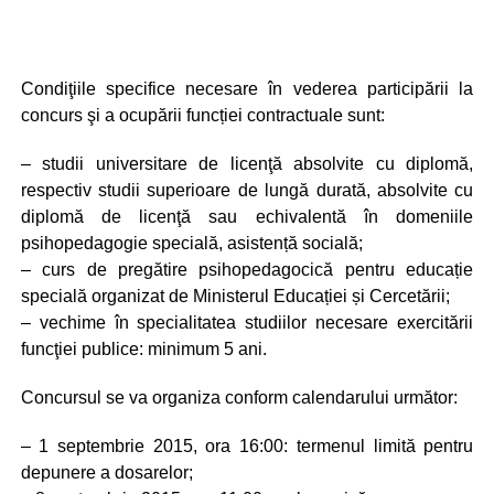
Condiţiile specifice necesare în vederea participării la
concurs şi a ocupării funcției contractuale sunt:
– studii universitare de licenţă absolvite cu diplomă,
respectiv studii superioare de lungă durată, absolvite cu
diplomă de licenţă sau echivalentă în domeniile
psihopedagogie specială, asistență socială;
– curs de pregătire psihopedagocică pentru educație
specială organizat de Ministerul Educației și Cercetării;
– vechime în specialitatea studiilor necesare exercitării
funcţiei publice: minimum 5 ani.
Concursul se va organiza conform calendarului următor:
– 1 septembrie 2015, ora 16:00: termenul limită pentru
depunere a dosarelor;