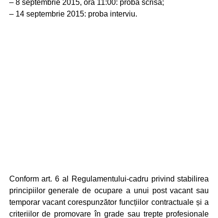
– 8 septembrie 2015, ora 11:00: proba scrisă;
– 14 septembrie 2015: proba interviu.
Conform art. 6 al Regulamentului-cadru privind stabilirea
principiilor generale de ocupare a unui post vacant sau
temporar vacant corespunzător funcțiilor contractuale și a
criteriilor de promovare în grade sau trepte profesionale