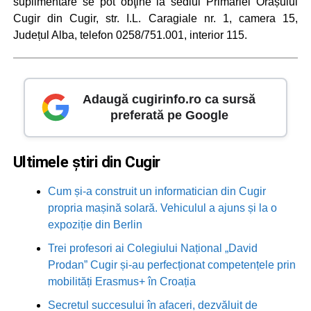
suplimentare se pot obţine la sediul Primăriei Orașului
Cugir din Cugir, str. I.L. Caragiale nr. 1, camera 15,
Județul Alba, telefon 0258/751.001, interior 115.
Adaugă cugirinfo.ro ca sursă
preferată pe Google
Ultimele știri din Cugir
Cum și-a construit un informatician din Cugir
propria mașină solară. Vehiculul a ajuns și la o
expoziție din Berlin
Trei profesori ai Colegiului Național „David
Prodan” Cugir și-au perfecționat competențele prin
mobilități Erasmus+ în Croația
Secretul succesului în afaceri, dezvăluit de