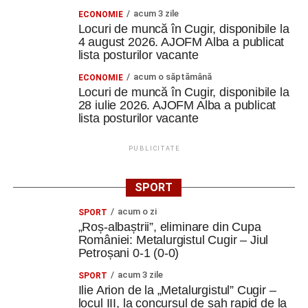
acum 3 zile
ECONOMIE
Locuri de muncă în Cugir, disponibile la
4 august 2026. AJOFM Alba a publicat
lista posturilor vacante
acum o săptămână
ECONOMIE
Locuri de muncă în Cugir, disponibile la
28 iulie 2026. AJOFM Alba a publicat
lista posturilor vacante
PUBLICITATE
SPORT
acum o zi
SPORT
„Roș-albaștrii”, eliminare din Cupa
României: Metalurgistul Cugir – Jiul
Petroșani 0-1 (0-0)
acum 3 zile
SPORT
Ilie Arion de la „Metalurgistul” Cugir –
locul III, la concursul de șah rapid de la