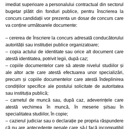
imediat superioare a personalului contractual din sectorul
bugetar plătit din fonduri publice, pentru înscrierea la
concurs candidații vor prezenta un dosar de concurs care
va conține următoarele documente:
– cererea de înscriere la concurs adresată conducătorului
autorității sau instituției publice organizatoare;
– copia actului de identitate sau orice alt document care
atestă identitatea, potrivit legii, după caz;
– copiile documentelor care să ateste nivelul studiilor și
ale altor acte care atestă efectuarea unor specializări,
precum și copiile documentelor care atestă îndeplinirea
condițiilor specifice ale postului solicitate de autoritatea
sau instituția publică;
– carnetul de muncă sau, după caz, adeverințele care
atestă vechimea în muncă, în meserie și/sau în
specialitatea studiilor, în copie;
– cazierul judiciar sau o declarație pe propria răspundere
că nu are antecedente penale care să-l facă incompatibil