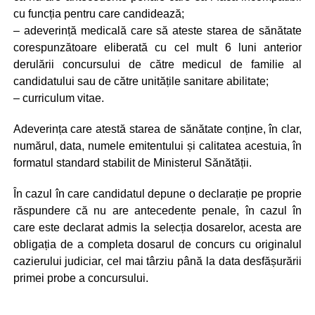
cu funcția pentru care candidează;
– adeverință medicală care să ateste starea de sănătate
corespunzătoare eliberată cu cel mult 6 luni anterior
derulării concursului de către medicul de familie al
candidatului sau de către unitățile sanitare abilitate;
– curriculum vitae.
Adeverința care atestă starea de sănătate conține, în clar,
numărul, data, numele emitentului și calitatea acestuia, în
formatul standard stabilit de Ministerul Sănătății.
În cazul în care candidatul depune o declarație pe proprie
răspundere că nu are antecedente penale, în cazul în
care este declarat admis la selecția dosarelor, acesta are
obligația de a completa dosarul de concurs cu originalul
cazierului judiciar, cel mai târziu până la data desfășurării
primei probe a concursului.