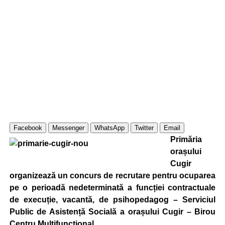
Facebook
Messenger
WhatsApp
Twitter
Email
Primăria
orașului
Cugir
organizează un concurs de recrutare pentru ocuparea
pe o perioadă nedeterminată a funcției contractuale
de execuție, vacantă, de psihopedagog – Serviciul
Public de Asistență Socială a orașului Cugir – Birou
Centru Multifuncțional.