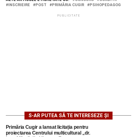
INSCRIEIRE
POST
PRIMĂRIA CUGIR
PSIHOPEDAGOG
PUBLICITATE
S-AR PUTEA SĂ TE INTERESEZE ȘI
Primăria Cugir a lansat licitația pentru
proiectarea Centrului multicultural „dr.