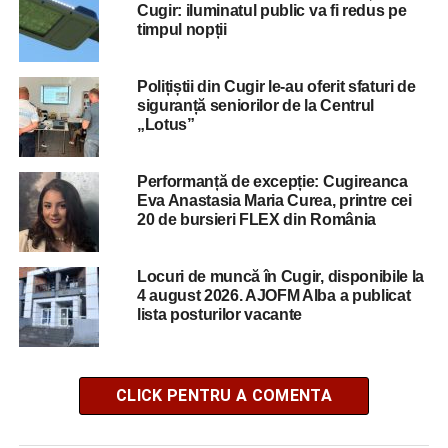
Cugir: iluminatul public va fi redus pe
timpul nopții
Polițiștii din Cugir le-au oferit sfaturi de
siguranță seniorilor de la Centrul
„Lotus”
Performanță de excepție: Cugireanca
Eva Anastasia Maria Curea, printre cei
20 de bursieri FLEX din România
Locuri de muncă în Cugir, disponibile la
4 august 2026. AJOFM Alba a publicat
lista posturilor vacante
CLICK PENTRU A COMENTA