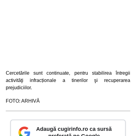
Cercetările sunt continuate, pentru stabilirea întregii
activităţi infracționale a tinerilor şi recuperarea
prejudiciilor.
FOTO: ARHIVĂ
Adaugă cugirinfo.ro ca sursă
preferată pe Google