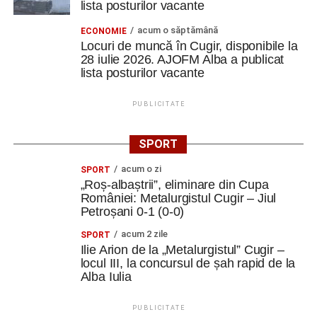
lista posturilor vacante
acum o săptămână
ECONOMIE
Locuri de muncă în Cugir, disponibile la
28 iulie 2026. AJOFM Alba a publicat
lista posturilor vacante
PUBLICITATE
SPORT
acum o zi
SPORT
„Roș-albaștrii”, eliminare din Cupa
României: Metalurgistul Cugir – Jiul
Petroșani 0-1 (0-0)
acum 2 zile
SPORT
Ilie Arion de la „Metalurgistul” Cugir –
locul III, la concursul de șah rapid de la
Alba Iulia
PUBLICITATE