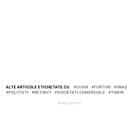
ALTE ARTICOLE ETICHETATE CU:
CUGIR
FURTURI
ORAŞ
POLITISTI
RETINUT
SOCIETATI COMERCIALE
TINERI
PUBLICITATE