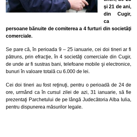
şi 21 de ani,
din Cugir,
ca
persoane bănuite de comiterea a 4 furturi din societăţi
comerciale.
Se pare că, în perioada 9 – 25 ianuarie, cei doi tineri ar fi
pătruns, prin efracţie, în 4 societăţi comerciale din Cugir,
de unde ar fi sustras bani, telefoane mobile şi electronice,
bunuri în valoare totală cu 6.000 de lei.
Cei doi tineri au fost reţinuţi, pentru o perioadă de 24 de
ore, urmând ca în cursul zilei de azi, 31 ianuarie, să fie
prezentaţi Parchetului de pe lângă Judecătoria Alba Iulia,
pentru dispunerea măsurilor legale.