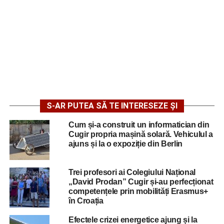
S-AR PUTEA SĂ TE INTERESEZE ȘI
Cum și-a construit un informatician din
Cugir propria mașină solară. Vehiculul a
ajuns și la o expoziție din Berlin
Trei profesori ai Colegiului Național
„David Prodan” Cugir și-au perfecționat
competențele prin mobilități Erasmus+
în Croația
Efectele crizei energetice ajung și la