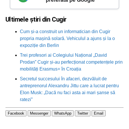
Ultimele știri din Cugir
Cum și-a construit un informatician din Cugir
propria mașină solară. Vehiculul a ajuns și la o
expoziție din Berlin
Trei profesori ai Colegiului Național „David
Prodan” Cugir și-au perfecționat competențele prin
mobilități Erasmus+ în Croația
Secretul succesului în afaceri, dezvăluit de
antreprenorul Alexandru Jittu care a lucrat pentru
Elon Musk: „Dacă nu faci asta ai mari șanse să
ratezi”
Facebook
Messenger
WhatsApp
Twitter
Email