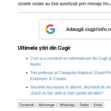
zonele vizate au fost avertizați prin mesaje Ro-
Adaugă cugirinfo.r
Ultimele știri din Cugir
Cum și-a construit un informatician din Cugir p
Berlin
Trei profesori ai Colegiului Național „David Pr
Erasmus+ în Croația
Secretul succesului în afaceri, dezvăluit de an
„Dacă nu faci asta ai mari șanse să ratezi”
Facebook
Messenger
WhatsApp
Twitter
Email