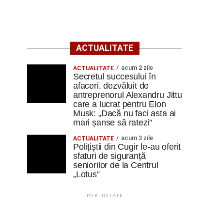
ACTUALITATE
acum 2 zile
ACTUALITATE
Secretul succesului în
afaceri, dezvăluit de
antreprenorul Alexandru Jittu
care a lucrat pentru Elon
Musk: „Dacă nu faci asta ai
mari șanse să ratezi”
acum 3 zile
ACTUALITATE
Polițiștii din Cugir le-au oferit
sfaturi de siguranță
seniorilor de la Centrul
„Lotus”
PUBLICITATE