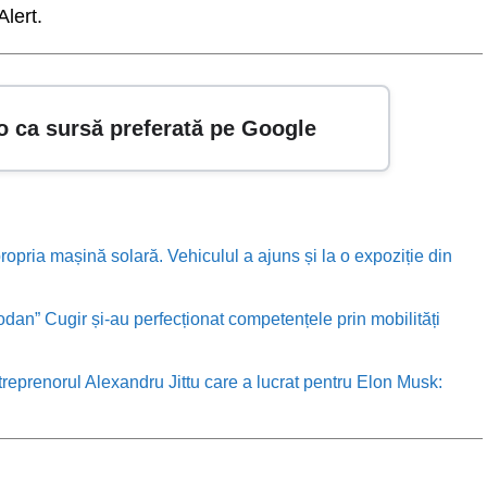
Alert.
o ca sursă preferată pe Google
ropria mașină solară. Vehiculul a ajuns și la o expoziție din
odan” Cugir și-au perfecționat competențele prin mobilități
treprenorul Alexandru Jittu care a lucrat pentru Elon Musk: