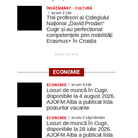
ÎNVĂŢĂMÂNT - CULTURĂ
acum 2 zile
Trei profesori ai Colegiului
Național „David Prodan”
Cugir și-au perfecționat
competențele prin mobilități
Erasmus+ în Croația
PUBLICITATE
ECONOMIE
acum 4 zile
ECONOMIE
Locuri de muncă în Cugir,
disponibile la 4 august 2026.
AJOFM Alba a publicat lista
posturilor vacante
acum 2 săptămâni
ECONOMIE
Locuri de muncă în Cugir,
disponibile la 28 iulie 2026.
AJOFM Alba a publicat lista