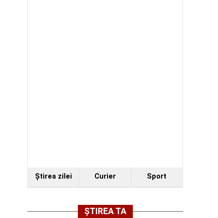
Ştirea zilei
Curier
Sport
ȘTIREA TA