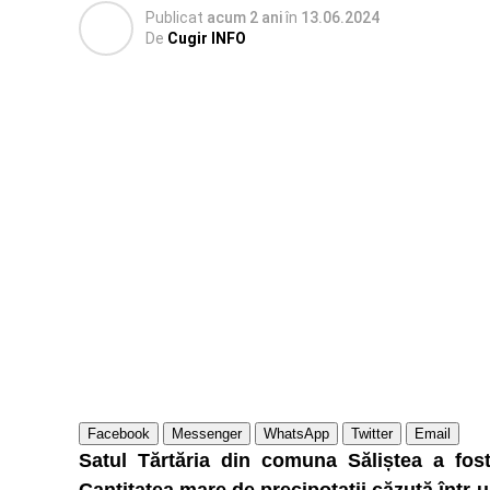
Publicat
acum 2 ani
în
13.06.2024
De
Cugir INFO
Facebook
Messenger
WhatsApp
Twitter
Email
Satul Tărtăria din comuna Săliștea a fost