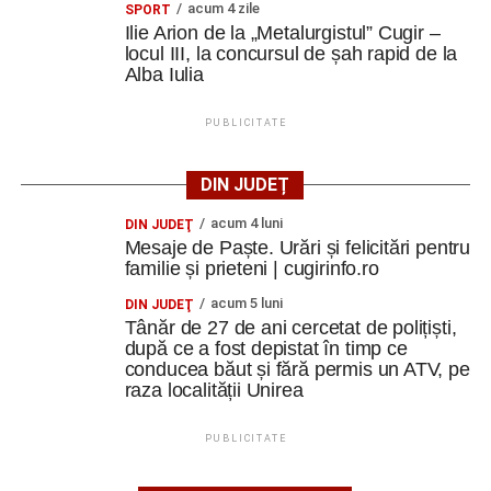
acum 4 zile
SPORT
Ilie Arion de la „Metalurgistul” Cugir –
locul III, la concursul de șah rapid de la
Alba Iulia
PUBLICITATE
DIN JUDEȚ
acum 4 luni
DIN JUDEŢ
Mesaje de Paște. Urări și felicitări pentru
familie și prieteni | cugirinfo.ro
acum 5 luni
DIN JUDEŢ
Tânăr de 27 de ani cercetat de polițiști,
după ce a fost depistat în timp ce
conducea băut și fără permis un ATV, pe
raza localității Unirea
PUBLICITATE