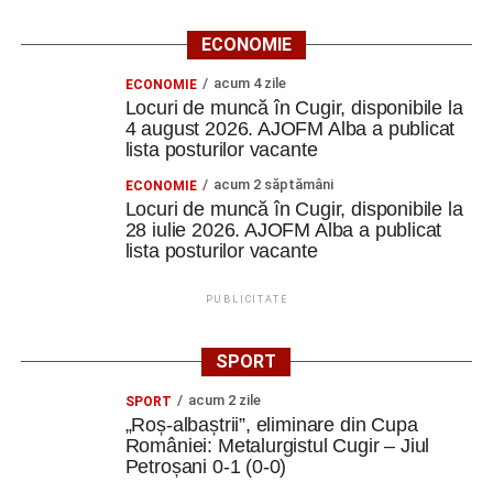
ECONOMIE
acum 4 zile
ECONOMIE
Locuri de muncă în Cugir, disponibile la
4 august 2026. AJOFM Alba a publicat
lista posturilor vacante
acum 2 săptămâni
ECONOMIE
Locuri de muncă în Cugir, disponibile la
28 iulie 2026. AJOFM Alba a publicat
lista posturilor vacante
PUBLICITATE
SPORT
acum 2 zile
SPORT
„Roș-albaștrii”, eliminare din Cupa
României: Metalurgistul Cugir – Jiul
Petroșani 0-1 (0-0)