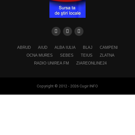
ABRUD
AIUD
ALBA IULIA
BLAJ
CAMPENI
OCNA MURES
SEBES
TEIUS
ZLATNA
RADIO UNIREA FM
ZIAREONLINE24
Copyright © 2012 - 2026 Cugir INFO