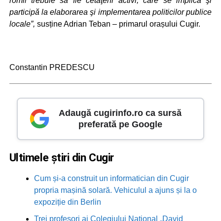
romii trebuie să fie cetăţeni activi, care se implică şi
participă la elaborarea şi implementarea politicilor publice
locale”,
susține Adrian Teban – primarul orașului Cugir.
Constantin PREDESCU
Adaugă cugirinfo.ro ca sursă
preferată pe Google
Ultimele știri din Cugir
Cum și-a construit un informatician din Cugir
propria mașină solară. Vehiculul a ajuns și la o
expoziție din Berlin
Trei profesori ai Colegiului Național „David