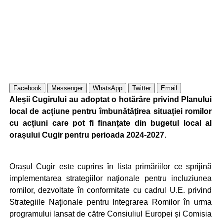
Facebook
Messenger
WhatsApp
Twitter
Email
Aleșii Cugirului au adoptat o hotărâre privind Planului
local de acțiune pentru îmbunătățirea situației romilor
cu acțiuni care pot fi finanțate din bugetul local al
orașului Cugir pentru perioada 2024-2027.
Orașul Cugir este cuprins în lista primăriilor ce sprijină
implementarea strategiilor naţionale pentru incluziunea
romilor, dezvoltate în conformitate cu cadrul U.E. privind
Strategiile Naţionale pentru Integrarea Romilor în urma
programului lansat de către Consiuliul Europei și Comisia