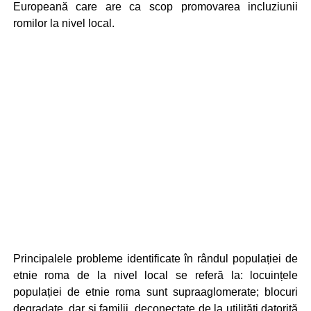
Europeană care are ca scop promovarea incluziunii
romilor la nivel local.
Principalele probleme identificate în rândul populației de
etnie roma de la nivel local se referă la: locuințele
populației de etnie roma sunt supraaglomerate; blocuri
degradate, dar și familii deconectate de la utilități datorită