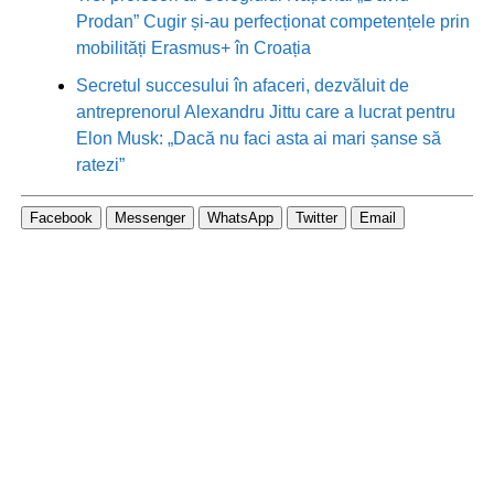
Prodan” Cugir și-au perfecționat competențele prin
mobilități Erasmus+ în Croația
Secretul succesului în afaceri, dezvăluit de
antreprenorul Alexandru Jittu care a lucrat pentru
Elon Musk: „Dacă nu faci asta ai mari șanse să
ratezi”
Facebook
Messenger
WhatsApp
Twitter
Email