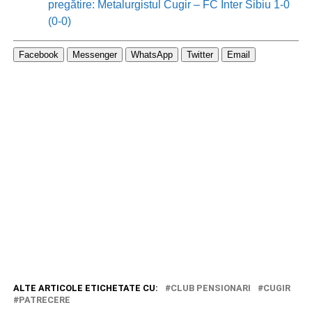
pregătire: Metalurgistul Cugir – FC Inter Sibiu 1-0
(0-0)
Facebook
Messenger
WhatsApp
Twitter
Email
ALTE ARTICOLE ETICHETATE CU:
CLUB PENSIONARI
CUGIR
PATRECERE