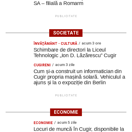
SA – filială a Romarm
PUBLICITATE
SOCIETATE
acum 3 ore
ÎNVĂŢĂMÂNT - CULTURĂ
Schimbare de directori la Liceul
Tehnologic „Ion D. Lăzărescu” Cugir
acum 3 zile
CUGIRENI
Cum și-a construit un informatician din
Cugir propria mașină solară. Vehiculul a
ajuns și la o expoziție din Berlin
PUBLICITATE
ECONOMIE
acum 5 zile
ECONOMIE
Locuri de muncă în Cugir, disponibile la