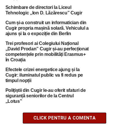
Schimbare de directori la Liceul
Tehnologic „Ion D. Lăzărescu” Cugir
Cum și-a construit un informatician din
Cugir propria mașină solară. Vehiculul a
ajuns și la o expoziție din Berlin
Trei profesori ai Colegiului Național
„David Prodan” Cugir și-au perfecționat
competențele prin mobilități Erasmus+
în Croația
Efectele crizei energetice ajung și la
Cugir: iluminatul public va fi redus pe
timpul nopții
Polițiștii din Cugir le-au oferit sfaturi de
siguranță seniorilor de la Centrul
„Lotus”
CLICK PENTRU A COMENTA