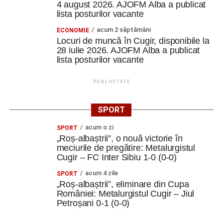
4 august 2026. AJOFM Alba a publicat
lista posturilor vacante
acum 2 săptămâni
ECONOMIE
Locuri de muncă în Cugir, disponibile la
28 iulie 2026. AJOFM Alba a publicat
lista posturilor vacante
PUBLICITATE
SPORT
acum o zi
SPORT
„Roș-albaștrii”, o nouă victorie în
meciurile de pregătire: Metalurgistul
Cugir – FC Inter Sibiu 1-0 (0-0)
acum 4 zile
SPORT
„Roș-albaștrii”, eliminare din Cupa
României: Metalurgistul Cugir – Jiul
Petroșani 0-1 (0-0)