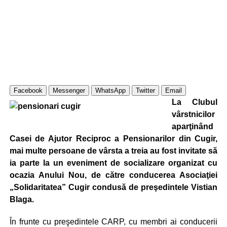
Facebook
Messenger
WhatsApp
Twitter
Email
La Clubul
vârstnicilor
aparţi­nând
Casei de Ajutor Reciproc a Pensionarilor din Cugir,
mai multe persoane de vârsta a treia au fost invitate să
ia parte la un eveniment de socializare organizat cu
ocazia Anului Nou, de către conducerea Asociaţiei
„Solidaritatea” Cugir condusă de preşedintele Vistian
Blaga.
În frunte cu preşedintele CARP, cu membri ai conducerii