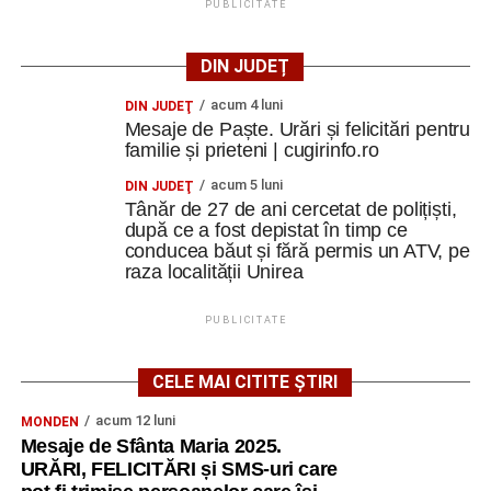
PUBLICITATE
DIN JUDEȚ
acum 4 luni
DIN JUDEŢ
Mesaje de Paște. Urări și felicitări pentru
familie și prieteni | cugirinfo.ro
acum 5 luni
DIN JUDEŢ
Tânăr de 27 de ani cercetat de polițiști,
după ce a fost depistat în timp ce
conducea băut și fără permis un ATV, pe
raza localității Unirea
PUBLICITATE
CELE MAI CITITE ȘTIRI
acum 12 luni
MONDEN
Mesaje de Sfânta Maria 2025.
URĂRI, FELICITĂRI și SMS-uri care