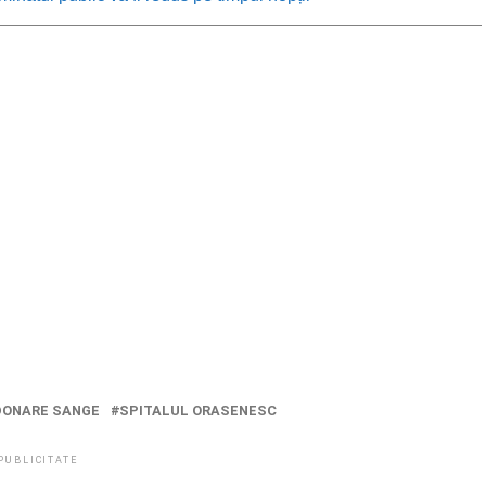
DONARE SANGE
SPITALUL ORASENESC
PUBLICITATE