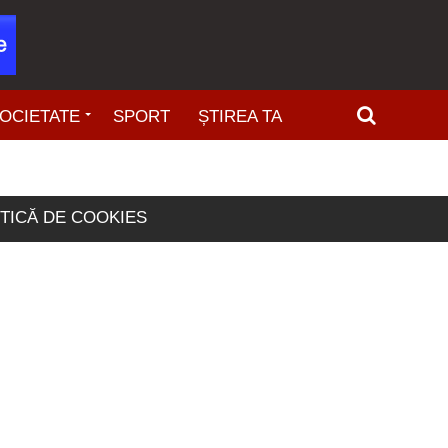
OCIETATE
SPORT
ȘTIREA TA
ITICĂ DE COOKIES