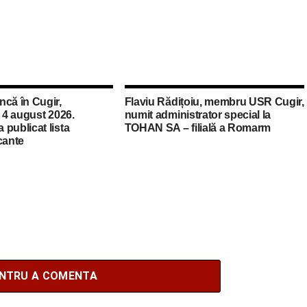
ncă în Cugir,
Flaviu Rădițoiu, membru USR Cugir,
a 4 august 2026.
numit administrator special la
publicat lista
TOHAN SA – filială a Romarm
cante
ENTRU A COMENTA