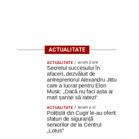
ACTUALITATE
acum 2 ore
ACTUALITATE
Secretul succesului în
afaceri, dezvăluit de
antreprenorul Alexandru Jittu
care a lucrat pentru Elon
Musk: „Dacă nu faci asta ai
mari șanse să ratezi”
acum o zi
ACTUALITATE
Polițiștii din Cugir le-au oferit
sfaturi de siguranță
seniorilor de la Centrul
„Lotus”