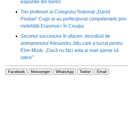
expoziție din Berlin
Trei profesori ai Colegiului Național „David
Prodan” Cugir și-au perfecționat competențele prin
mobilități Erasmus+ în Croația
Secretul succesului în afaceri, dezvăluit de
antreprenorul Alexandru Jittu care a lucrat pentru
Elon Musk: „Dacă nu faci asta ai mari șanse să
ratezi”
Facebook
Messenger
WhatsApp
Twitter
Email