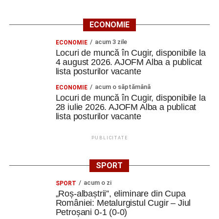
ECONOMIE
acum 3 zile
ECONOMIE
Locuri de muncă în Cugir, disponibile la
4 august 2026. AJOFM Alba a publicat
lista posturilor vacante
acum o săptămână
ECONOMIE
Locuri de muncă în Cugir, disponibile la
28 iulie 2026. AJOFM Alba a publicat
lista posturilor vacante
PUBLICITATE
SPORT
acum o zi
SPORT
„Roș-albaștrii”, eliminare din Cupa
României: Metalurgistul Cugir – Jiul
Petroșani 0-1 (0-0)