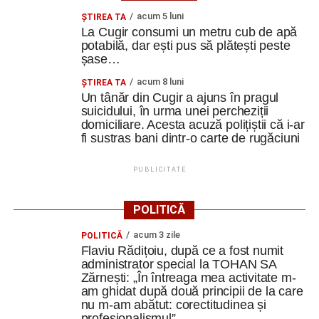
acum 5 luni
ȘTIREA TA
La Cugir consumi un metru cub de apă
potabilă, dar ești pus să plătești peste
șase…
acum 8 luni
ȘTIREA TA
Un tânăr din Cugir a ajuns în pragul
suicidului, în urma unei percheziții
domiciliare. Acesta acuză polițiștii că i-ar
fi sustras bani dintr-o carte de rugăciuni
PUBLICITATE
POLITICĂ
acum 3 zile
POLITICĂ
Flaviu Rădițoiu, după ce a fost numit
administrator special la TOHAN SA
Zărnești: „În întreaga mea activitate m-
am ghidat după două principii de la care
nu m-am abătut: corectitudinea și
profesionalismul”