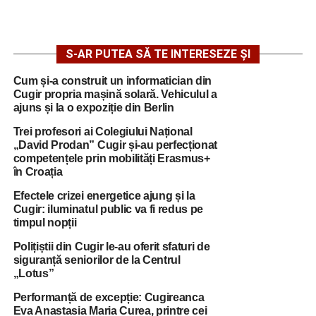
S-AR PUTEA SĂ TE INTERESEZE ȘI
Cum și-a construit un informatician din
Cugir propria mașină solară. Vehiculul a
ajuns și la o expoziție din Berlin
Trei profesori ai Colegiului Național
„David Prodan” Cugir și-au perfecționat
competențele prin mobilități Erasmus+
în Croația
Efectele crizei energetice ajung și la
Cugir: iluminatul public va fi redus pe
timpul nopții
Polițiștii din Cugir le-au oferit sfaturi de
siguranță seniorilor de la Centrul
„Lotus”
Performanță de excepție: Cugireanca
Eva Anastasia Maria Curea, printre cei