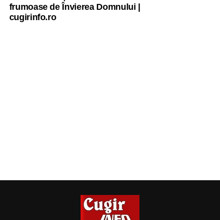
frumoase de Învierea Domnului |
cugirinfo.ro