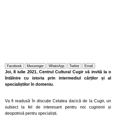
Facebook
Messenger
WhatsApp
Twitter
Email
Joi, 8 iulie 2021, Centrul Cultural Cugir vă invită la o
întâlnire cu istoria prin intermediul cărților și al
specialiștilor în domeniu.
Va fi readusă în discuție Cetatea dacică de la Cugir, un
subiect la fel de interesant pentru noi cugirenii și
deopotrivă pentru specialiști.