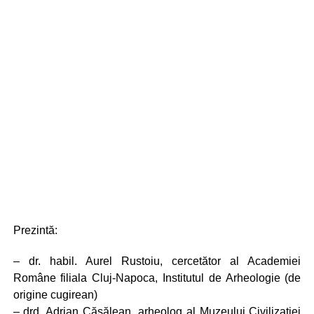
Prezintă:
– dr. habil. Aurel Rustoiu, cercetător al Academiei
Române filiala Cluj-Napoca, Institutul de Arheologie (de
origine cugirean)
– drd. Adrian Căsălean, arheolog al Muzeului Civilizației