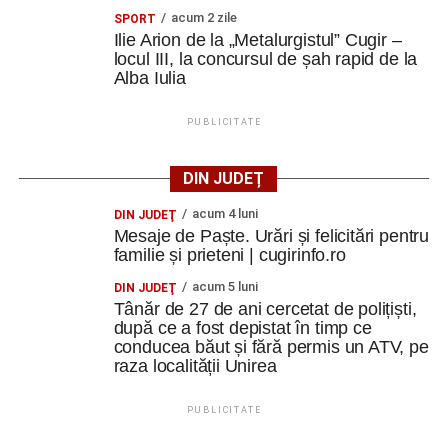
acum 2 zile
SPORT
Ilie Arion de la „Metalurgistul” Cugir –
locul III, la concursul de șah rapid de la
Alba Iulia
PUBLICITATE
DIN JUDEȚ
acum 4 luni
DIN JUDEŢ
Mesaje de Paște. Urări și felicitări pentru
familie și prieteni | cugirinfo.ro
acum 5 luni
DIN JUDEŢ
Tânăr de 27 de ani cercetat de polițiști,
după ce a fost depistat în timp ce
conducea băut și fără permis un ATV, pe
raza localității Unirea
PUBLICITATE