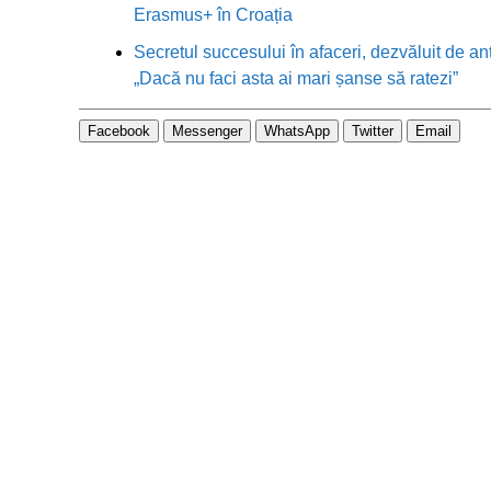
Erasmus+ în Croația
Secretul succesului în afaceri, dezvăluit de an
„Dacă nu faci asta ai mari șanse să ratezi”
Facebook
Messenger
WhatsApp
Twitter
Email