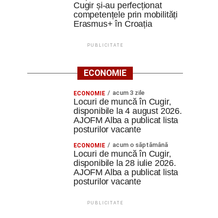
Cugir și-au perfecționat
competențele prin mobilități
Erasmus+ în Croația
PUBLICITATE
ECONOMIE
acum 3 zile
ECONOMIE
Locuri de muncă în Cugir,
disponibile la 4 august 2026.
AJOFM Alba a publicat lista
posturilor vacante
acum o săptămână
ECONOMIE
Locuri de muncă în Cugir,
disponibile la 28 iulie 2026.
AJOFM Alba a publicat lista
posturilor vacante
PUBLICITATE