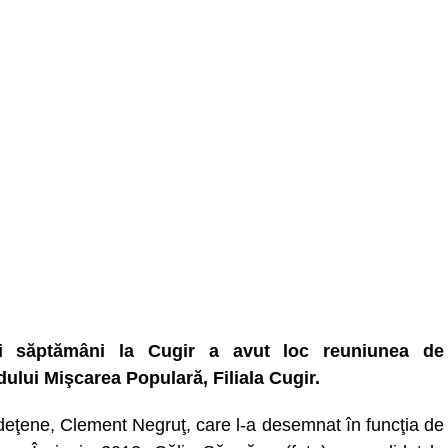
ei săptămâni la Cugir a avut loc reuniunea de
dului Mişcarea Populară, Filiala Cugir.
judeţene, Clement Negruţ, care l-a desemnat în funcţia de