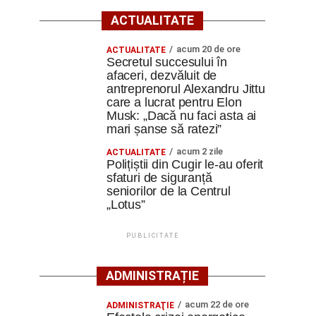
ACTUALITATE
acum 20 de ore
ACTUALITATE
Secretul succesului în
afaceri, dezvăluit de
antreprenorul Alexandru Jittu
care a lucrat pentru Elon
Musk: „Dacă nu faci asta ai
mari șanse să ratezi”
acum 2 zile
ACTUALITATE
Polițiștii din Cugir le-au oferit
sfaturi de siguranță
seniorilor de la Centrul
„Lotus”
PUBLICITATE
ADMINISTRAȚIE
acum 22 de ore
ADMINISTRAŢIE