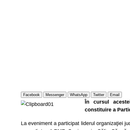
Facebook
Messenger
WhatsApp
Twitter
Email
În cursul acest
constituire a Parti
La eveniment a participat liderul organizaţiei 