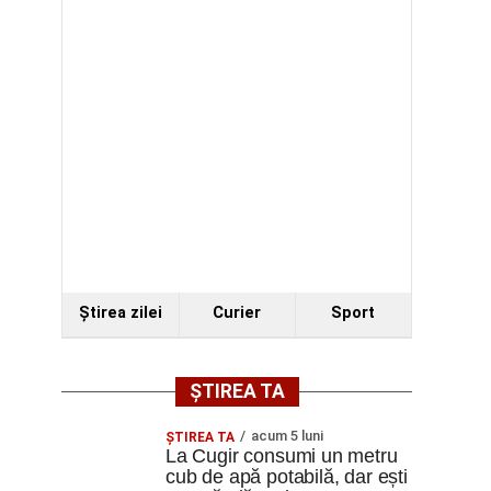
Ştirea zilei
Curier
Sport
ȘTIREA TA
acum 5 luni
ȘTIREA TA
La Cugir consumi un metru
cub de apă potabilă, dar ești