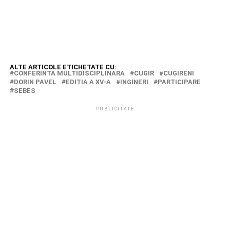
ALTE ARTICOLE ETICHETATE CU:
CONFERINTA MULTIDISCIPLINARA
CUGIR
CUGIRENI
DORIN PAVEL
EDITIA A XV-A
INGINERI
PARTICIPARE
SEBES
PUBLICITATE