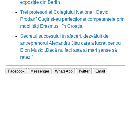
expoziție din Berlin
Trei profesori ai Colegiului Național „David
Prodan” Cugir și-au perfecționat competențele prin
mobilități Erasmus+ în Croația
Secretul succesului în afaceri, dezvăluit de
antreprenorul Alexandru Jittu care a lucrat pentru
Elon Musk: „Dacă nu faci asta ai mari șanse să
ratezi”
Facebook
Messenger
WhatsApp
Twitter
Email