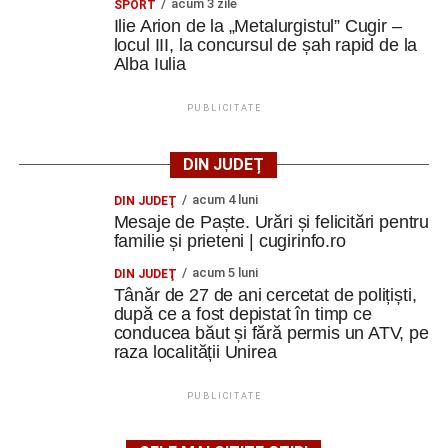
acum 3 zile
SPORT
Ilie Arion de la „Metalurgistul” Cugir –
locul III, la concursul de șah rapid de la
Alba Iulia
PUBLICITATE
DIN JUDEȚ
acum 4 luni
DIN JUDEŢ
Mesaje de Paște. Urări și felicitări pentru
familie și prieteni | cugirinfo.ro
acum 5 luni
DIN JUDEŢ
Tânăr de 27 de ani cercetat de polițiști,
după ce a fost depistat în timp ce
conducea băut și fără permis un ATV, pe
raza localității Unirea
PUBLICITATE