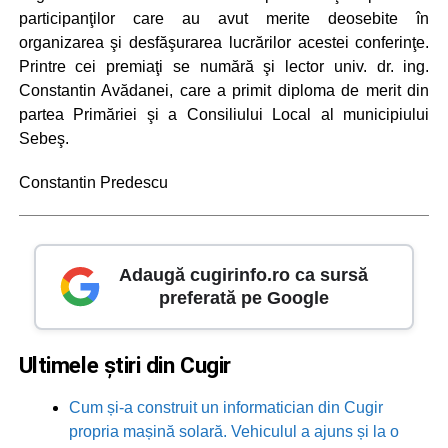
participanţilor care au avut merite deosebite în
organizarea şi desfăşurarea lucrărilor acestei conferinţe.
Printre cei premiaţi se numără şi lector univ. dr. ing.
Constantin Avădanei, care a primit diploma de merit din
partea Primăriei şi a Consiliului Local al municipiului
Sebeş.
Constantin Predescu
Adaugă cugirinfo.ro ca sursă
preferată pe Google
Ultimele știri din Cugir
Cum și-a construit un informatician din Cugir
propria mașină solară. Vehiculul a ajuns și la o