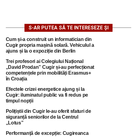
S-AR PUTEA SĂ TE INTERESEZE ȘI
Cum și-a construit un informatician din
Cugir propria mașină solară. Vehiculul a
ajuns și la o expoziție din Berlin
Trei profesori ai Colegiului Național
„David Prodan” Cugir și-au perfecționat
competențele prin mobilități Erasmus+
în Croația
Efectele crizei energetice ajung și la
Cugir: iluminatul public va fi redus pe
timpul nopții
Polițiștii din Cugir le-au oferit sfaturi de
siguranță seniorilor de la Centrul
„Lotus”
Performanță de excepție: Cugireanca