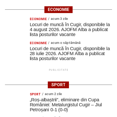
ECONOMIE
acum 3 zile
ECONOMIE
Locuri de muncă în Cugir, disponibile la
4 august 2026. AJOFM Alba a publicat
lista posturilor vacante
acum o săptămână
ECONOMIE
Locuri de muncă în Cugir, disponibile la
28 iulie 2026. AJOFM Alba a publicat
lista posturilor vacante
PUBLICITATE
SPORT
acum 2 zile
SPORT
„Roș-albaștrii”, eliminare din Cupa
României: Metalurgistul Cugir – Jiul
Petroșani 0-1 (0-0)