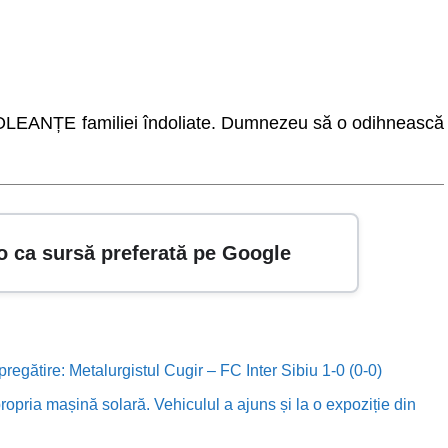
EANȚE familiei îndoliate. Dumnezeu să o odihnească
o ca sursă preferată pe Google
 pregătire: Metalurgistul Cugir – FC Inter Sibiu 1-0 (0-0)
ropria mașină solară. Vehiculul a ajuns și la o expoziție din