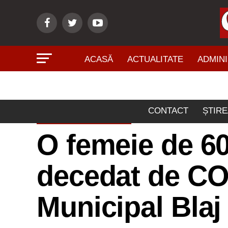
ACASĂ
ACTUALITATE
ADMINI
CONTACT
ȘTIRE
ACTUALITATE
O femeie de 60
decedat de COV
Municipal Blaj