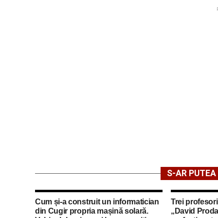
S-AR PUTEA 
Cum și-a construit un informatician
Trei profesori
din Cugir propria mașină solară.
„David Proda