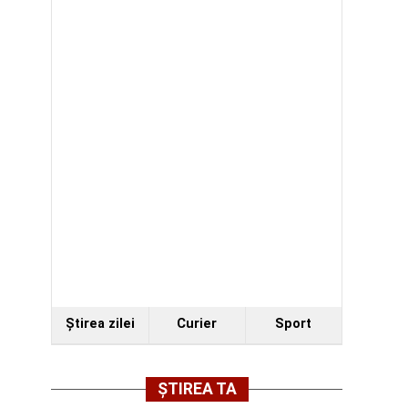
Ştirea zilei
Curier
Sport
ȘTIREA TA