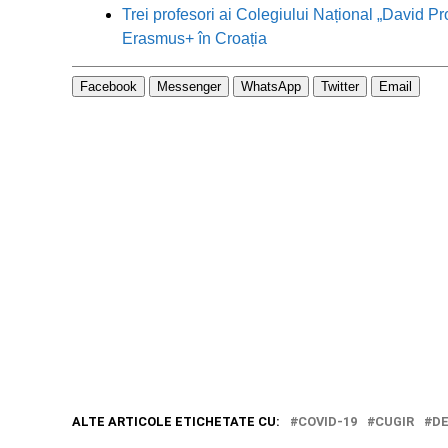
Trei profesori ai Colegiului Național „David Pr
Erasmus+ în Croația
Facebook
Messenger
WhatsApp
Twitter
Email
ALTE ARTICOLE ETICHETATE CU:
COVID-19
CUGIR
D