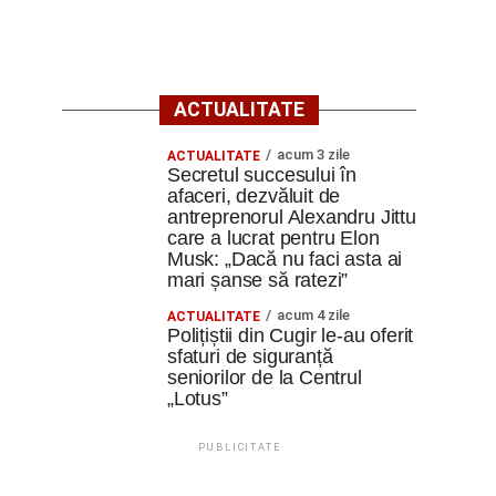
ACTUALITATE
acum 3 zile
ACTUALITATE
Secretul succesului în
afaceri, dezvăluit de
antreprenorul Alexandru Jittu
care a lucrat pentru Elon
Musk: „Dacă nu faci asta ai
mari șanse să ratezi”
acum 4 zile
ACTUALITATE
Polițiștii din Cugir le-au oferit
sfaturi de siguranță
seniorilor de la Centrul
„Lotus”
PUBLICITATE