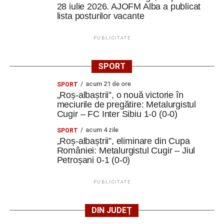
28 iulie 2026. AJOFM Alba a publicat
lista posturilor vacante
PUBLICITATE
SPORT
acum 21 de ore
SPORT
„Roș-albaștrii”, o nouă victorie în
meciurile de pregătire: Metalurgistul
Cugir – FC Inter Sibiu 1-0 (0-0)
acum 4 zile
SPORT
„Roș-albaștrii”, eliminare din Cupa
României: Metalurgistul Cugir – Jiul
Petroșani 0-1 (0-0)
PUBLICITATE
DIN JUDEȚ