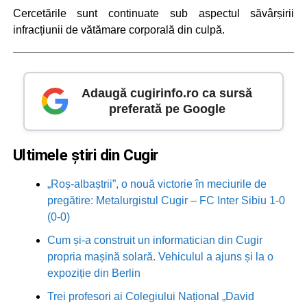
Cercetările sunt continuate sub aspectul săvârșirii
infracțiunii de vătămare corporală din culpă.
Adaugă cugirinfo.ro ca sursă
preferată pe Google
Ultimele știri din Cugir
„Roș-albaștrii”, o nouă victorie în meciurile de
pregătire: Metalurgistul Cugir – FC Inter Sibiu 1-0
(0-0)
Cum și-a construit un informatician din Cugir
propria mașină solară. Vehiculul a ajuns și la o
expoziție din Berlin
Trei profesori ai Colegiului Național „David