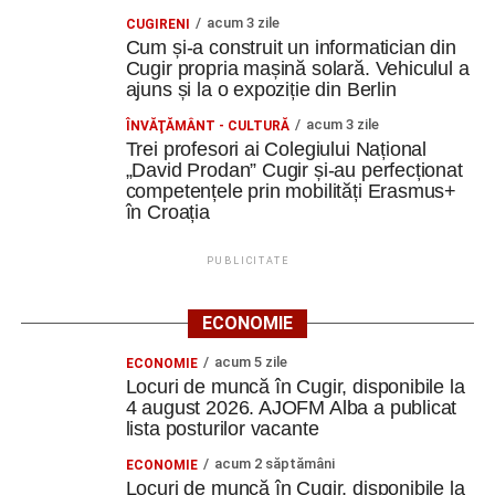
acum 3 zile
CUGIRENI
Cum și-a construit un informatician din
Cugir propria mașină solară. Vehiculul a
ajuns și la o expoziție din Berlin
acum 3 zile
ÎNVĂŢĂMÂNT - CULTURĂ
Trei profesori ai Colegiului Național
„David Prodan” Cugir și-au perfecționat
competențele prin mobilități Erasmus+
în Croația
PUBLICITATE
ECONOMIE
acum 5 zile
ECONOMIE
Locuri de muncă în Cugir, disponibile la
4 august 2026. AJOFM Alba a publicat
lista posturilor vacante
acum 2 săptămâni
ECONOMIE
Locuri de muncă în Cugir, disponibile la