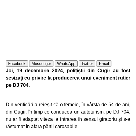
Facebook
Messenger
WhatsApp
Twitter
Email
Joi, 19 decembrie 2024, polițiștii din Cugir au fost
sesizați cu privire la producerea unui eveniment rutier
pe DJ 704.
Din verificări a reieșit că o femeie, în vârstă de 54 de ani,
din Cugir, în timp ce conducea un autoturism, pe DJ 704,
nu ar fi adaptat viteza la intrarea în sensul giratoriu și s-a
răsturnat în afara părții carosabile.