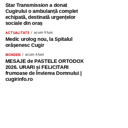
Star Transmission a donat
Cugirului o ambulanță complet
echipată, destinată urgențelor
sociale din oraș
acum 9 luni
ACTUALITATE
Medic urolog nou, la Spitalul
orășenesc Cugir
acum 4 luni
MONDEN
MESAJE de PASTELE ORTODOX
2026. URARI și FELICITARI
frumoase de Învierea Domnului |
cugirinfo.ro