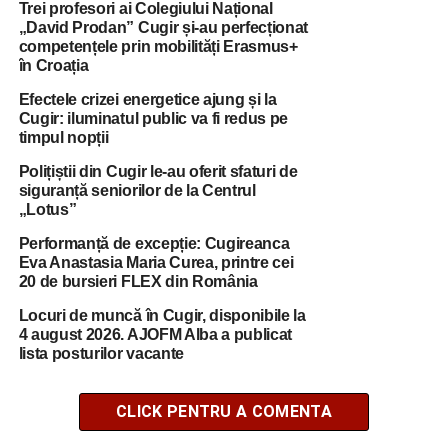
Trei profesori ai Colegiului Național
„David Prodan” Cugir și-au perfecționat
competențele prin mobilități Erasmus+
în Croația
Efectele crizei energetice ajung și la
Cugir: iluminatul public va fi redus pe
timpul nopții
Polițiștii din Cugir le-au oferit sfaturi de
siguranță seniorilor de la Centrul
„Lotus”
Performanță de excepție: Cugireanca
Eva Anastasia Maria Curea, printre cei
20 de bursieri FLEX din România
Locuri de muncă în Cugir, disponibile la
4 august 2026. AJOFM Alba a publicat
lista posturilor vacante
CLICK PENTRU A COMENTA