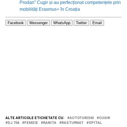
Prodan” Cugir și-au perfecționat competențele prin
mobilități Erasmus+ în Croația
Facebook
Messenger
WhatsApp
Twitter
Email
ALTE ARTICOLE ETICHETATE CU:
AUTOTURISM
CUGIR
DJ 704
FEMEIE
RANITA
RASTURNAT
SPITAL