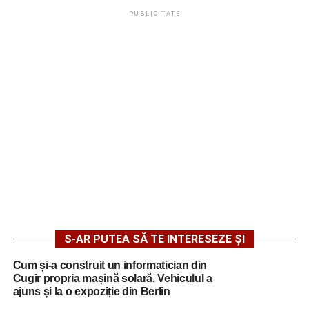
PUBLICITATE
S-AR PUTEA SĂ TE INTERESEZE ȘI
Cum și-a construit un informatician din
Cugir propria mașină solară. Vehiculul a
ajuns și la o expoziție din Berlin