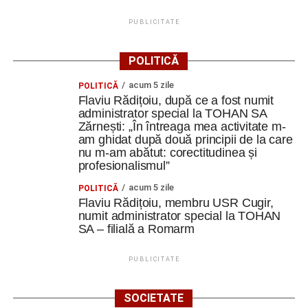
PUBLICITATE
POLITICĂ
acum 5 zile
POLITICĂ
Flaviu Rădițoiu, după ce a fost numit
administrator special la TOHAN SA
Zărnești: „În întreaga mea activitate m-
am ghidat după două principii de la care
nu m-am abătut: corectitudinea și
profesionalismul”
acum 5 zile
POLITICĂ
Flaviu Rădițoiu, membru USR Cugir,
numit administrator special la TOHAN
SA – filială a Romarm
PUBLICITATE
SOCIETATE