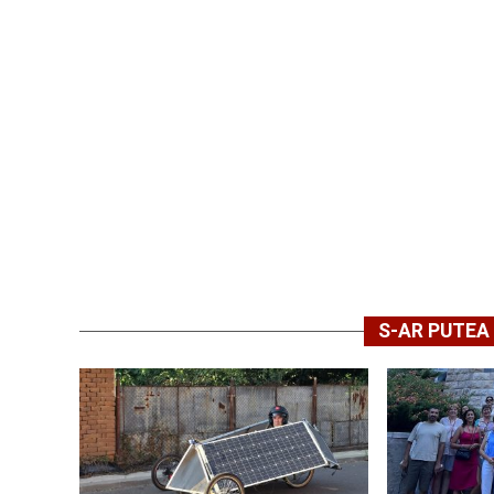
S-AR PUTEA 