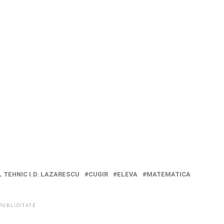
 TEHNIC I.D. LAZARESCU
CUGIR
ELEVA
MATEMATICA
PUBLICITATE