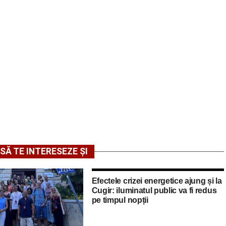
SĂ TE INTERESEZE ȘI
Efectele crizei energetice ajung și la
Cugir: iluminatul public va fi redus
pe timpul nopții