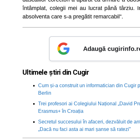
întâmplat, colegii mei au lucrat până târziu. 
absolventa care s-a pregătit remarcabil”.
Adaugă cugirinfo.r
Ultimele știri din Cugir
Cum și-a construit un informatician din Cugir p
Berlin
Trei profesori ai Colegiului Național „David Pr
Erasmus+ în Croația
Secretul succesului în afaceri, dezvăluit de an
„Dacă nu faci asta ai mari șanse să ratezi”