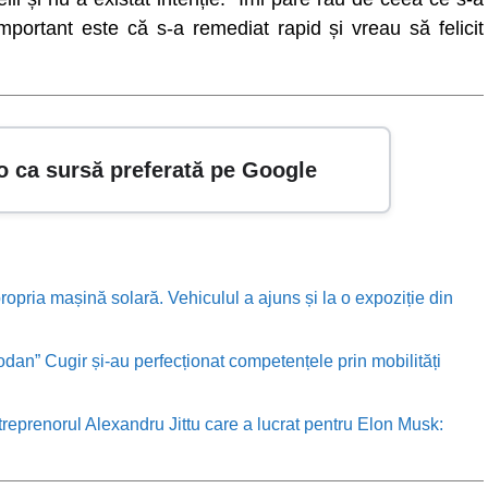
Important este că s-a remediat rapid și vreau să felicit
o ca sursă preferată pe Google
ropria mașină solară. Vehiculul a ajuns și la o expoziție din
odan” Cugir și-au perfecționat competențele prin mobilități
treprenorul Alexandru Jittu care a lucrat pentru Elon Musk: