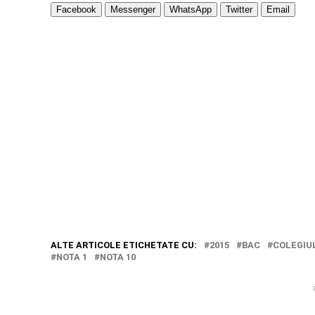
Facebook
Messenger
WhatsApp
Twitter
Email
ALTE ARTICOLE ETICHETATE CU:
2015
BAC
COLEGIUL
NOTA 1
NOTA 10