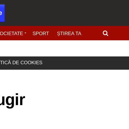
OCIETATE
SPORT
ȘTIREA TA
ITICĂ DE COOKIES
ugir