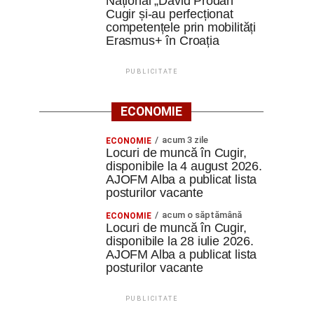
Național „David Prodan”
Cugir și-au perfecționat
competențele prin mobilități
Erasmus+ în Croația
PUBLICITATE
ECONOMIE
acum 3 zile
ECONOMIE
Locuri de muncă în Cugir,
disponibile la 4 august 2026.
AJOFM Alba a publicat lista
posturilor vacante
acum o săptămână
ECONOMIE
Locuri de muncă în Cugir,
disponibile la 28 iulie 2026.
AJOFM Alba a publicat lista
posturilor vacante
PUBLICITATE