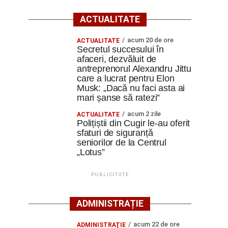
ACTUALITATE
acum 20 de ore
ACTUALITATE
Secretul succesului în
afaceri, dezvăluit de
antreprenorul Alexandru Jittu
care a lucrat pentru Elon
Musk: „Dacă nu faci asta ai
mari șanse să ratezi”
acum 2 zile
ACTUALITATE
Polițiștii din Cugir le-au oferit
sfaturi de siguranță
seniorilor de la Centrul
„Lotus”
PUBLICITATE
ADMINISTRAȚIE
acum 22 de ore
ADMINISTRAŢIE