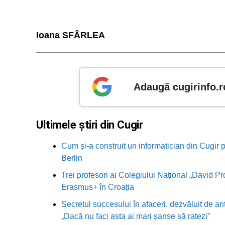
Ioana SFÂRLEA
Adaugă cugirinfo.r
Ultimele știri din Cugir
Cum și-a construit un informatician din Cugir p
Berlin
Trei profesori ai Colegiului Național „David Pr
Erasmus+ în Croația
Secretul succesului în afaceri, dezvăluit de an
„Dacă nu faci asta ai mari șanse să ratezi”