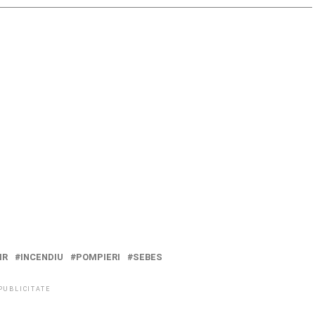
IR
INCENDIU
POMPIERI
SEBES
PUBLICITATE