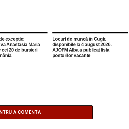
de excepție:
Locuri de muncă în Cugir,
va Anastasia Maria
disponibile la 4 august 2026.
 cei 20 de bursieri
AJOFM Alba a publicat lista
mânia
posturilor vacante
ENTRU A COMENTA