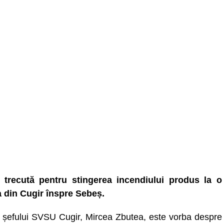
 trecută pentru stingerea incendiului produs la o
rea din Cugir înspre Sebeș.
it șefului SVSU Cugir, Mircea Zbutea, este vorba despre