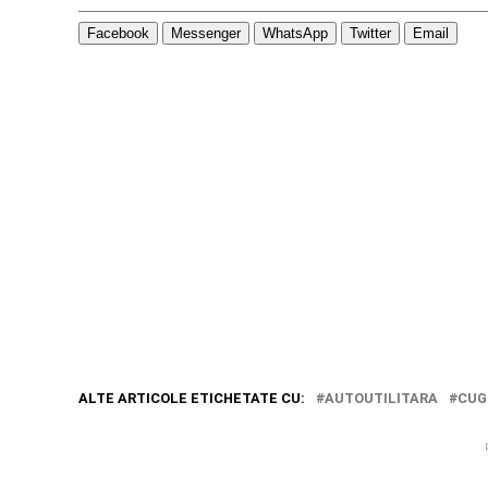
Facebook
Messenger
WhatsApp
Twitter
Email
ALTE ARTICOLE ETICHETATE CU:
AUTOUTILITARA
CUG