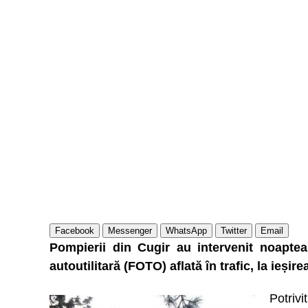
Facebook
Messenger
WhatsApp
Twitter
Email
Pompierii din Cugir au intervenit noaptea
autoutilitară (FOTO) aflată în trafic, la ieși
Potriv