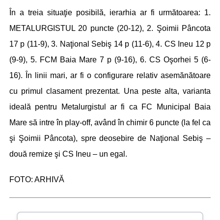
În a treia situaţie posibilă, ierarhia ar fi următoarea: 1.
METALURGISTUL 20 puncte (20-12), 2. Şoimii Pâncota
17 p (11-9), 3. Naţional Sebiş 14 p (11-6), 4. CS Ineu 12 p
(9-9), 5. FCM Baia Mare 7 p (9-16), 6. CS Oşorhei 5 (6-
16). În linii mari, ar fi o configurare relativ asemănătoare
cu primul clasament prezentat. Una peste alta, varianta
ideală pentru Metalurgistul ar fi ca FC Municipal Baia
Mare să intre în play-off, având în chimir 6 puncte (la fel ca
şi Şoimii Pâncota), spre deosebire de Naţional Sebiş –
două remize şi CS Ineu – un egal.
FOTO: ARHIVĂ