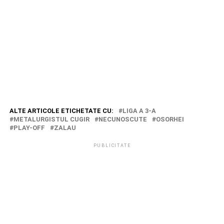
ALTE ARTICOLE ETICHETATE CU:
LIGA A 3-A
METALURGISTUL CUGIR
NECUNOSCUTE
OSORHEI
PLAY-OFF
ZALAU
PUBLICITATE