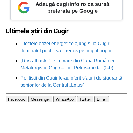
Adaugă cugirinfo.ro ca sursă
preferată pe Google
Ultimele știri din Cugir
Efectele crizei energetice ajung și la Cugir:
iluminatul public va fi redus pe timpul nopții
„Roș-albaștrii”, eliminare din Cupa României:
Metalurgistul Cugir – Jiul Petroșani 0-1 (0-0)
Polițiștii din Cugir le-au oferit sfaturi de siguranță
seniorilor de la Centrul „Lotus”
Facebook
Messenger
WhatsApp
Twitter
Email