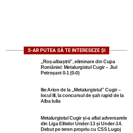
S-AR PUTEA SĂ TE INTERESEZE ȘI
„Roș-albaștrii”, eliminare din Cupa
României: Metalurgistul Cugir – Jiul
Petroșani 0-1 (0-0)
Ilie Arion de la „Metalurgistul” Cugir –
locul III, la concursul de șah rapid de la
Alba Iulia
Metalurgistul Cugir și-a aflat adversarele
din Liga Elitelor Under-13 și Under-14.
Debut pe teren propriu cu CSS Lugoj