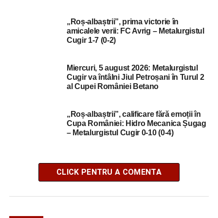
„Roș-albaștrii”, prima victorie în
amicalele verii: FC Avrig – Metalurgistul
Cugir 1-7 (0-2)
Miercuri, 5 august 2026: Metalurgistul
Cugir va întâlni Jiul Petroșani în Turul 2
al Cupei României Betano
„Roș-albaștrii”, calificare fără emoții în
Cupa României: Hidro Mecanica Șugag
– Metalurgistul Cugir 0-10 (0-4)
CLICK PENTRU A COMENTA