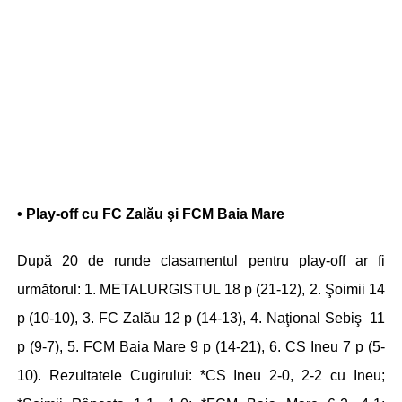
• Play-off cu FC Zalău şi FCM Baia Mare
După 20 de runde clasamentul pentru play-off ar fi
următorul: 1. METALURGISTUL 18 p (21-12), 2. Şoimii 14
p (10-10), 3. FC Zalău 12 p (14-13), 4. Naţional Sebiş 11
p (9-7), 5. FCM Baia Mare 9 p (14-21), 6. CS Ineu 7 p (5-
10). Rezultatele Cugirului: *CS Ineu 2-0, 2-2 cu Ineu;