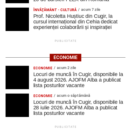
acum 7 zile
ÎNVĂŢĂMÂNT - CULTURĂ
Prof. Nicoletta Huștiuc din Cugir, la
cursul internațional din Cehia dedicat
experienței colaborării și inspirației
PUBLICITATE
ECONOMIE
acum 2 zile
ECONOMIE
Locuri de muncă în Cugir, disponibile la
4 august 2026. AJOFM Alba a publicat
lista posturilor vacante
acum o săptămână
ECONOMIE
Locuri de muncă în Cugir, disponibile la
28 iulie 2026. AJOFM Alba a publicat
lista posturilor vacante
PUBLICITATE