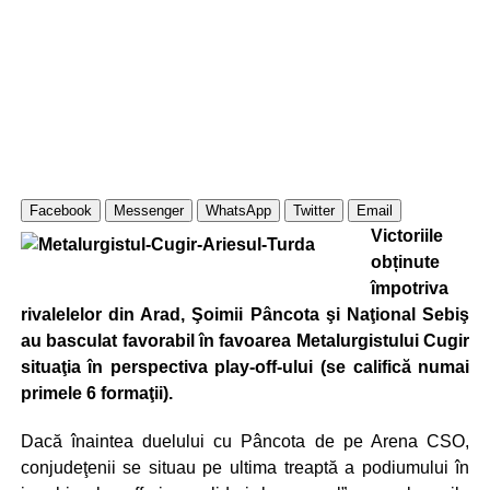
Facebook
Messenger
WhatsApp
Twitter
Email
Victoriile
obținute
împotriva
rivalelelor din Arad, Şoimii Pâncota şi Naţional Sebiş
au basculat favorabil în favoarea Metalurgistului Cugir
situaţia în perspectiva play-off-ului (se califică numai
primele 6 formaţii).
Dacă înaintea duelului cu Pâncota de pe Arena CSO,
conjudeţenii se situau pe ultima treaptă a podiumului în