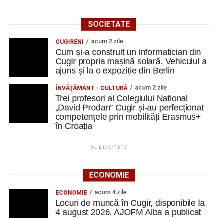
SOCIETATE
acum 2 zile
CUGIRENI
Cum și-a construit un informatician din
Cugir propria mașină solară. Vehiculul a
ajuns și la o expoziție din Berlin
acum 2 zile
ÎNVĂŢĂMÂNT - CULTURĂ
Trei profesori ai Colegiului Național
„David Prodan” Cugir și-au perfecționat
competențele prin mobilități Erasmus+
în Croația
PUBLICITATE
ECONOMIE
acum 4 zile
ECONOMIE
Locuri de muncă în Cugir, disponibile la
4 august 2026. AJOFM Alba a publicat