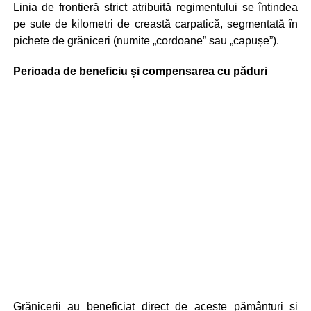
Linia de frontieră strict atribuită regimentului se întindea
pe sute de kilometri de creastă carpatică, segmentată în
pichete de grăniceri (numite „cordoane” sau „capușe”).
Perioada de beneficiu și compensarea cu păduri
Grănicerii au beneficiat direct de aceste pământuri și