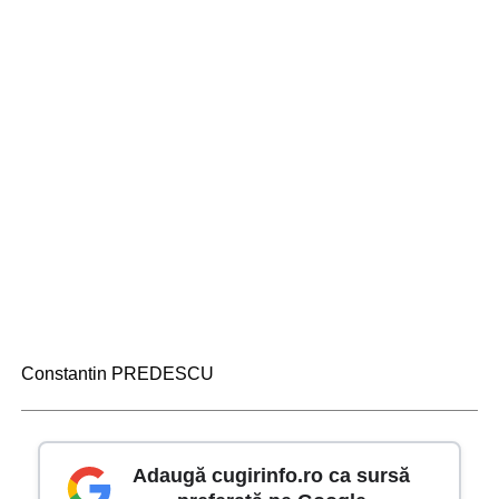
Constantin PREDESCU
Adaugă cugirinfo.ro ca sursă