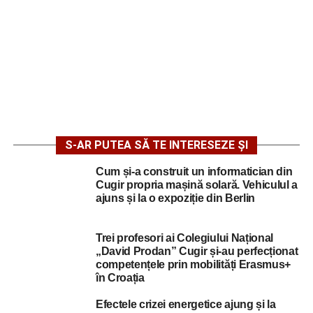
S-AR PUTEA SĂ TE INTERESEZE ȘI
Cum și-a construit un informatician din
Cugir propria mașină solară. Vehiculul a
ajuns și la o expoziție din Berlin
Trei profesori ai Colegiului Național
„David Prodan” Cugir și-au perfecționat
competențele prin mobilități Erasmus+
în Croația
Efectele crizei energetice ajung și la