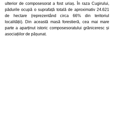
ulterior de composesorat a fost uriaș. În raza Cugirului,
pădurile ocupă o suprafață totală de aproximativ 24.621
de hectare (reprezentând circa 66% din teritoriul
localității). Din această masă forestieră, cea mai mare
parte a aparținut istoric composesoratului grăniceresc și
asociațiilor de pășunat.