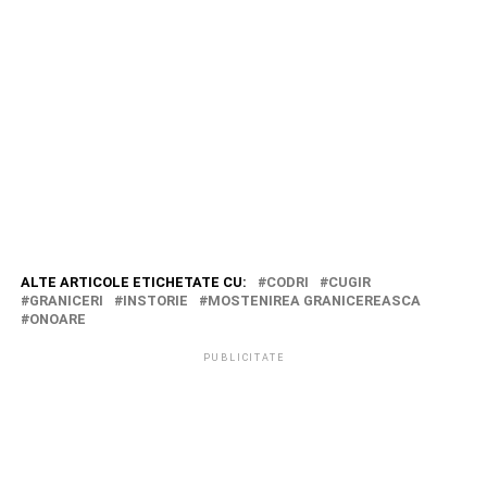
ALTE ARTICOLE ETICHETATE CU:
CODRI
CUGIR
GRANICERI
INSTORIE
MOSTENIREA GRANICEREASCA
ONOARE
PUBLICITATE