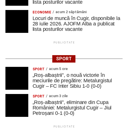
lista posturilor vacante
acum 2 săptămâni
ECONOMIE
Locuri de muncă în Cugir, disponibile la
28 iulie 2026. AJOFM Alba a publicat
lista posturilor vacante
PUBLICITATE
SPORT
acum 5 ore
SPORT
„Roș-albaștrii”, o nouă victorie în
meciurile de pregătire: Metalurgistul
Cugir – FC Inter Sibiu 1-0 (0-0)
acum 3 zile
SPORT
„Roș-albaștrii”, eliminare din Cupa
României: Metalurgistul Cugir – Jiul
Petroșani 0-1 (0-0)
PUBLICITATE