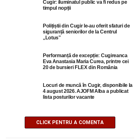
Cugir: iluminatul public va fi redus pe
timpul nopții
Polițiștii din Cugir le-au oferit sfaturi de
siguranță seniorilor de la Centrul
„Lotus”
Performanță de excepție: Cugireanca
Eva Anastasia Maria Curea, printre cei
20 de bursieri FLEX din România
Locuri de muncă în Cugir, disponibile la
4 august 2026. AJOFM Alba a publicat
lista posturilor vacante
CLICK PENTRU A COMENTA