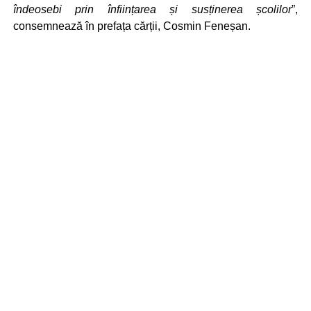
îndeosebi prin înființarea și susținerea școlilor
”,
consemnează în prefața cărții, Cosmin Feneșan.