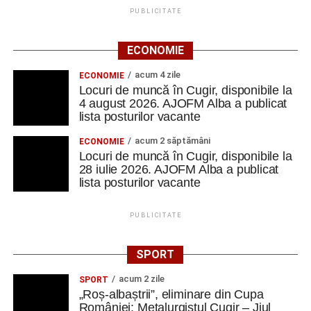
PUBLICITATE
ECONOMIE
acum 4 zile
ECONOMIE
Locuri de muncă în Cugir, disponibile la
4 august 2026. AJOFM Alba a publicat
lista posturilor vacante
acum 2 săptămâni
ECONOMIE
Locuri de muncă în Cugir, disponibile la
28 iulie 2026. AJOFM Alba a publicat
lista posturilor vacante
PUBLICITATE
SPORT
acum 2 zile
SPORT
„Roș-albaștrii”, eliminare din Cupa
României: Metalurgistul Cugir – Jiul