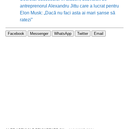
antreprenorul Alexandru Jittu care a lucrat pentru
Elon Musk: „Dacă nu faci asta ai mari șanse să
ratezi”
Facebook
Messenger
WhatsApp
Twitter
Email