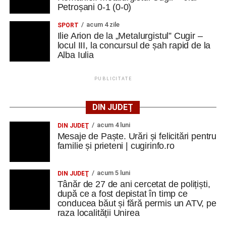
Petroșani 0-1 (0-0)
acum 4 zile
SPORT
Ilie Arion de la „Metalurgistul” Cugir –
locul III, la concursul de șah rapid de la
Alba Iulia
PUBLICITATE
DIN JUDEȚ
acum 4 luni
DIN JUDEŢ
Mesaje de Paște. Urări și felicitări pentru
familie și prieteni | cugirinfo.ro
acum 5 luni
DIN JUDEŢ
Tânăr de 27 de ani cercetat de polițiști,
după ce a fost depistat în timp ce
conducea băut și fără permis un ATV, pe
raza localității Unirea