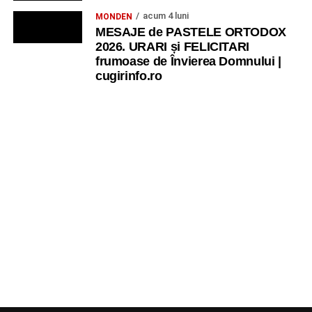
acum 4 luni
MONDEN
MESAJE de PASTELE ORTODOX
2026. URARI și FELICITARI
frumoase de Învierea Domnului |
cugirinfo.ro