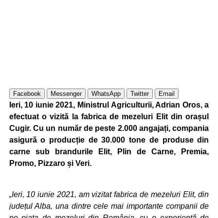
Facebook
Messenger
WhatsApp
Twitter
Email
Ieri, 10 iunie 2021, Ministrul Agriculturii, Adrian Oros, a
efectuat o vizită la fabrica de mezeluri Elit din orașul
Cugir. Cu un număr de peste 2.000 angajați, compania
asigură o producție de 30.000 tone de produse din
carne sub brandurile Elit, Plin de Carne, Premia,
Promo, Pizzaro și Veri.
„Ieri, 10 iunie 2021, am vizitat fabrica de mezeluri Elit, din
județul Alba, una dintre cele mai importante companii de
pe piața de mezeluri din România, cu o experiență de