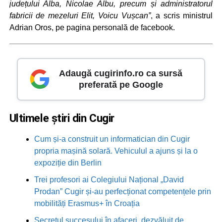
județului Alba, Nicolae Albu, precum și administratorul
fabricii de mezeluri Elit, Voicu Vușcan”
, a scris ministrul
Adrian Oros, pe pagina personală de facebook.
Adaugă cugirinfo.ro ca sursă
preferată pe Google
Ultimele știri din Cugir
Cum și-a construit un informatician din Cugir
propria mașină solară. Vehiculul a ajuns și la o
expoziție din Berlin
Trei profesori ai Colegiului Național „David
Prodan” Cugir și-au perfecționat competențele prin
mobilități Erasmus+ în Croația
Secretul succesului în afaceri, dezvăluit de