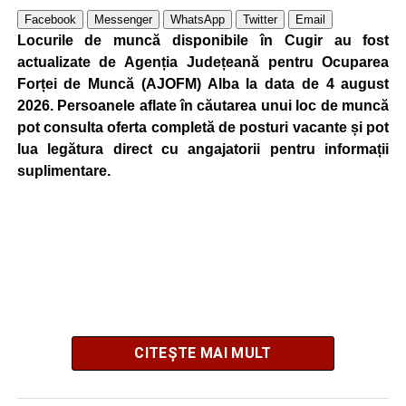
Facebook
Messenger
WhatsApp
Twitter
Email
Locurile de muncă disponibile în Cugir au fost
actualizate de Agenția Județeană pentru Ocuparea
Forței de Muncă (AJOFM) Alba la data de 4 august
2026. Persoanele aflate în căutarea unui loc de muncă
pot consulta oferta completă de posturi vacante și pot
lua legătura direct cu angajatorii pentru informații
suplimentare.
CITEȘTE MAI MULT