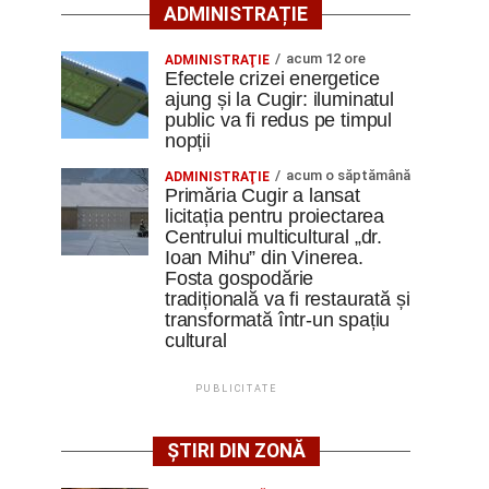
ADMINISTRAȚIE
acum 12 ore
ADMINISTRAŢIE
Efectele crizei energetice
ajung și la Cugir: iluminatul
public va fi redus pe timpul
nopții
acum o săptămână
ADMINISTRAŢIE
Primăria Cugir a lansat
licitația pentru proiectarea
Centrului multicultural „dr.
Ioan Mihu” din Vinerea.
Fosta gospodărie
tradițională va fi restaurată și
transformată într-un spațiu
cultural
PUBLICITATE
ȘTIRI DIN ZONĂ