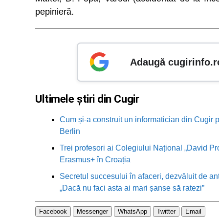
pepinieră.
Adaugă cugirinfo.r
Ultimele știri din Cugir
Cum și-a construit un informatician din Cugir p
Berlin
Trei profesori ai Colegiului Național „David Pr
Erasmus+ în Croația
Secretul succesului în afaceri, dezvăluit de an
„Dacă nu faci asta ai mari șanse să ratezi”
Facebook
Messenger
WhatsApp
Twitter
Email