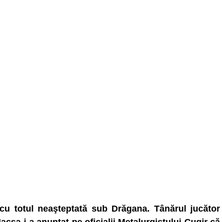
cu totul neaşteptată sub Drăgana. Tânărul jucător