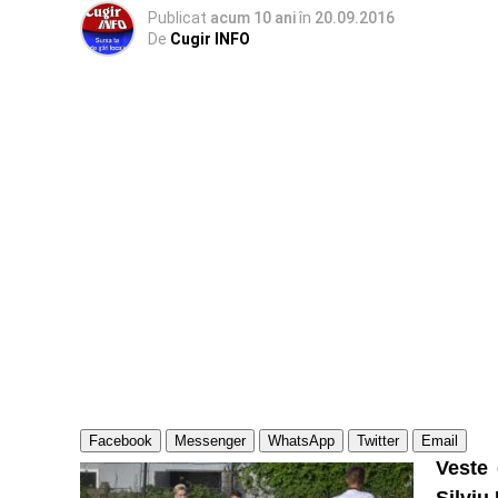
Publicat
acum 10 ani
în
20.09.2016
De
Cugir INFO
Facebook
Messenger
WhatsApp
Twitter
Email
Veste 