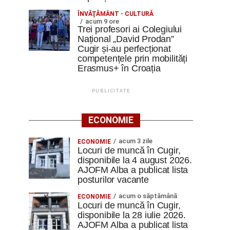
ÎNVĂŢĂMÂNT - CULTURĂ
acum 9 ore
Trei profesori ai Colegiului
Național „David Prodan”
Cugir și-au perfecționat
competențele prin mobilități
Erasmus+ în Croația
PUBLICITATE
ECONOMIE
acum 3 zile
ECONOMIE
Locuri de muncă în Cugir,
disponibile la 4 august 2026.
AJOFM Alba a publicat lista
posturilor vacante
acum o săptămână
ECONOMIE
Locuri de muncă în Cugir,
disponibile la 28 iulie 2026.
AJOFM Alba a publicat lista