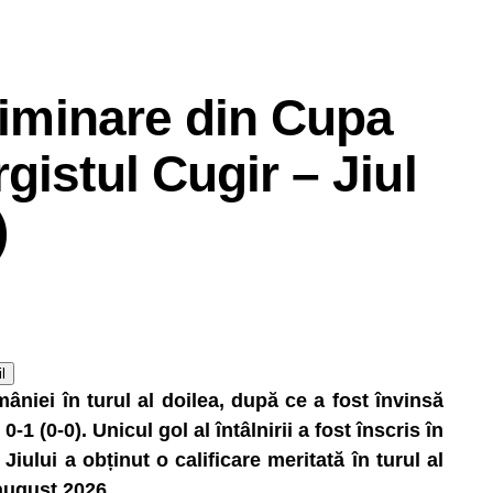
eliminare din Cupa
gistul Cugir – Jiul
)
l
niei în turul al doilea, după ce a fost învinsă
-1 (0-0). Unicul gol al întâlnirii a fost înscris în
Jiului a obținut o calificare meritată în turul al
 august 2026.