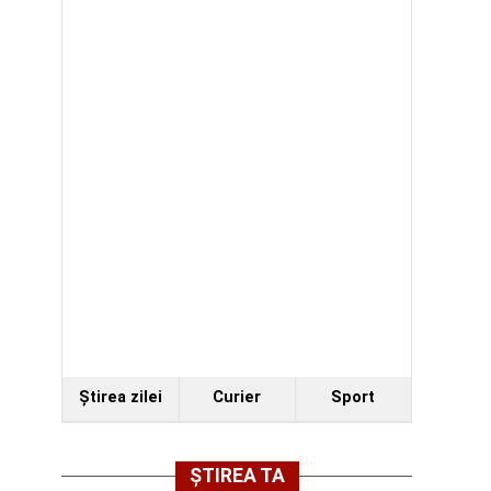
Ştirea zilei
Curier
Sport
ȘTIREA TA