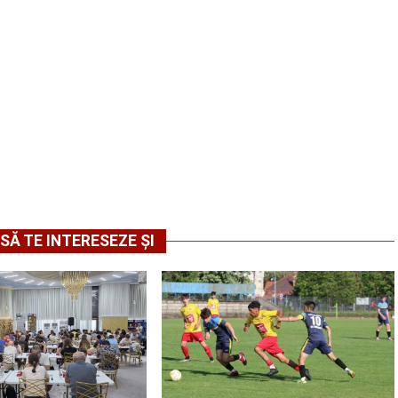
SĂ TE INTERESEZE ȘI