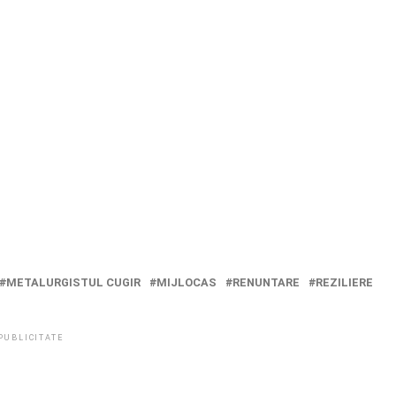
METALURGISTUL CUGIR
MIJLOCAS
RENUNTARE
REZILIERE
PUBLICITATE