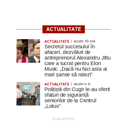
ACTUALITATE
acum 10 ore
ACTUALITATE
Secretul succesului în
afaceri, dezvăluit de
antreprenorul Alexandru Jittu
care a lucrat pentru Elon
Musk: „Dacă nu faci asta ai
mari șanse să ratezi”
acum o zi
ACTUALITATE
Polițiștii din Cugir le-au oferit
sfaturi de siguranță
seniorilor de la Centrul
„Lotus”
PUBLICITATE