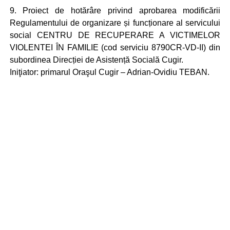
9. Proiect de hotărâre privind aprobarea modificării
Regulamentului de organizare și funcționare al servicului
social CENTRU DE RECUPERARE A VICTIMELOR
VIOLENTEI ÎN FAMILIE (cod serviciu 8790CR-VD-II) din
subordinea Direcției de Asistență Socială Cugir.
Iniţiator: primarul Oraşul Cugir – Adrian-Ovidiu TEBAN.