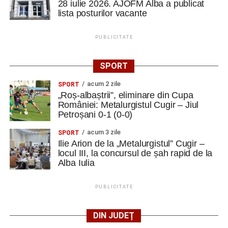
28 iulie 2026. AJOFM Alba a publicat
lista posturilor vacante
PUBLICITATE
SPORT
acum 2 zile
SPORT
„Roș-albaștrii”, eliminare din Cupa
României: Metalurgistul Cugir – Jiul
Petroșani 0-1 (0-0)
acum 3 zile
SPORT
Ilie Arion de la „Metalurgistul” Cugir –
locul III, la concursul de șah rapid de la
Alba Iulia
PUBLICITATE
DIN JUDEȚ