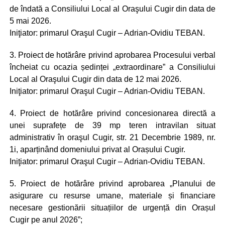
de îndată a Consiliului Local al Oraşului Cugir din data de
5 mai 2026.
Iniţiator: primarul Oraşul Cugir – Adrian-Ovidiu TEBAN.
3. Proiect de hotărâre privind aprobarea Procesului verbal
încheiat cu ocazia ședinței „extraordinare” a Consiliului
Local al Oraşului Cugir din data de 12 mai 2026.
Iniţiator: primarul Oraşul Cugir – Adrian-Ovidiu TEBAN.
4. Proiect de hotărâre privind concesionarea directă a
unei suprafețe de 39 mp teren intravilan situat
administrativ în oraşul Cugir, str. 21 Decembrie 1989, nr.
1i, aparținând domeniului privat al Orașului Cugir.
Iniţiator: primarul Oraşul Cugir – Adrian-Ovidiu TEBAN.
5. Proiect de hotărâre privind aprobarea „Planului de
asigurare cu resurse umane, materiale și financiare
necesare gestionării situațiilor de urgență din Orașul
Cugir pe anul 2026”;