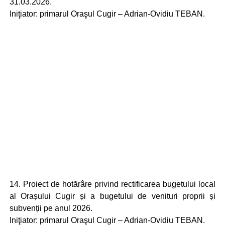
31.03.2026.
Iniţiator: primarul Oraşul Cugir – Adrian-Ovidiu TEBAN.
14. Proiect de hotărâre privind rectificarea bugetului local
al Orașului Cugir și a bugetului de venituri proprii și
subvenții pe anul 2026.
Iniţiator: primarul Oraşul Cugir – Adrian-Ovidiu TEBAN.