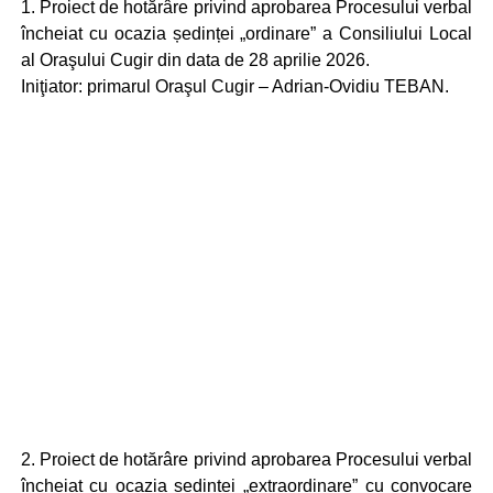
1. Proiect de hotărâre privind aprobarea Procesului verbal
încheiat cu ocazia ședinței „ordinare” a Consiliului Local
al Oraşului Cugir din data de 28 aprilie 2026.
Iniţiator: primarul Oraşul Cugir – Adrian-Ovidiu TEBAN.
2. Proiect de hotărâre privind aprobarea Procesului verbal
încheiat cu ocazia ședinței „extraordinare” cu convocare