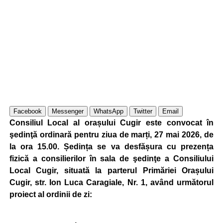
Facebook
Messenger
WhatsApp
Twitter
Email
Consiliul Local al orașului Cugir este convocat în
şedinţă ordinară pentru ziua de marți, 27 mai 2026, de
la ora 15.00. Ședința se va desfășura cu prezența
fizică a consilierilor în sala de şedinţe a Consiliului
Local Cugir, situată la parterul Primăriei Orașului
Cugir, str. Ion Luca Caragiale, Nr. 1, având următorul
proiect al ordinii de zi: