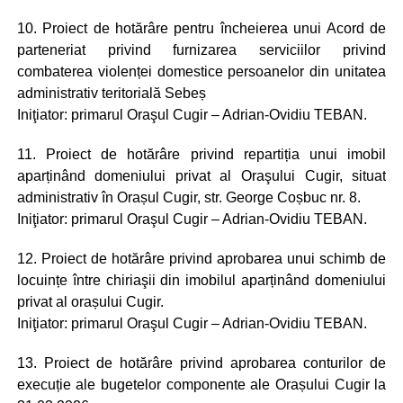
10. Proiect de hotărâre pentru încheierea unui Acord de
parteneriat privind furnizarea serviciilor privind
combaterea violenței domestice persoanelor din unitatea
administrativ teritorială Sebeș
Iniţiator: primarul Oraşul Cugir – Adrian-Ovidiu TEBAN.
11. Proiect de hotărâre privind repartiția unui imobil
aparținând domeniului privat al Oraşului Cugir, situat
administrativ în Orașul Cugir, str. George Coșbuc nr. 8.
Iniţiator: primarul Oraşul Cugir – Adrian-Ovidiu TEBAN.
12. Proiect de hotărâre privind aprobarea unui schimb de
locuințe între chiriaşii din imobilul aparținând domeniului
privat al orașului Cugir.
Iniţiator: primarul Oraşul Cugir – Adrian-Ovidiu TEBAN.
13. Proiect de hotărâre privind aprobarea conturilor de
execuție ale bugetelor componente ale Orașului Cugir la