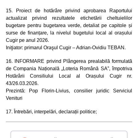
15. Proiect de hotărâre privind aprobarea Raportului
actualizat privind rezultatele etichetării cheltuielilor
bugetare pentru bugetarea verde, detaliat pe capitole și
surse de finanțare, la nivelul bugetului local al orașului
Cugir pe anul 2026.
Iniţiator: primarul Oraşul Cugir – Adrian-Ovidiu TEBAN.
16. INFORMARE privind Plângerea prealabilă formulată
de Compania Națională „Loteria Română SA”, împotriva
Hotărârii Consiliului Local al Orașului Cugir nr.
43/26.03.2026.
Prezintă: Pop Florin-Livius, consilier juridic Serviciul
Venituri
17. Întrebări, interpelări, declarații politice;