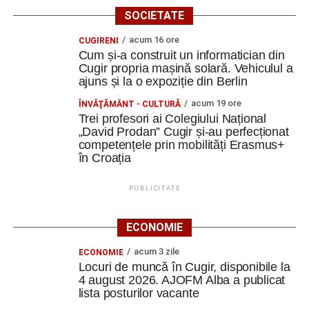
SOCIETATE
acum 16 ore
CUGIRENI
Cum și-a construit un informatician din
Cugir propria mașină solară. Vehiculul a
ajuns și la o expoziție din Berlin
acum 19 ore
ÎNVĂŢĂMÂNT - CULTURĂ
Trei profesori ai Colegiului Național
„David Prodan” Cugir și-au perfecționat
competențele prin mobilități Erasmus+
în Croația
PUBLICITATE
ECONOMIE
acum 3 zile
ECONOMIE
Locuri de muncă în Cugir, disponibile la
4 august 2026. AJOFM Alba a publicat
lista posturilor vacante