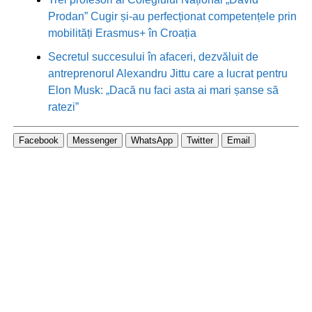
Prodan” Cugir și-au perfecționat competențele prin
mobilități Erasmus+ în Croația
Secretul succesului în afaceri, dezvăluit de
antreprenorul Alexandru Jittu care a lucrat pentru
Elon Musk: „Dacă nu faci asta ai mari șanse să
ratezi”
Facebook
Messenger
WhatsApp
Twitter
Email