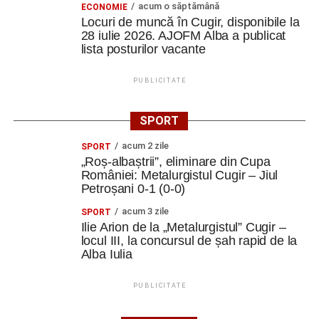
acum o săptămână
ECONOMIE
Locuri de muncă în Cugir, disponibile la
28 iulie 2026. AJOFM Alba a publicat
lista posturilor vacante
PUBLICITATE
SPORT
acum 2 zile
SPORT
„Roș-albaștrii”, eliminare din Cupa
României: Metalurgistul Cugir – Jiul
Petroșani 0-1 (0-0)
acum 3 zile
SPORT
Ilie Arion de la „Metalurgistul” Cugir –
locul III, la concursul de șah rapid de la
Alba Iulia
PUBLICITATE