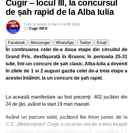
Cugir – locul III, la concursul
Cele două echipe se vor reîntâlni în această perioadă,
de șah rapid de la Alba Iulia
având programat un meci amical în data de 22 august,
ultimul test înaintea debutului noului sezon competițional.
Publicat
acum 3 zile
în
04.08.2026
De
Cugir INFO
• Au evoluat formațiile:
Facebook
Messenger
WhatsApp
Twitter
Email
Metalurgistul Cugir: B. Avram – P. Pahone, Liubashov,
În continuarea celei de-a doua etape din circuitul de
Balaur, Sebaș (78, Kiraly) – Șaucă/cpt. (86, Tăban),
Grand Prix, desfășurată în Brasov, în perioada 25-31
Butnariu, Udrea (60, Todoran), B. Minteuan (78, P.
iulie, într-un concurs de șah clasic, Alba-Iulia a devenit
Păcurar), Cocan, Goronea (60, Bura); Rezerve: Similie,
în zilele de 1 si 2 august gazda celei de-a treia etape a
Iosif, Mâlnă, G. Cristea. Antrenor: Lucian Itu.
acestei întâlniri, la un concurs de șah rapid.
Jiul Petroșani: Iliescu/cpt. – Gogescu, Dobre, A. Dinu,
La această manifestare au fost prezenţi 402 jucători din
Hondorocu – Giurică, Morariu – Vreja, Viașu, Buțurcă –
24 de ţări, având la start 19 mari maeștri.
Trip; rezerve Krupenschi, Fulga, Nițu, Mihăilă, Polgar, R.
Călin, Covaci, Păcuraru, D. Popa. Antrenor Sorin Bălu
Având un parcurs solid, jucătorul Ilie Arion junior, de la
C.S. „Metalurgistul” Cugir, a urcat pe cea de-a treia treaptă
a podiumului la categoria jucători locali, acumulând 6.5