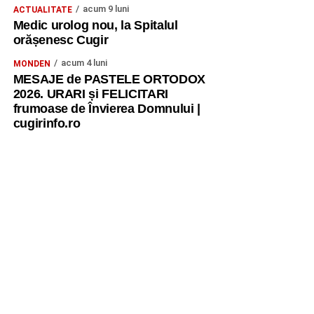
acum 9 luni
ACTUALITATE
Medic urolog nou, la Spitalul
orășenesc Cugir
acum 4 luni
MONDEN
MESAJE de PASTELE ORTODOX
2026. URARI și FELICITARI
frumoase de Învierea Domnului |
cugirinfo.ro