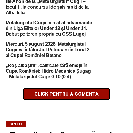
Ilie Arion de la „Metalurgistul” Cugir –
locul III, la concursul de șah rapid de la
Alba Iulia
Metalurgistul Cugir și-a aflat adversarele
din Liga Elitelor Under-13 și Under-14.
Debut pe teren propriu cu CSS Lugoj
Miercuri, 5 august 2026: Metalurgistul
Cugir va întâlni Jiul Petroșani în Turul 2
al Cupei României Betano
„Roș-albaștrii”, calificare fără emoții în
Cupa României: Hidro Mecanica Șugag
– Metalurgistul Cugir 0-10 (0-4)
CLICK PENTRU A COMENTA
SPORT