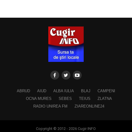
ABRUD
AIUD
ALBA IULIA
BLAJ
CAMPENI
OCNA MURES
SEBES
TEIUS
ZLATNA
RADIO UNIREA FM
ZIAREONLINE24
Copyright © 2012 - 2026 Cugir INFO