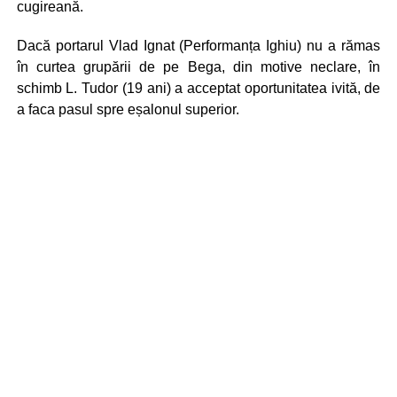
cugireană.
Dacă portarul Vlad Ignat (Performanța Ighiu) nu a rămas
în curtea grupării de pe Bega, din motive neclare, în
schimb L. Tudor (19 ani) a acceptat oportunitatea ivită, de
a faca pasul spre eșalonul superior.