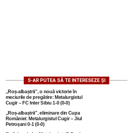
S-AR PUTEA SĂ TE INTERESEZE ȘI
„Roș-albaștrii”, o nouă victorie în
meciurile de pregătire: Metalurgistul
Cugir – FC Inter Sibiu 1-0 (0-0)
„Roș-albaștrii”, eliminare din Cupa
României: Metalurgistul Cugir – Jiul
Petroșani 0-1 (0-0)