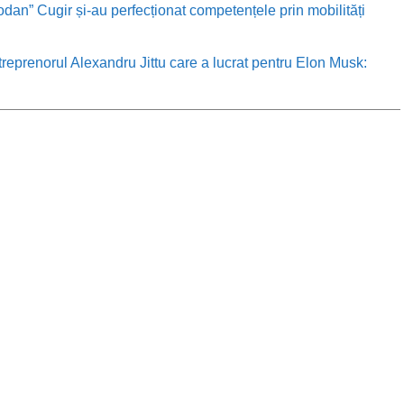
odan” Cugir și-au perfecționat competențele prin mobilități
treprenorul Alexandru Jittu care a lucrat pentru Elon Musk: