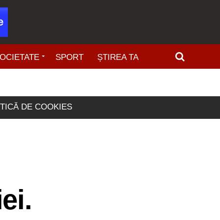
OCIETATE
SPORT
ȘTIREA TA
ITICĂ DE COOKIES
ei.