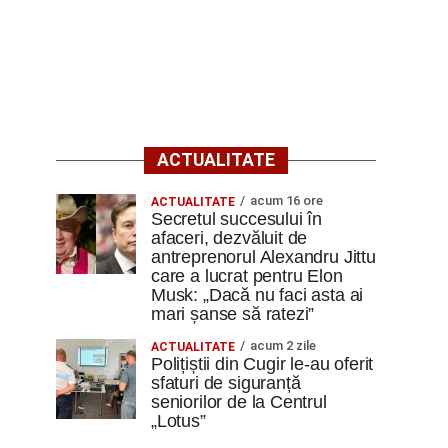
ACTUALITATE
acum 16 ore
ACTUALITATE
Secretul succesului în
afaceri, dezvăluit de
antreprenorul Alexandru Jittu
care a lucrat pentru Elon
Musk: „Dacă nu faci asta ai
mari șanse să ratezi”
acum 2 zile
ACTUALITATE
Polițiștii din Cugir le-au oferit
sfaturi de siguranță
seniorilor de la Centrul
„Lotus”