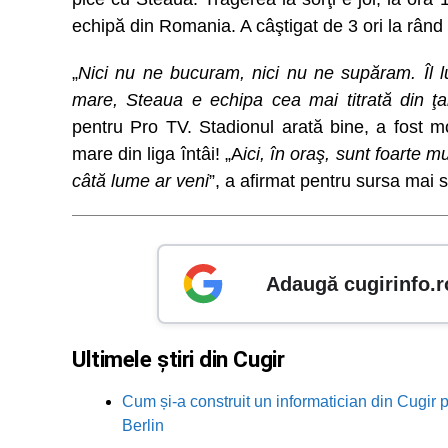
echipă din Romania. A câştigat de 3 ori la rând 
„
Nici nu ne bucuram, nici nu ne supăram. Îl l
mare, Steaua e echipa cea mai titrată din ţa
pentru Pro TV. Stadionul arată bine, a fost m
mare din liga întâi! „A
ici, în oraş, sunt foarte m
câtă lume ar veni
”, a afirmat pentru sursa mai s
Adaugă cugirinfo.r
Ultimele știri din Cugir
Cum și-a construit un informatician din Cugir p
Berlin