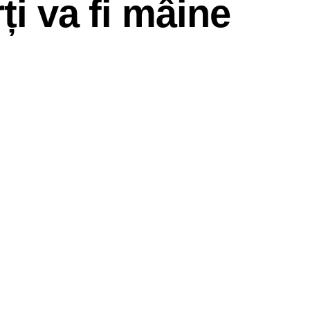
ți va fi mâine