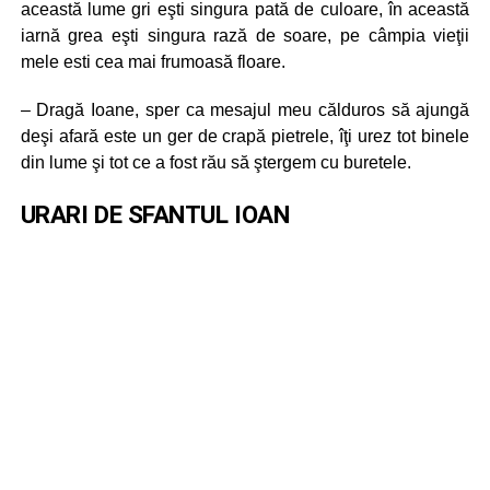
această lume gri eşti singura pată de culoare, în această
iarnă grea eşti singura rază de soare, pe câmpia vieţii
mele esti cea mai frumoasă floare.
– Dragă Ioane, sper ca mesajul meu călduros să ajungă
deşi afară este un ger de crapă pietrele, îţi urez tot binele
din lume şi tot ce a fost rău să ştergem cu buretele.
URARI DE SFANTUL IOAN