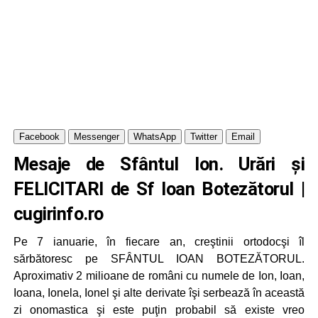
Facebook
Messenger
WhatsApp
Twitter
Email
Mesaje de Sfântul Ion. Urări și
FELICITARI de Sf Ioan Botezătorul |
cugirinfo.ro
Pe 7 ianuarie, în fiecare an, creştinii ortodocşi îl
sărbătoresc pe SFÂNTUL IOAN BOTEZĂTORUL.
Aproximativ 2 milioane de români cu numele de Ion, Ioan,
Ioana, Ionela, Ionel şi alte derivate îşi serbează în această
zi onomastica şi este puţin probabil să existe vreo