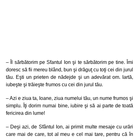
– Îl sărbătorim pe Sfantul Ion şi te sărbătorim pe tine. Îmi
doresc să fii mereu blând, bun şi drăguţ cu toţi cei din jurul
tău. Eşti un prieten de nădejde şi un adevărat om. Iartă,
iubeşte şi trăieşte frumos cu cei din jurul tău.
– Azi e ziua ta, Ioane, ziua numelui tău, un nume frumos şi
simplu. Îţi dorim numai bine, iubire şi să ai parte de toată
fericirea din lume!
– Deşi azi, de Sfântul Ion, ai primit multe mesaje cu urări
care mai de care, tot al meu e cel mai tare, pentru că în