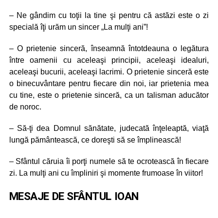
– Ne gândim cu toţii la tine şi pentru că astăzi este o zi
specială îţi urăm un sincer „La mulţi ani”!
– O prietenie sinceră, înseamnă întotdeauna o legătura
între oamenii cu aceleaşi principii, aceleaşi idealuri,
aceleaşi bucurii, aceleaşi lacrimi. O prietenie sinceră este
o binecuvântare pentru fiecare din noi, iar prietenia mea
cu tine, este o prietenie sinceră, ca un talisman aducător
de noroc.
– Să-ţi dea Domnul sănătate, judecată înţeleaptă, viaţă
lungă pământească, ce doreşti să se împlinească!
– Sfântul căruia îi porţi numele să te ocrotească în fiecare
zi. La mulţi ani cu împliniri şi momente frumoase în viitor!
MESAJE DE SFÂNTUL IOAN