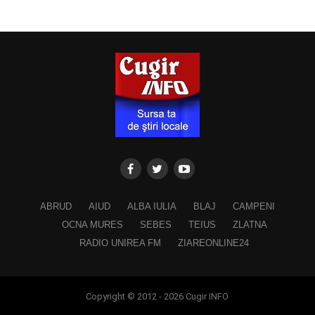
ABRUD
AIUD
ALBA IULIA
BLAJ
CAMPENI
OCNA MURES
SEBES
TEIUS
ZLATNA
RADIO UNIREA FM
ZIAREONLINE24
Copyright © 2012 - 2026 Cugir INFO