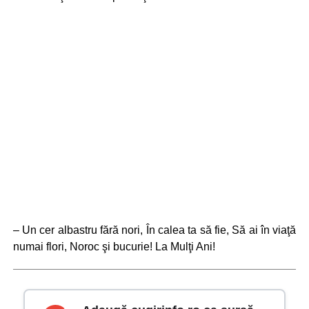
– Un cer albastru fără nori, În calea ta să fie, Să ai în viaţă
numai flori, Noroc şi bucurie! La Mulţi Ani!