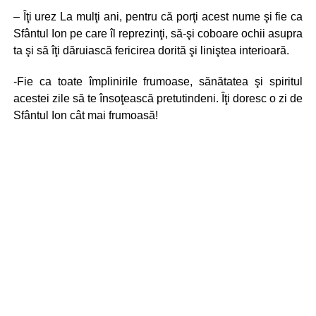
– Îţi urez La mulţi ani, pentru că porţi acest nume şi fie ca
Sfântul Ion pe care îl reprezinţi, să-şi coboare ochii asupra
ta şi să îţi dăruiască fericirea dorită şi liniştea interioară.
-Fie ca toate împlinirile frumoase, sănătatea şi spiritul
acestei zile să te însoţească pretutindeni. Îţi doresc o zi de
Sfântul Ion cât mai frumoasă!