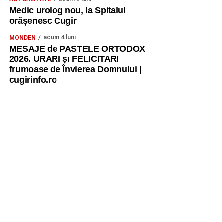
Medic urolog nou, la Spitalul
orășenesc Cugir
acum 4 luni
MONDEN
MESAJE de PASTELE ORTODOX
2026. URARI și FELICITARI
frumoase de Învierea Domnului |
cugirinfo.ro