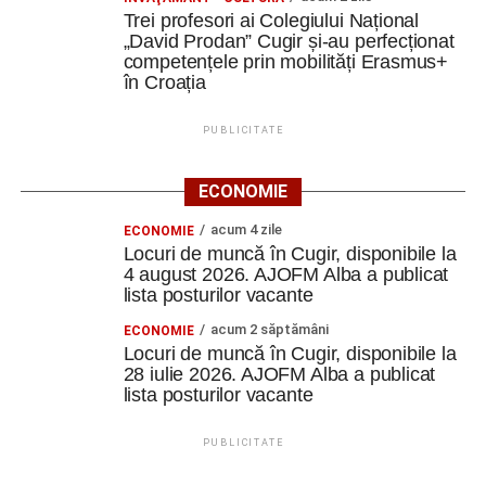
Trei profesori ai Colegiului Național
„David Prodan” Cugir și-au perfecționat
competențele prin mobilități Erasmus+
în Croația
PUBLICITATE
ECONOMIE
acum 4 zile
ECONOMIE
Locuri de muncă în Cugir, disponibile la
4 august 2026. AJOFM Alba a publicat
lista posturilor vacante
acum 2 săptămâni
ECONOMIE
Locuri de muncă în Cugir, disponibile la
28 iulie 2026. AJOFM Alba a publicat
lista posturilor vacante
PUBLICITATE