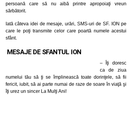
persoană care să nu aibă printre apropoiaţi vreun
sărbătorit.
Iată câteva idei de mesaje, urări, SMS-uri de SF. ION pe
care le poţi transmite celor care poartă numele acestui
sfânt.
MESAJE DE SFANTUL ION
– Îţi doresc
ca de ziua
numelui tău să ţi se împlinească toate dorinţele, să fii
fericit, iubit, să ai parte numai de raze de soare în viaţă şi
îţi urez un sincer La Mulţi Ani!