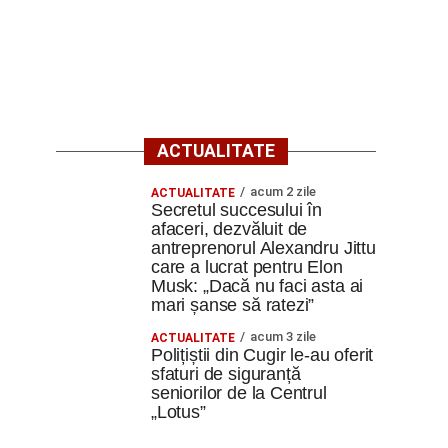
ACTUALITATE
acum 2 zile
ACTUALITATE
Secretul succesului în
afaceri, dezvăluit de
antreprenorul Alexandru Jittu
care a lucrat pentru Elon
Musk: „Dacă nu faci asta ai
mari șanse să ratezi”
acum 3 zile
ACTUALITATE
Polițiștii din Cugir le-au oferit
sfaturi de siguranță
seniorilor de la Centrul
„Lotus”