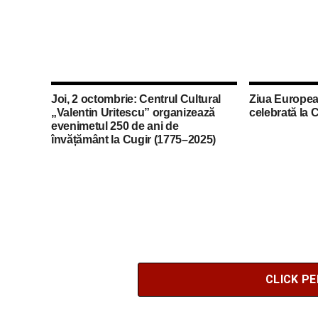
Joi, 2 octombrie: Centrul Cultural
Ziua Europea
„Valentin Uritescu” organizează
celebrată la 
evenimetul 250 de ani de
învățământ la Cugir (1775–2025)
CLICK P