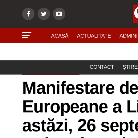
ACASĂ
ACTUALITATE
ADMINI
CONTACT
ȘTIRE
ACTUALITATE
Manifestare de
Europeane a L
astăzi, 26 sep