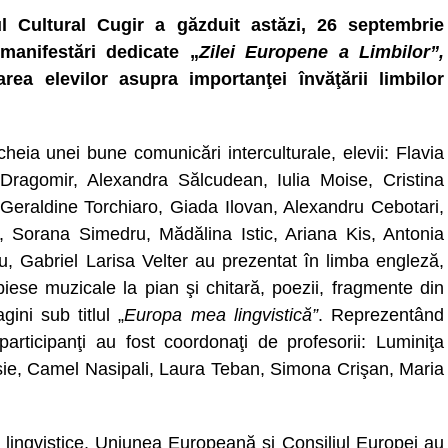
l Cultural Cugir a găzduit astăzi, 26 septembrie
manifestări dedicate „
Zilei Europene a
Limbilor”,
rea elevilor asupra importanţei învăţării limbilor
cheia unei bune comunicări interculturale, elevii: Flavia
 Dragomir, Alexandra Sălcudean, Iulia Moise, Cristina
Geraldine Torchiaro, Giada Ilovan, Alexandru Cebotari,
 Sorana Simedru, Mădălina Istic, Ariana Kis, Antonia
, Gabriel Larisa Velter au prezentat în limba engleză,
piese muzicale la pian şi chitară, poezii, fragmente din
gini sub titlul „
Europa mea lingvistică”
. Reprezentând
 participanţi au fost coordonaţi de profesorii: Luminiţa
sie, Camel Nasipali, Laura Teban, Simona Crişan, Maria
 lingvistice, Uniunea Europeană şi Consiliul Europei au