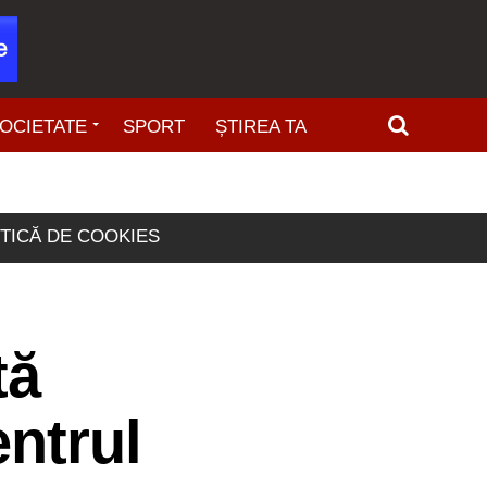
OCIETATE
SPORT
ȘTIREA TA
ITICĂ DE COOKIES
tă
entrul