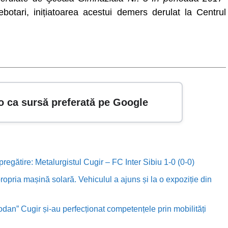
botari, inițiatoarea acestui demers derulat la Centrul
o ca sursă preferată pe Google
 pregătire: Metalurgistul Cugir – FC Inter Sibiu 1-0 (0-0)
ropria mașină solară. Vehiculul a ajuns și la o expoziție din
odan” Cugir și-au perfecționat competențele prin mobilități