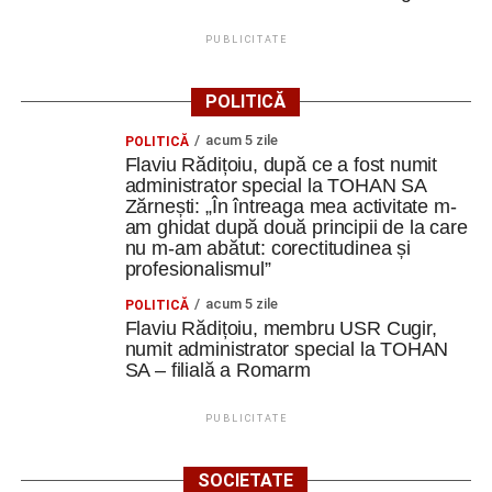
PUBLICITATE
POLITICĂ
acum 5 zile
POLITICĂ
Flaviu Rădițoiu, după ce a fost numit
administrator special la TOHAN SA
Zărnești: „În întreaga mea activitate m-
am ghidat după două principii de la care
nu m-am abătut: corectitudinea și
profesionalismul”
acum 5 zile
POLITICĂ
Flaviu Rădițoiu, membru USR Cugir,
numit administrator special la TOHAN
SA – filială a Romarm
PUBLICITATE
SOCIETATE