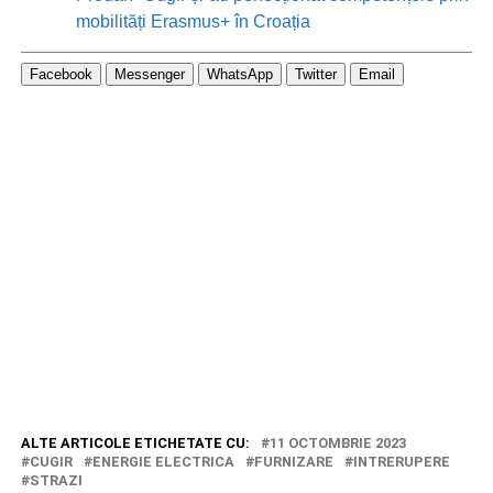
mobilități Erasmus+ în Croația
Facebook
Messenger
WhatsApp
Twitter
Email
ALTE ARTICOLE ETICHETATE CU:
11 OCTOMBRIE 2023
CUGIR
ENERGIE ELECTRICA
FURNIZARE
INTRERUPERE
STRAZI