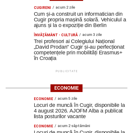
acum 2 zile
CUGIRENI
Cum și-a construit un informatician din
Cugir propria mașină solară. Vehiculul a
ajuns și la o expoziție din Berlin
acum 3 zile
ÎNVĂŢĂMÂNT - CULTURĂ
Trei profesori ai Colegiului Național
„David Prodan” Cugir și-au perfecționat
competențele prin mobilități Erasmus+
în Croația
PUBLICITATE
ECONOMIE
acum 5 zile
ECONOMIE
Locuri de muncă în Cugir, disponibile la
4 august 2026. AJOFM Alba a publicat
lista posturilor vacante
acum 2 săptămâni
ECONOMIE
Locuri de muncă în Cugir, disponibile la