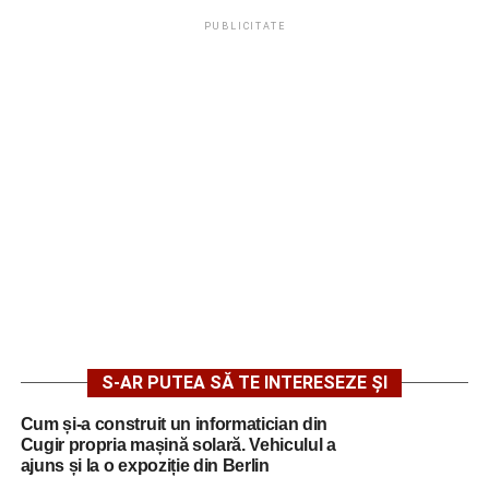
PUBLICITATE
S-AR PUTEA SĂ TE INTERESEZE ȘI
Cum și-a construit un informatician din
Cugir propria mașină solară. Vehiculul a
ajuns și la o expoziție din Berlin