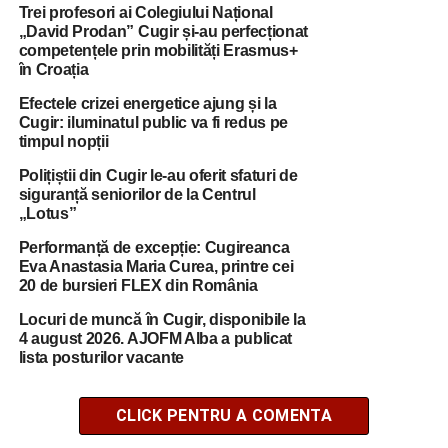
Trei profesori ai Colegiului Național
„David Prodan” Cugir și-au perfecționat
competențele prin mobilități Erasmus+
în Croația
Efectele crizei energetice ajung și la
Cugir: iluminatul public va fi redus pe
timpul nopții
Polițiștii din Cugir le-au oferit sfaturi de
siguranță seniorilor de la Centrul
„Lotus”
Performanță de excepție: Cugireanca
Eva Anastasia Maria Curea, printre cei
20 de bursieri FLEX din România
Locuri de muncă în Cugir, disponibile la
4 august 2026. AJOFM Alba a publicat
lista posturilor vacante
CLICK PENTRU A COMENTA