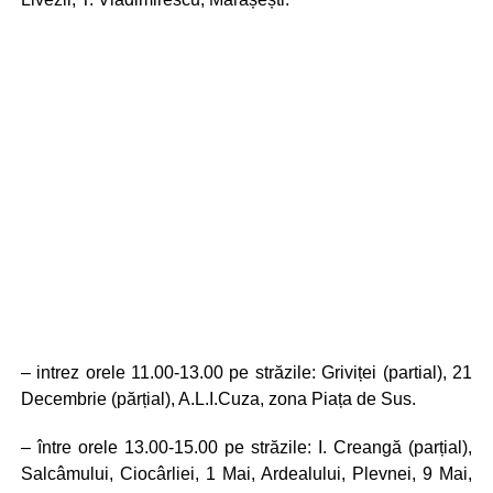
– intrez orele 11.00-13.00 pe străzile: Griviței (partial), 21
Decembrie (părțial), A.L.I.Cuza, zona Piața de Sus.
– între orele 13.00-15.00 pe străzile: I. Creangă (parțial),
Salcâmului, Ciocârliei, 1 Mai, Ardealului, Plevnei, 9 Mai,