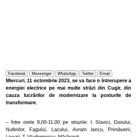
Facebook
Messenger
WhatsApp
Twitter
Email
Miercuri, 11 octombrie 2023, se va face o întrerupere a
energiei electrice pe mai multe străzi din Cugir, din
cauza lucrărilor de modernizare la posturile de
transformare.
– între orele 9.00-11.00 pe strazile: I. Slavici, Dorului,
Nuferilor, Fagului, Lacului, Avram Iancu, Primăverii,
Livezii, T. Vladimirescu, Mărășești.