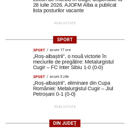
28 iulie 2026. AJOFM Alba a publicat
lista posturilor vacante
PUBLICITATE
SPORT
acum 17 ore
SPORT
„Roș-albaștrii”, o nouă victorie în
meciurile de pregătire: Metalurgistul
Cugir – FC Inter Sibiu 1-0 (0-0)
acum 3 zile
SPORT
„Roș-albaștrii”, eliminare din Cupa
României: Metalurgistul Cugir – Jiul
Petroșani 0-1 (0-0)
PUBLICITATE
DIN JUDEȚ